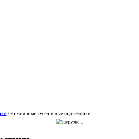
ики
/
Ножничные гусеничные подъемники