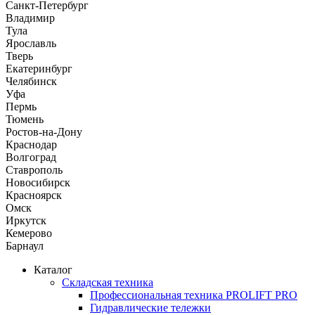
Санкт-Петербург
Владимир
Тула
Ярославль
Тверь
Екатеринбург
Челябинск
Уфа
Пермь
Тюмень
Ростов-на-Дону
Краснодар
Волгоград
Ставрополь
Новосибирск
Красноярск
Омск
Иркутск
Кемерово
Барнаул
Каталог
Складская техника
Профессиональная техника PROLIFT PRO
Гидравлические тележки