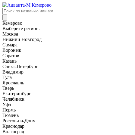
Поиск
товаров
Кемерово
Выберите регион:
Москва
Нижний Новгород
Самара
Воронеж
Саратов
Казань
Санкт-Петербург
Владимир
Тула
Ярославль
Тверь
Екатеринбург
Челябинск
Уфа
Пермь
Тюмень
Ростов-на-Дону
Краснодар
Волгоград