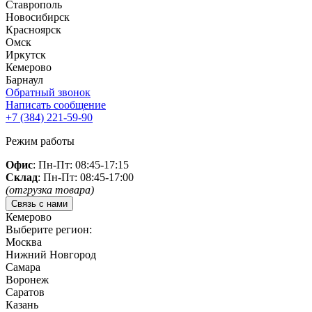
Ставрополь
Новосибирск
Красноярск
Омск
Иркутск
Кемерово
Барнаул
Обратный звонок
Написать сообщение
+7 (384)
221-59-90
Режим работы
Офис
: Пн-Пт: 08:45-17:15
Склад
: Пн-Пт: 08:45-17:00
(отгрузка товара)
Связь с нами
Кемерово
Выберите регион:
Москва
Нижний Новгород
Самара
Воронеж
Саратов
Казань