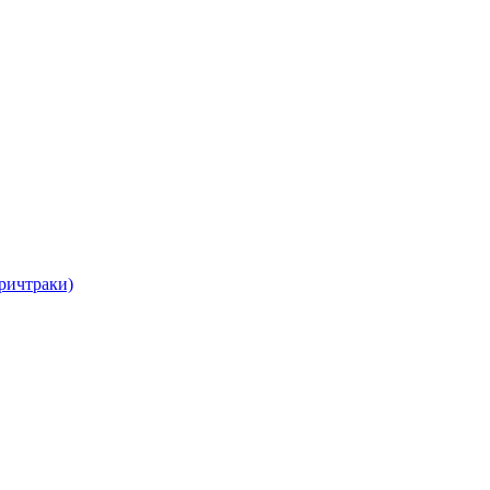
ричтраки)