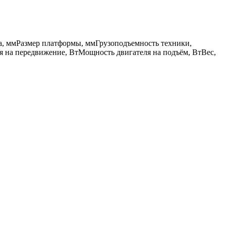
а, мм
Размер платформы, мм
Грузоподъемность техники,
я на передвижение, Вт
Мощность двигателя на подъём, Вт
Вес,