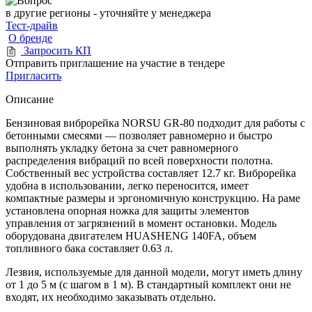
в другие регионы - уточняйте у менеджера
Тест-драйв
О бренде
Запросить КП
Отправить приглашение на участие в тендере
Пригласить
Описание
Бензиновая виброрейка NORSU GR-80 подходит для работы с
бетонными смесями — позволяет равномерно и быстро
выполнять укладку бетона за счет равномерного
распределения вибраций по всей поверхности полотна.
Собственный вес устройства составляет 12.7 кг. Виброрейка
удобна в использовании, легко переносится, имеет
компактные размеры и эргономичную конструкцию. На раме
установлена опорная ножка для защиты элементов
управления от загрязнений в момент остановки. Модель
оборудована двигателем HUASHENG 140FA, объем
топливного бака составляет 0.63 л.
Лезвия, используемые для данной модели, могут иметь длину
от 1 до 5 м (с шагом в 1 м). В стандартный комплект они не
входят, их необходимо заказывать отдельно.