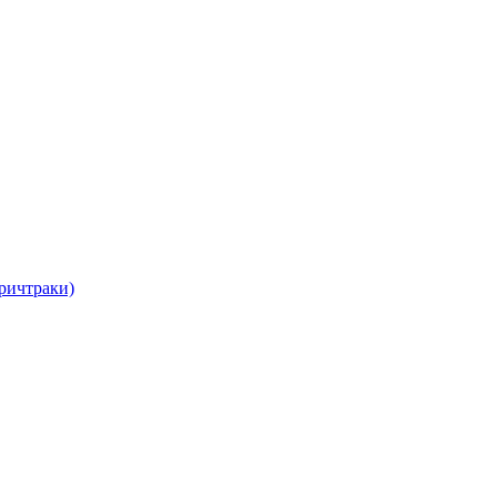
ричтраки)