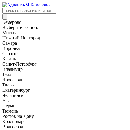
Поиск
товаров
Кемерово
Выберите регион:
Москва
Нижний Новгород
Самара
Воронеж
Саратов
Казань
Санкт-Петербург
Владимир
Тула
Ярославль
Тверь
Екатеринбург
Челябинск
Уфа
Пермь
Тюмень
Ростов-на-Дону
Краснодар
Волгоград