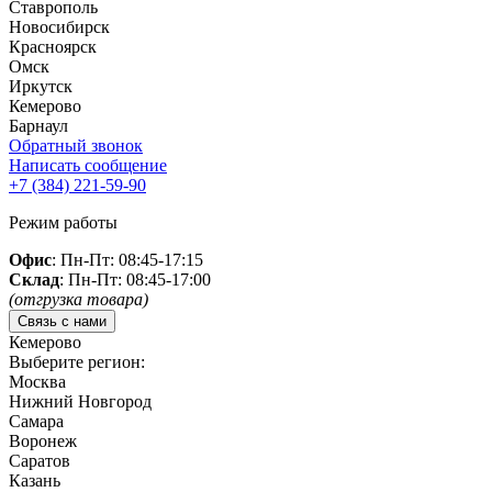
Ставрополь
Новосибирск
Красноярск
Омск
Иркутск
Кемерово
Барнаул
Обратный звонок
Написать сообщение
+7 (384)
221-59-90
Режим работы
Офис
: Пн-Пт: 08:45-17:15
Склад
: Пн-Пт: 08:45-17:00
(отгрузка товара)
Связь с нами
Кемерово
Выберите регион:
Москва
Нижний Новгород
Самара
Воронеж
Саратов
Казань