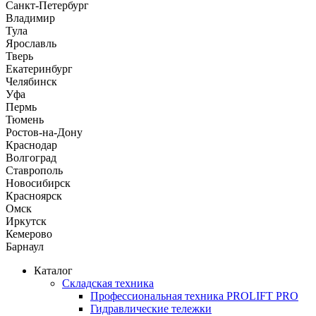
Санкт-Петербург
Владимир
Тула
Ярославль
Тверь
Екатеринбург
Челябинск
Уфа
Пермь
Тюмень
Ростов-на-Дону
Краснодар
Волгоград
Ставрополь
Новосибирск
Красноярск
Омск
Иркутск
Кемерово
Барнаул
Каталог
Складская техника
Профессиональная техника PROLIFT PRO
Гидравлические тележки