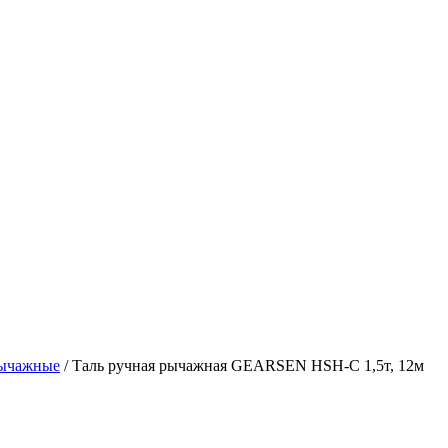
рычажные
/
Таль ручная рычажная GEARSEN HSH-C 1,5т, 12м