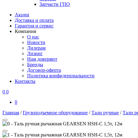
Запчасти ГПО
Акции
Доставка и оплата
Гарантия и сервис
Компания
О нас
Новости
Дилерам
Лизинг
Нам доверяют
Бренды
Договор-оферта
Политика конфиденциальности
Контакты
0
0
0
Главная
/
Грузоподъемное оборудование
/
Тали ручные
/
Тали 