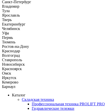
Санкт-Петербург
Владимир
Тула
Ярославль
Тверь
Екатеринбург
Челябинск
Уфа
Пермь
Тюмень
Ростов-на-Дону
Краснодар
Волгоград
Ставрополь
Новосибирск
Красноярск
Омск
Иркутск
Кемерово
Барнаул
Каталог
Складская техника
Профессиональная техника PROLIFT PRO
Гидравлические тележки