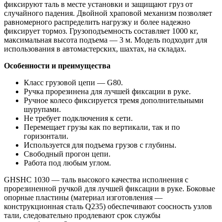
фиксируют таль в месте установки и защищают груз от
случайного падения. Двойной храповой механизм позволяет
равномерного распределить нагрузку и более надежно
фиксирует тормоз. Грузоподъемность составляет 1000 кг,
максимальная высота подъема — 3 м. Модель подходит для
использования в автомастерских, шахтах, на складах.
Особенности и преимущества
Класс грузовой цепи — G80.
Ручка прорезинена для лучшей фиксации в руке.
Ручное колесо фиксируется тремя дополнительными
шурупами.
Не требует подключения к сети.
Перемещает грузы как по вертикали, так и по
горизонтали.
Используется для подъема грузов с глубины.
Свободный прогон цепи.
Работа под любым углом.
GHSHC 1030 — таль высокого качества исполнения с
прорезиненной ручкой для лучшей фиксации в руке. Боковые
опорные пластины (материал изготовления —
конструкционная сталь Q235) обеспечивают соосность узлов
тали, следовательно продлевают срок службы