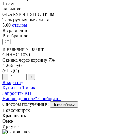
15 лет
на рынке
GEARSEN HSH-C 1т, 3м
Таль ручная рычажная
5.00
отзывы
В сравнение
В избранное
В наличии > 100 шт.
GHSHC 1030
Скидка через корзину 7%
4 266
руб.
(с НДС)
-
+
В корзину
Купить в 1 клик
Запросить КП
Нашли дешевле? Сообщите!
Способы получения в:
Новосибирск
Новосибирск
Красноярск
Омск
Иркутск