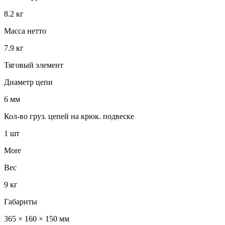
8.2 кг
Масса нетто
7.9 кг
Тяговый элемент
Диаметр цепи
6 мм
Кол-во груз. цепей на крюк. подвеске
1 шт
More
Вес
9 кг
Габариты
365 × 160 × 150 мм