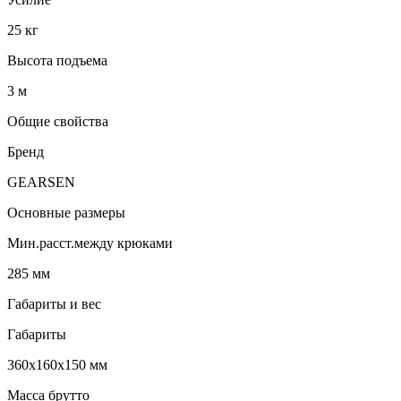
25 кг
Высота подъема
3 м
Общие свойства
Бренд
GEARSEN
Основные размеры
Мин.расст.между крюками
285 мм
Габариты и вес
Габариты
360x160x150 мм
Масса брутто