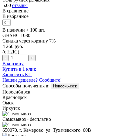
5.00
отзывы
В сравнение
В избранное
В наличии > 100 шт.
GHSHC 1030
Скидка через корзину 7%
4 266
руб.
(с НДС)
-
+
В корзину
Купить в 1 клик
Запросить КП
Нашли дешевле? Сообщите!
Способы получения в:
Новосибирск
Новосибирск
Красноярск
Омск
Иркутск
Самовывоз - бесплатно
650070, г. Кемерово, ул. Тухачевского, 60В