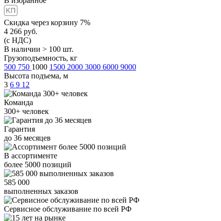
В избранное
Скидка через корзину 7%
4 266
руб.
(с НДС)
В наличии > 100 шт.
Грузоподъемность, кг
500
750
1000
1500
2000
3000
6000
9000
Высота подъема, м
3
6
9
12
Команда
300+
человек
Гарантия
до
36
месяцев
В ассортименте
более
5000
позиций
585 000
выполненных заказов
Сервисное обслуживание
по всей РФ