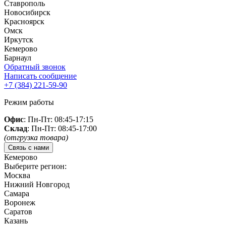
Ставрополь
Новосибирск
Красноярск
Омск
Иркутск
Кемерово
Барнаул
Обратный звонок
Написать сообщение
+7 (384)
221-59-90
Режим работы
Офис
: Пн-Пт: 08:45-17:15
Склад
: Пн-Пт: 08:45-17:00
(отгрузка товара)
Связь с нами
Кемерово
Выберите регион:
Москва
Нижний Новгород
Самара
Воронеж
Саратов
Казань