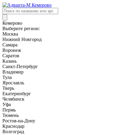
Поиск
товаров
Кемерово
Выберите регион:
Москва
Нижний Новгород
Самара
Воронеж
Саратов
Казань
Санкт-Петербург
Владимир
Тула
Ярославль
Тверь
Екатеринбург
Челябинск
Уфа
Пермь
Тюмень
Ростов-на-Дону
Краснодар
Волгоград