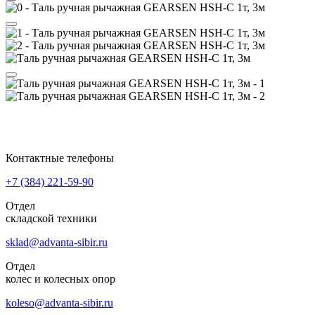
Контактные телефоны
+7 (384)
221-59-90
Отдел
складской техники
sklad@advanta-sibir.ru
Отдел
колес и колесных опор
koleso@advanta-sibir.ru