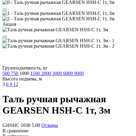
Акция
Грузоподъемность, кг
500
750
1000
1500
2000
3000
6000
9000
Высота подъема, м
3
6
9
12
Таль ручная рычажная
GEARSEN HSH-C 1т, 3м
GHSHC 1030
5.00
Отзывы
В сравнение