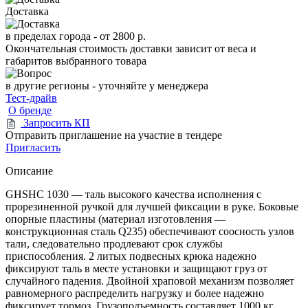
Доставка
в пределах города -
от 2800 р.
Окончательная стоимость доставки зависит от веса и
габаритов выбранного товара
в другие регионы - уточняйте у менеджера
Тест-драйв
О бренде
Запросить КП
Отправить приглашение на участие в тендере
Пригласить
Описание
GHSHC 1030 — таль высокого качества исполнения с
прорезиненной ручкой для лучшей фиксации в руке. Боковые
опорные пластины (материал изготовления —
конструкционная сталь Q235) обеспечивают соосность узлов
тали, следовательно продлевают срок службы
приспособления. 2 литых подвесных крюка надежно
фиксируют таль в месте установки и защищают груз от
случайного падения. Двойной храповой механизм позволяет
равномерного распределить нагрузку и более надежно
фиксирует тормоз. Грузоподъемность составляет 1000 кг,