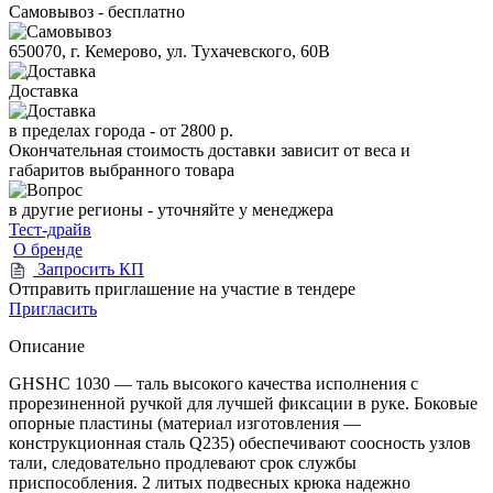
Самовывоз - бесплатно
650070, г. Кемерово, ул. Тухачевского, 60В
Доставка
в пределах города -
от 2800 р.
Окончательная стоимость доставки зависит от веса и
габаритов выбранного товара
в другие регионы - уточняйте у менеджера
Тест-драйв
О бренде
Запросить КП
Отправить приглашение на участие в тендере
Пригласить
Описание
GHSHC 1030 — таль высокого качества исполнения с
прорезиненной ручкой для лучшей фиксации в руке. Боковые
опорные пластины (материал изготовления —
конструкционная сталь Q235) обеспечивают соосность узлов
тали, следовательно продлевают срок службы
приспособления. 2 литых подвесных крюка надежно