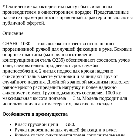
*Технические характеристики могут быть изменены
производителем в одностороннем порядке. Представленные
на сайте параметры носят справочный характер и не являются
публичной офертой.
Описание
GHSHC 1030 — таль высокого качества исполнения с
прорезиненной ручкой для лучшей фиксации в руке. Боковые
опорные пластины (материал изготовления —
конструкционная сталь Q235) обеспечивают соосность узлов
тали, следовательно продлевают срок службы
приспособления. 2 литых подвесных крюка надежно
фиксируют таль в месте установки и защищают груз от
случайного падения. Двойной храповой механизм позволяет
равномерного распределить нагрузку и более надежно
фиксирует тормоз. Грузоподъемность составляет 1000 кг,
максимальная высота подъема — 3 м. Модель подходит для
использования в автомастерских, шахтах, на складах.
Особенности и преимущества
Класс грузовой цепи — G80.
Ручка прорезинена для лучшей фиксации в руке.
Ручное колесо фиксируется тремя дополнительными