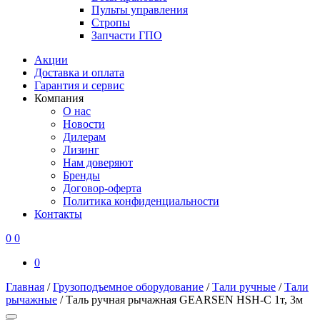
Пульты управления
Стропы
Запчасти ГПО
Акции
Доставка и оплата
Гарантия и сервис
Компания
О нас
Новости
Дилерам
Лизинг
Нам доверяют
Бренды
Договор-оферта
Политика конфиденциальности
Контакты
0
0
0
Главная
/
Грузоподъемное оборудование
/
Тали ручные
/
Тали
рычажные
/
Таль ручная рычажная GEARSEN HSH-C 1т, 3м