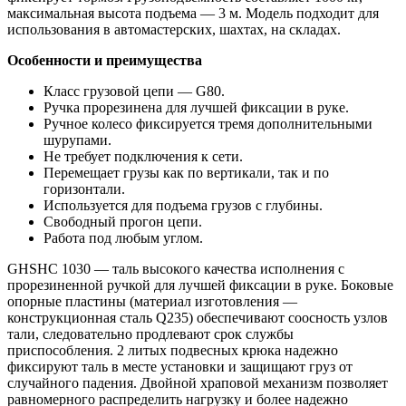
максимальная высота подъема — 3 м. Модель подходит для
использования в автомастерских, шахтах, на складах.
Особенности и преимущества
Класс грузовой цепи — G80.
Ручка прорезинена для лучшей фиксации в руке.
Ручное колесо фиксируется тремя дополнительными
шурупами.
Не требует подключения к сети.
Перемещает грузы как по вертикали, так и по
горизонтали.
Используется для подъема грузов с глубины.
Свободный прогон цепи.
Работа под любым углом.
GHSHC 1030 — таль высокого качества исполнения с
прорезиненной ручкой для лучшей фиксации в руке. Боковые
опорные пластины (материал изготовления —
конструкционная сталь Q235) обеспечивают соосность узлов
тали, следовательно продлевают срок службы
приспособления. 2 литых подвесных крюка надежно
фиксируют таль в месте установки и защищают груз от
случайного падения. Двойной храповой механизм позволяет
равномерного распределить нагрузку и более надежно