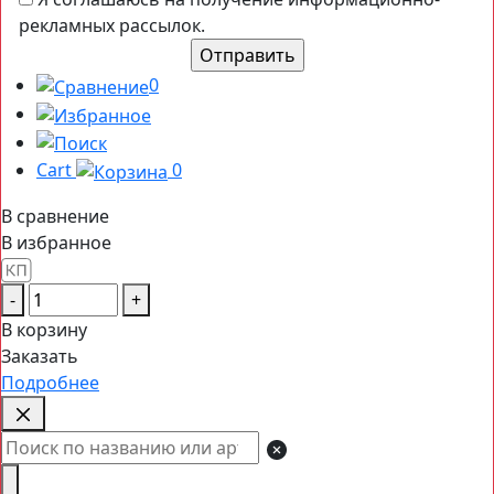
рекламных рассылок.
0
Cart
0
В сравнение
В избранное
-
+
В корзину
Заказать
Подробнее
Поиск
товаров