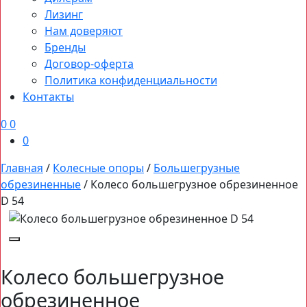
Лизинг
Нам доверяют
Бренды
Договор-оферта
Политика конфиденциальности
Контакты
0
0
0
Главная
/
Колесные опоры
/
Большегрузные
обрезиненные
/
Колесо большегрузное обрезиненное
D 54
Колесо большегрузное
обрезиненное