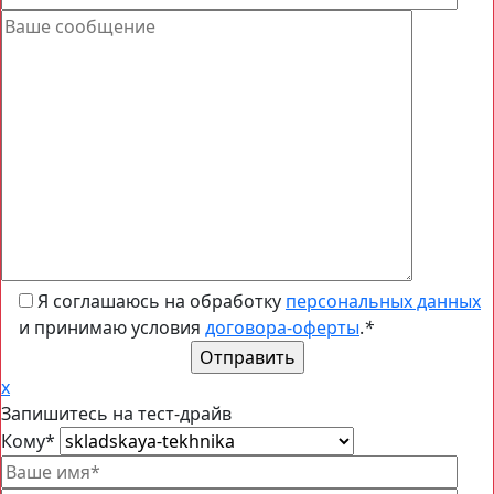
Я соглашаюсь на обработку
персональных данных
и принимаю условия
договора-оферты
.
*
x
Запишитесь на тест-драйв
Кому
*