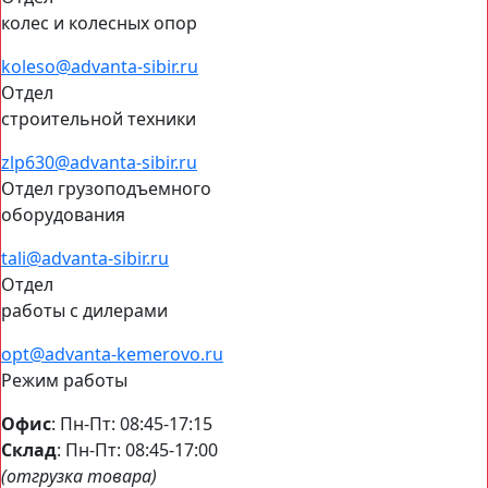
колес и колесных опор
koleso@advanta-sibir.ru
Отдел
строительной техники
zlp630@advanta-sibir.ru
Отдел грузоподъемного
оборудования
tali@advanta-sibir.ru
Отдел
работы с дилерами
opt@advanta-kemerovo.ru
Режим работы
Офис
: Пн-Пт: 08:45-17:15
Склад
: Пн-Пт: 08:45-17:00
(отгрузка товара)