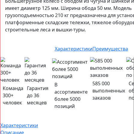
Большегрузное колесо с ободом из чугуна и шинкой 
имеет диаметр 125 мм. Ширина обода 50 мм. Модель
грузоподъемностью 210 кг предназначена для устано
платформенные складские тележки, тяжелое оборудо
строительные леса и вышки-туры.
Характеристики
Преимущества
585 000
С
В
Команда
Гарантия
выполненных
о
ассортименте
300+
до
36
заказов
по
более
5000
человек
месяцев
позиций
Характеристики
Описание