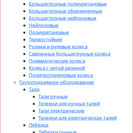
Большегрузные полиуретановые
Большегрузные обрезиненные
Большегрузные нейлоновые
Нейлоновые
Полиуретановые
Термостойкие
Ролики и рулевые колеса
Сдвоенные большегрузные колеса
Пневматические колеса
Колеса с литой резиной
Полипропиленовые колеса
Грузоподъемное оборудование
Тали
Тали ручные
Тележки для ручных талей
Тали электрические
Тележки для электрических талей
Лебедки
Лебедки ручные