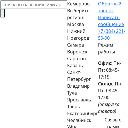
Поиск
Кемерово
Обратный
товаров
Выберите
звонок
регион:
Написать
Москва
сообщение
Нижний
+7 (384)
221-
Новгород
59-90
Самара
Режим
Воронеж
работы
Саратов
Офис
: Пн-
Казань
Пт: 08:45-
Санкт-
17:15
Петербург
Склад
: Пн-
Владимир
Пт: 08:45-
Тула
17:00
Ярославль
(отгрузка
Тверь
товара)
Екатеринбург
Связь с
Челябинск
нами
Уфа