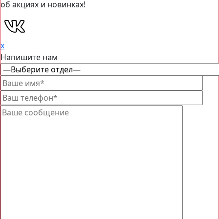
об акциях и новинках!
x
Напишите нам