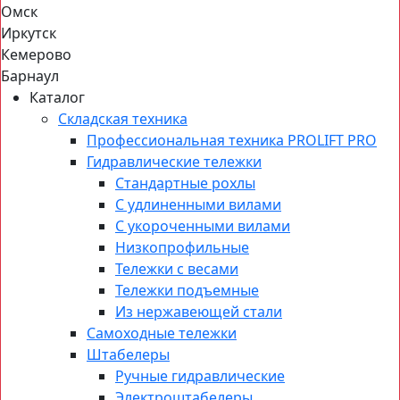
Омск
Иркутск
Кемерово
Барнаул
Каталог
Складская техника
Профессиональная техника PROLIFT PRO
Гидравлические тележки
Стандартные рохлы
С удлиненными вилами
С укороченными вилами
Низкопрофильные
Тележки с весами
Тележки подъемные
Из нержавеющей стали
Самоходные тележки
Штабелеры
Ручные гидравлические
Электроштабелеры