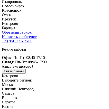
Ставрополь
Новосибирск
Красноярск
Омск
Иркутск
Кемерово
Барнаул
Обратный звонок
Написать сообщение
+7 (384)
221-59-90
Режим работы
Офис
: Пн-Пт: 08:45-17:15
Склад
: Пн-Пт: 08:45-17:00
(отгрузка товара)
Связь с нами
Кемерово
Выберите регион:
Москва
Нижний Новгород
Самара
Воронеж
Саратов
Казань