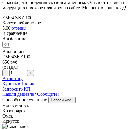
Спасибо, что поделились своим мнением. Отзыв отправлен на
модерацию и вскоре появится на сайте. Мы ценим ваш вклад!
EM04 ZKZ 100
Колесо нейлоновое
5.00
отзывы
В сравнение
В избранное
В наличии
EM04ZKZ100
656
руб.
(с НДС)
-
+
В корзину
Купить в 1 клик
Запросить КП
Нашли дешевле? Сообщите!
Способы получения в:
Новосибирск
Новосибирск
Красноярск
Омск
Иркутск