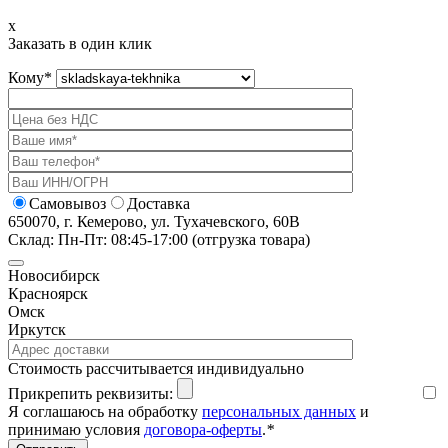
x
Заказать в один клик
Кому
*
Самовывоз
Доставка
650070, г. Кемерово, ул. Тухачевского, 60В
Склад: Пн-Пт: 08:45-17:00 (отгрузка товара)
Новосибирск
Красноярск
Омск
Иркутск
Cтоимость рассчитывается индивидуально
Прикрепить реквизиты:
Я соглашаюсь на обработку
персональных данных
и
принимаю условия
договора-оферты
.
*