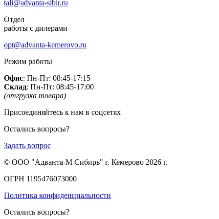
tali@advanta-sibir.ru
Отдел
работы с дилерами
opt@advanta-kemerovo.ru
Режим работы
Офис
: Пн-Пт: 08:45-17:15
Склад
: Пн-Пт: 08:45-17:00
(отгрузка товара)
Присоединяйтесь к нам в соцсетях
Остались вопросы?
Задать вопрос
© ООО "Адванта-М Сибирь" г. Кемерово 2026 г.
ОГРН 1195476073000
Политика конфиденциальности
Остались вопросы?