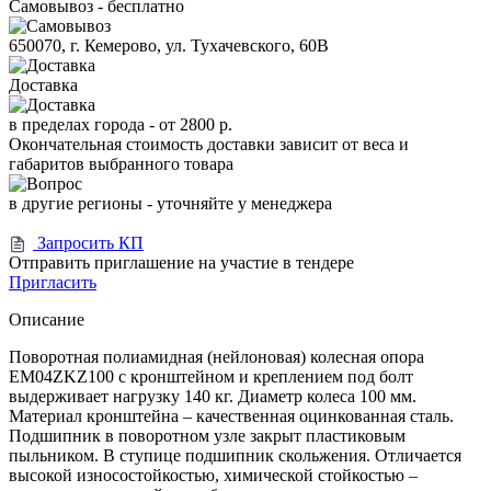
Самовывоз - бесплатно
650070, г. Кемерово, ул. Тухачевского, 60В
Доставка
в пределах города -
от 2800 р.
Окончательная стоимость доставки зависит от веса и
габаритов выбранного товара
в другие регионы - уточняйте у менеджера
Запросить КП
Отправить приглашение на участие в тендере
Пригласить
Описание
Поворотная полиамидная (нейлоновая) колесная опора
EM04ZKZ100 с кронштейном и креплением под болт
выдерживает нагрузку 140 кг. Диаметр колеса 100 мм.
Материал кронштейна – качественная оцинкованная сталь.
Подшипник в поворотном узле закрыт пластиковым
пыльником. В ступице подшипник скольжения. Отличается
высокой износостойкостью, химической стойкостью –