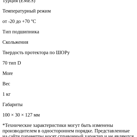
Турция (EMES)
Температурный режим
от -20 до +70 °С
Тип подшипника
Скольжения
Твердость протектора по ШОРу
70 тип D
More
Вес
1 кг
Габариты
100 × 30 × 127 мм
*Технические характеристики могут быть изменены
производителем в одностороннем порядке. Представленные
на сайте параметры носят справочный характер и не являются