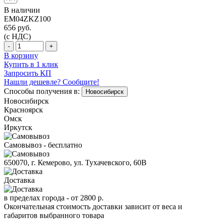
В наличии
EM04ZKZ100
656
руб.
(с НДС)
-
+
В корзину
Купить в 1 клик
Запросить КП
Нашли дешевле? Сообщите!
Способы получения в:
Новосибирск
Новосибирск
Красноярск
Омск
Иркутск
Самовывоз - бесплатно
650070, г. Кемерово, ул. Тухачевского, 60В
Доставка
в пределах города -
от 2800 р.
Окончательная стоимость доставки зависит от веса и
габаритов выбранного товара