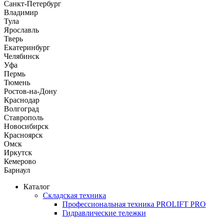
Санкт-Петербург
Владимир
Тула
Ярославль
Тверь
Екатеринбург
Челябинск
Уфа
Пермь
Тюмень
Ростов-на-Дону
Краснодар
Волгоград
Ставрополь
Новосибирск
Красноярск
Омск
Иркутск
Кемерово
Барнаул
Каталог
Складская техника
Профессиональная техника PROLIFT PRO
Гидравлические тележки