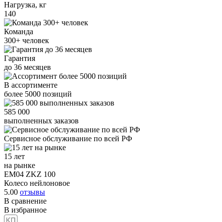
Нагрузка, кг
140
Команда
300+
человек
Гарантия
до
36
месяцев
В ассортименте
более
5000
позиций
585 000
выполненных заказов
Сервисное обслуживание
по всей РФ
15 лет
на рынке
EM04 ZKZ 100
Колесо нейлоновое
5.00
отзывы
В сравнение
В избранное