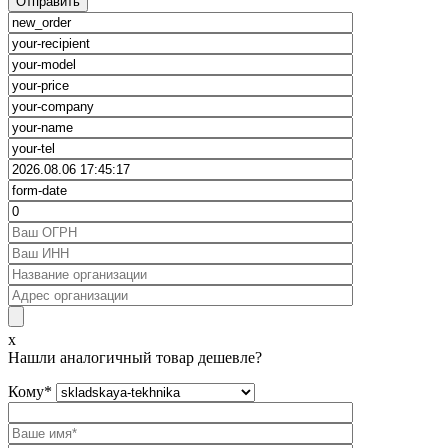
x
Нашли аналогичный товар дешевле?
Кому
*