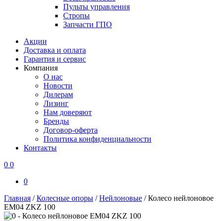
Пульты управления
Стропы
Запчасти ГПО
Акции
Доставка и оплата
Гарантия и сервис
Компания
О нас
Новости
Дилерам
Лизинг
Нам доверяют
Бренды
Договор-оферта
Политика конфиденциальности
Контакты
0
0
0
Главная
/
Колесные опоры
/
Нейлоновые
/
Колесо нейлоновое
EM04 ZKZ 100