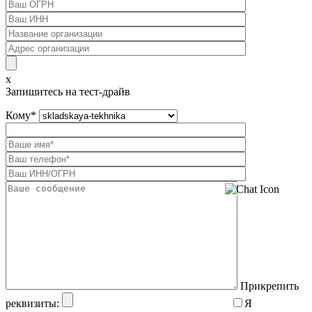
x
Запишитесь на тест-драйв
Кому
*
Прикрепить
реквизиты:
Я