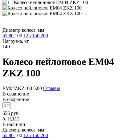
Диаметр колеса, мм
65
80
100
125
150
200
Нагрузка, кг
140
Колесо нейлоновое
EM04
ZKZ 100
EM04ZKZ100
5.00
Отзывы
В сравнение
В избранное
656
руб.
(с НДС)
В наличии
Диаметр колеса, мм
65
80
100
125
150
200