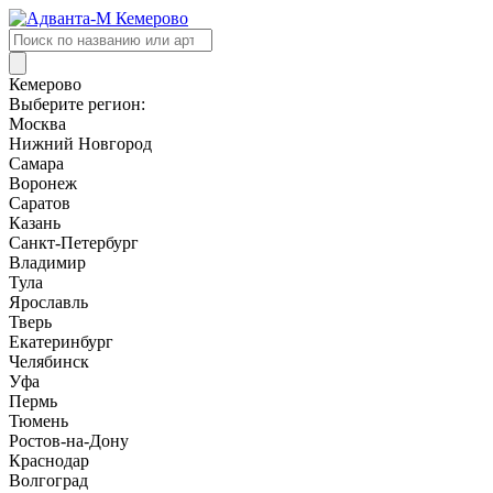
Поиск
товаров
Кемерово
Выберите регион:
Москва
Нижний Новгород
Самара
Воронеж
Саратов
Казань
Санкт-Петербург
Владимир
Тула
Ярославль
Тверь
Екатеринбург
Челябинск
Уфа
Пермь
Тюмень
Ростов-на-Дону
Краснодар
Волгоград