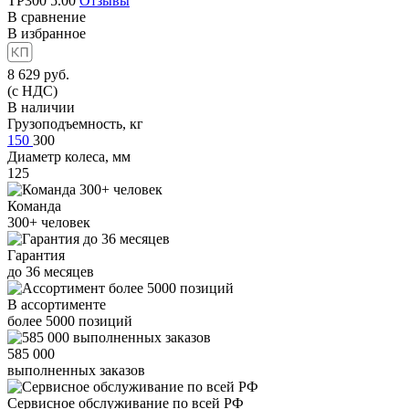
TP300
5.00
Отзывы
В сравнение
В избранное
8 629
руб.
(с НДС)
В наличии
Грузоподъемность, кг
150
300
Диаметр колеса, мм
125
Команда
300+
человек
Гарантия
до
36
месяцев
В ассортименте
более
5000
позиций
585 000
выполненных заказов
Сервисное обслуживание
по всей РФ