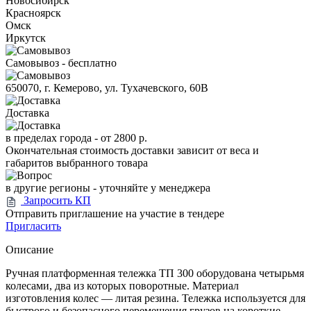
Новосибирск
Красноярск
Омск
Иркутск
Самовывоз - бесплатно
650070, г. Кемерово, ул. Тухачевского, 60В
Доставка
в пределах города -
от 2800 р.
Окончательная стоимость доставки зависит от веса и
габаритов выбранного товара
в другие регионы - уточняйте у менеджера
Запросить КП
Отправить приглашение на участие в тендере
Пригласить
Описание
Ручная платформенная тележка ТП 300 оборудована четырьмя
колесами, два из которых поворотные. Материал
изготовления колес — литая резина. Тележка используется для
быстрого и безопасного перемещения грузов на короткие