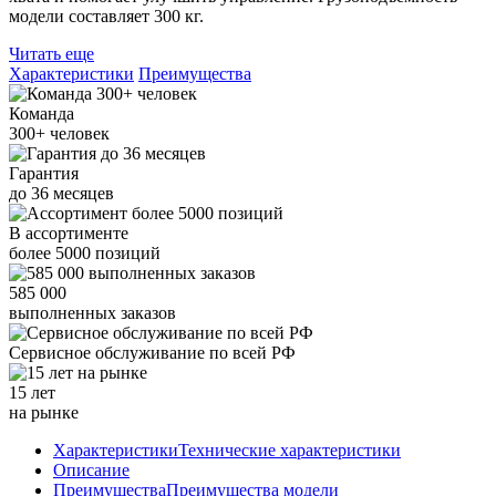
модели составляет 300 кг.
Читать еще
Характеристики
Преимущества
Команда
300+
человек
Гарантия
до
36
месяцев
В ассортименте
более
5000
позиций
585 000
выполненных заказов
Сервисное обслуживание
по всей РФ
15 лет
на рынке
Характеристики
Технические характеристики
Описание
Преимущества
Преимущества модели