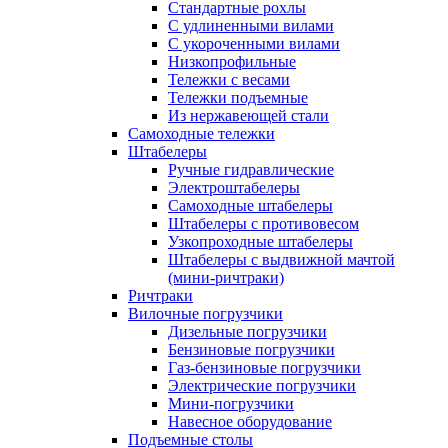
Стандартные рохлы
С удлиненными вилами
С укороченными вилами
Низкопрофильные
Тележки с весами
Тележки подъемные
Из нержавеющей стали
Самоходные тележки
Штабелеры
Ручные гидравлические
Электроштабелеры
Самоходные штабелеры
Штабелеры с противовесом
Узкопроходные штабелеры
Штабелеры с выдвижной мачтой
(мини-ричтраки)
Ричтраки
Вилочные погрузчики
Дизельные погрузчики
Бензиновые погрузчики
Газ-бензиновые погрузчики
Электрические погрузчики
Мини-погрузчики
Навесное оборудование
Подъемные столы