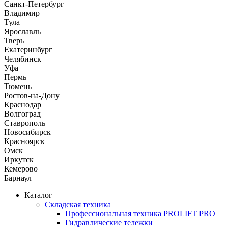
Санкт-Петербург
Владимир
Тула
Ярославль
Тверь
Екатеринбург
Челябинск
Уфа
Пермь
Тюмень
Ростов-на-Дону
Краснодар
Волгоград
Ставрополь
Новосибирск
Красноярск
Омск
Иркутск
Кемерово
Барнаул
Каталог
Складская техника
Профессиональная техника PROLIFT PRO
Гидравлические тележки