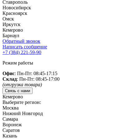
Ставрополь
Новосибирск
Красноярск
Омск
Иркутск
Кемерово
Барнаул
Обратный звонок
Написать сообщение
+7 (384)
221-59-90
Режим работы
Офис
: Пн-Пт: 08:45-17:15
Склад
: Пн-Пт: 08:45-17:00
(отгрузка товара)
Связь с нами
Кемерово
Выберите регион:
Москва
Нижний Новгород
Самара
Воронеж
Саратов
Казань