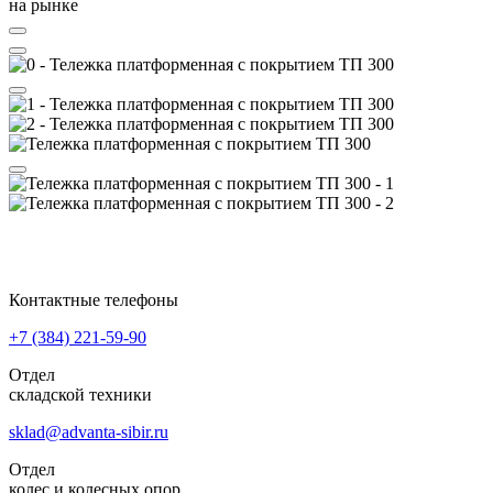
на рынке
Контактные телефоны
+7 (384)
221-59-90
Отдел
складской техники
sklad@advanta-sibir.ru
Отдел
колес и колесных опор