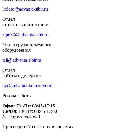
koleso@advanta-sibir.ru
Отдел
строительной техники
zlp630@advanta-sibir.ru
Отдел грузоподъемного
оборудования
tali@advanta-sibir.ru
Отдел
работы с дилерами
opt@advanta-kemerovo.ru
Режим работы
Офис
: Пн-Пт: 08:45-17:15
Склад
: Пн-Пт: 08:45-17:00
(отгрузка товара)
Присоединяйтесь к нам в соцсетях