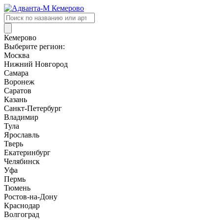
Поиск
товаров
Кемерово
Выберите регион:
Москва
Нижний Новгород
Самара
Воронеж
Саратов
Казань
Санкт-Петербург
Владимир
Тула
Ярославль
Тверь
Екатеринбург
Челябинск
Уфа
Пермь
Тюмень
Ростов-на-Дону
Краснодар
Волгоград