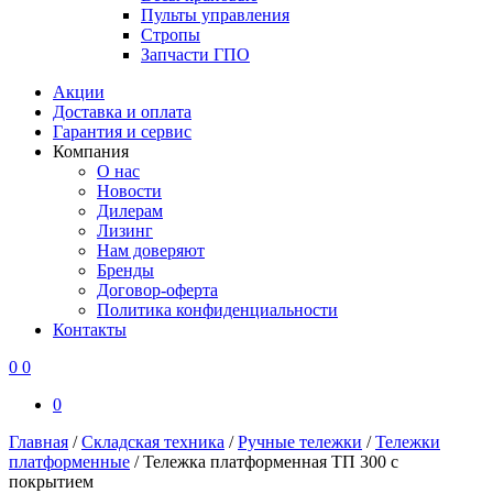
Пульты управления
Стропы
Запчасти ГПО
Акции
Доставка и оплата
Гарантия и сервис
Компания
О нас
Новости
Дилерам
Лизинг
Нам доверяют
Бренды
Договор-оферта
Политика конфиденциальности
Контакты
0
0
0
Главная
/
Складская техника
/
Ручные тележки
/
Тележки
платформенные
/
Тележка платформенная ТП 300 с
покрытием