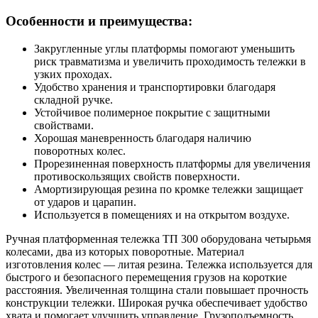
Особенности и преимущества:
Закругленные углы платформы помогают уменьшить
риск травматизма и увеличить проходимость тележки в
узких проходах.
Удобство хранения и транспортировки благодаря
складной ручке.
Устойчивое полимерное покрытие с защитными
свойствами.
Хорошая маневренность благодаря наличию
поворотных колес.
Прорезиненная поверхность платформы для увеличения
противоскользящих свойств поверхности.
Амортизирующая резина по кромке тележки защищает
от ударов и царапин.
Используется в помещениях и на открытом воздухе.
Ручная платформенная тележка ТП 300 оборудована четырьмя
колесами, два из которых поворотные. Материал
изготовления колес — литая резина. Тележка используется для
быстрого и безопасного перемещения грузов на короткие
расстояния. Увеличенная толщина стали повышает прочность
конструкции тележки. Широкая ручка обеспечивает удобство
хвата и помогает улучшить управление. Грузоподъемность