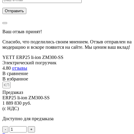
Ваш отзыв принят!
Спасибо, что поделились своим мнением. Отзыв отправлен на
модерацию и вскоре появится на сайте. Мы ценим ваш вклад!
YETT ERP25 li-ion ZM300-SS
Электрический погрузчик
4.80
отзывы
В сравнение
В избранное
Предзаказ
ERP25 li-ion ZM300-SS
1 889 830
руб.
(с НДС)
Доступно для предзаказа
-
+