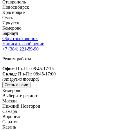
Ставрополь
Новосибирск
Красноярск
Омск
Иркутск
Кемерово
Барнаул
Обратный звонок
Написать сообщение
+7 (384)
221-59-90
Режим работы
Офис
: Пн-Пт: 08:45-17:15
Склад
: Пн-Пт: 08:45-17:00
(отгрузка товара)
Связь с нами
Кемерово
Выберите регион:
Москва
Нижний Новгород
Самара
Воронеж
Саратов
Казань