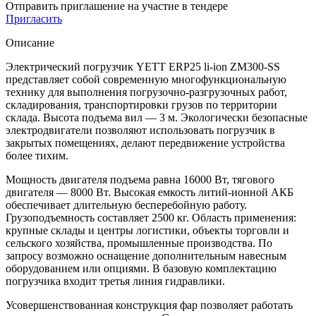
Отправить приглашение на участие в тендере
Пригласить
Описание
Электрический погрузчик YETT ERP25 li-ion ZM300-SS
представляет собой современную многофункциональную
технику для выполнения погрузочно-разгрузочных работ,
складирования, транспортировки грузов по территории
склада. Высота подъема вил — 3 м. Экологически безопасные
электродвигатели позволяют использовать погрузчик в
закрытых помещениях, делают передвижение устройства
более тихим.
Мощность двигателя подъема равна 16000 Вт, тягового
двигателя — 8000 Вт. Высокая емкость литий-ионной АКБ
обеспечивает длительную бесперебойную работу.
Грузоподъемность составляет 2500 кг. Область применения:
крупные склады и центры логистики, объекты торговли и
сельского хозяйства, промышленные производства. По
запросу возможно оснащение дополнительным навесным
оборудованием или опциями. В базовую комплектацию
погрузчика входит третья линия гидравлики.
Усовершенствованная конструкция фар позволяет работать