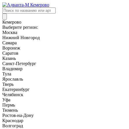
Поиск
товаров
Кемерово
Выберите регион:
Москва
Нижний Новгород
Самара
Воронеж
Саратов
Казань
Санкт-Петербург
Владимир
Тула
Ярославль
Тверь
Екатеринбург
Челябинск
Уфа
Пермь
Тюмень
Ростов-на-Дону
Краснодар
Волгоград