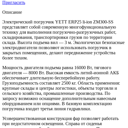
Пригласить
Описание
Электрический погрузчик YETT ERP25 li-ion ZM300-SS
представляет собой современную многофункциональную
технику для выполнения погрузочно-разгрузочных работ,
складирования, транспортировки грузов по территории
склада. Высота подъема вил — 3 м. Экологически безопасные
электродвигатели позволяют использовать погрузчик в
закрытых помещениях, делают передвижение устройства
более тихим.
Мощность двигателя подъема равна 16000 Вт, тягового
двигателя — 8000 Вт. Высокая емкость литий-ионной АКБ
обеспечивает длительную бесперебойную работу.
Грузоподъемность составляет 2500 кг. Область применения:
крупные склады и центры логистики, объекты торговли и
сельского хозяйства, промышленные производства. По
запросу возможно оснащение дополнительным навесным
оборудованием или опциями. В базовую комплектацию
погрузчика входит третья линия гидравлики.
Усовершенствованная конструкция фар позволяет работать
при недостаточном освещении. Справа от сиденья