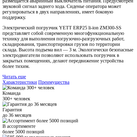
размещается аварийный выключатель питания. Предусмотрен
звуковой сигнал заднего хода. Сиденье оператора может
регулироваться в двух направлениях, имеет боковую
поддержку.
Электрический погрузчик YETT ERP25 li-ion ZM300-SS
представляет собой современную многофункциональную
технику для выполнения погрузочно-разгрузочных работ,
складирования, транспортировки грузов по территории
склада. Высота подъема вил — 3 м. Экологически безопасные
электродвигатели позволяют использовать погрузчик в
закрытых помещениях, делают передвижение устройства
более тихим.
Читать еще
Характеристики
Преимущества
Команда
300+
человек
Гарантия
до
36
месяцев
В ассортименте
более
5000
позиций