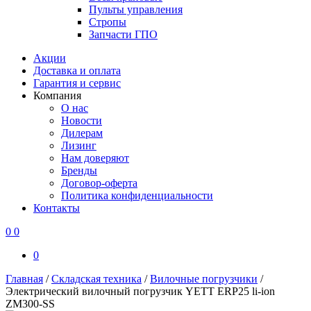
Пульты управления
Стропы
Запчасти ГПО
Акции
Доставка и оплата
Гарантия и сервис
Компания
О нас
Новости
Дилерам
Лизинг
Нам доверяют
Бренды
Договор-оферта
Политика конфиденциальности
Контакты
0
0
0
Главная
/
Складская техника
/
Вилочные погрузчики
/
Электрический вилочный погрузчик YETT ERP25 li-ion
ZM300-SS