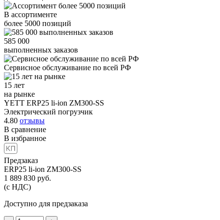
В ассортименте
более
5000
позиций
585 000
выполненных заказов
Сервисное обслуживание
по всей РФ
15 лет
на рынке
YETT ERP25 li-ion ZM300-SS
Электрический погрузчик
4.80
отзывы
В сравнение
В избранное
Предзаказ
ERP25 li-ion ZM300-SS
1 889 830
руб.
(с НДС)
Доступно для предзаказа