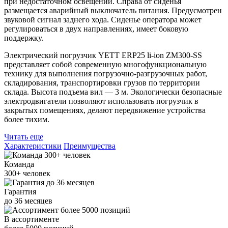
при недостаточном освещении. Справа от сиденья
размещается аварийный выключатель питания. Предусмотрен
звуковой сигнал заднего хода. Сиденье оператора может
регулироваться в двух направлениях, имеет боковую
поддержку.
Электрический погрузчик YETT ERP25 li-ion ZM300-SS
представляет собой современную многофункциональную
технику для выполнения погрузочно-разгрузочных работ,
складирования, транспортировки грузов по территории
склада. Высота подъема вил — 3 м. Экологически безопасные
электродвигатели позволяют использовать погрузчик в
закрытых помещениях, делают передвижение устройства
более тихим.
Читать еще
Характеристики
Преимущества
Команда
300+
человек
Гарантия
до
36
месяцев
В ассортименте