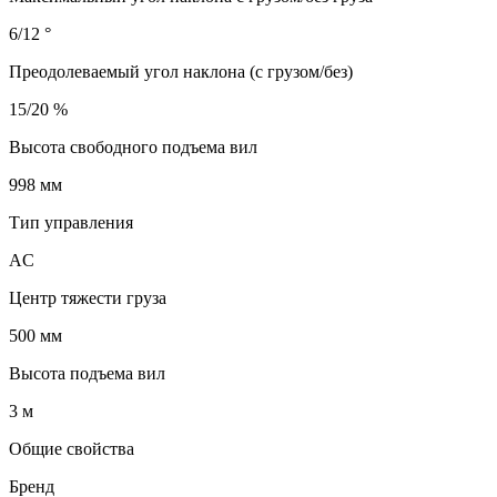
6/12 °
Преодолеваемый угол наклона (с грузом/без)
15/20 %
Высота свободного подъема вил
998 мм
Тип управления
AC
Центр тяжести груза
500 мм
Высота подъема вил
3 м
Общие свойства
Бренд