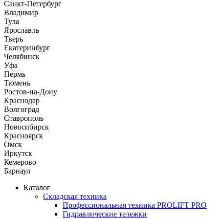
Санкт-Петербург
Владимир
Тула
Ярославль
Тверь
Екатеринбург
Челябинск
Уфа
Пермь
Тюмень
Ростов-на-Дону
Краснодар
Волгоград
Ставрополь
Новосибирск
Красноярск
Омск
Иркутск
Кемерово
Барнаул
Каталог
Складская техника
Профессиональная техника PROLIFT PRO
Гидравлические тележки