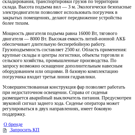
складирования, транспортировки грузов по территории
склада. Высота подъема вил — 3 м. Экологически безопасные
электродвигатели позволяют использовать погрузчик в
закрытых помещениях, делают передвижение устройства
более тихим.
Мощность двигателя подъема равна 16000 Вт, тягового
двигателя — 8000 Вт. Высокая емкость литий-ионной АКБ
обеспечивает длительную бесперебойную работу.
Грузоподъемность составляет 2500 кг. Область применения:
крупные склады и центры логистики, объекты торговли и
сельского хозяйства, промышленные производства. По
запросу возможно оснащение дополнительным навесным
оборудованием или опциями. В базовую комплектацию
погрузчика входит третья линия гидравлики.
Усовершенствованная конструкция фар позволяет работать
при недостаточном освещении. Справа от сиденья
размещается аварийный выключатель питания. Предусмотрен
звуковой сигнал заднего хода. Сиденье оператора может
регулироваться в двух направлениях, имеет боковую
поддержку.
О бренде
Запросить КП