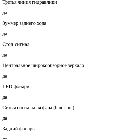
Третья линия гидравлики
да
Зуммер заднего хода
да
Стоп-сигнал
да
Центральное широкообзорное зеркало
да
LED фонари
да
Синяя сигнальная фара (blue spot)
да
Задний фонарь