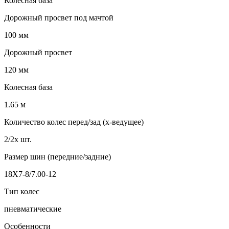
Колесная база
Дорожный просвет под мачтой
100 мм
Дорожный просвет
120 мм
Колесная база
1.65 м
Количество колес перед/зад (x-ведущее)
2/2х шт.
Размер шин (передние/задние)
18X7-8/7.00-12
Тип колес
пневматические
Особенности