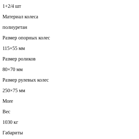
1+2/4 шт
Материал колеса
полиуретан
Размер опорных колес
115×55 мм
Размер роликов
80×70 мм
Размер рулевых колес
250×75 мм
More
Вес
1030 кг
Габариты