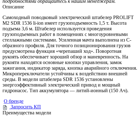
подробностями обращайтесь к нашим менеджерам.
Описание
Самоходный поводковый электрический штабелер PROLIFT
M2 SDR 1536 li-ion имеет грузоподъемность 1,5 т. Высота
подъема 3,6 м. Штабелер используется проведения
грузоподъемных работ в помещениях с многоуровневыми
стеллажными системами. Усиленная мачта выполнена из C-
образного профиля. Для точного позиционирования грузов
предусмотрена функция «черепаший ход». Поворотная
рукоять обеспечивает хороший обзор и маневренность. На
рукояти находятся основные кнопки управления, замок
зажигания, индикатор заряда, кнопка аварийного отключения.
Микропереключатели устойчивы к воздействию внешней
среды. В модели штабелера SDR 1536 установлены
энергоэффективный электрический привод и мощный
гидронасос. Тип аккумулятора — литий-ионный (150 Ач).
О бренде
Запросить КП
Преимущества модели