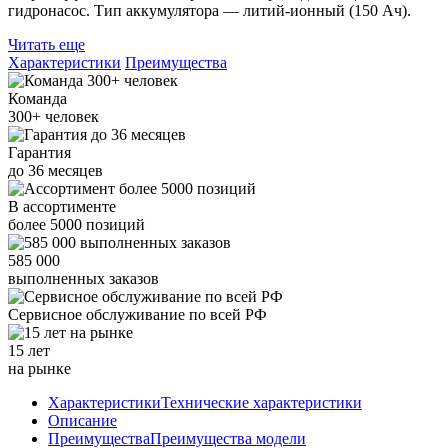
гидронасос. Тип аккумулятора — литий-ионный (150 Ач).
Читать еще
Характеристики
Преимущества
Команда
300+
человек
Гарантия
до
36
месяцев
В ассортименте
более
5000
позиций
585 000
выполненных заказов
Сервисное обслуживание
по всей РФ
15 лет
на рынке
Характеристики
Технические характеристики
Описание
Преимущества
Преимущества модели