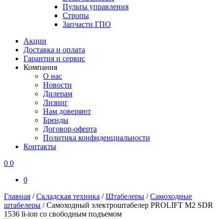
Пульты управления
Стропы
Запчасти ГПО
Акции
Доставка и оплата
Гарантия и сервис
Компания
О нас
Новости
Дилерам
Лизинг
Нам доверяют
Бренды
Договор-оферта
Политика конфиденциальности
Контакты
0
0
0
Главная
/
Складская техника
/
Штабелеры
/
Самоходные
штабелеры
/
Самоходный электроштабелер PROLIFT M2 SDR
1536 li-ion со свободным подъемом