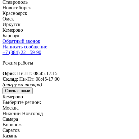
Ставрополь
Новосибирск
Красноярск
Омск
Иркутск
Кемерово
Барнаул
Обратный звонок
Написать сообщение
+7 (384)
221-59-90
Режим работы
Офис
: Пн-Пт: 08:45-17:15
Склад
: Пн-Пт: 08:45-17:00
(отгрузка товара)
Связь с нами
Кемерово
Выберите регион:
Москва
Нижний Новгород
Самара
Воронеж
Саратов
Казань