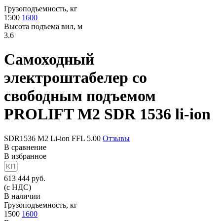
Грузоподъемность, кг
1500
1600
Высота подъема вил, м
3.6
Самоходный
электроштабелер со
свободным подъемом
PROLIFT M2 SDR 1536 li-ion
SDR1536 M2 Li-ion FFL
5.00
Отзывы
В сравнение
В избранное
613 444
руб.
(с НДС)
В наличии
Грузоподъемность, кг
1500
1600