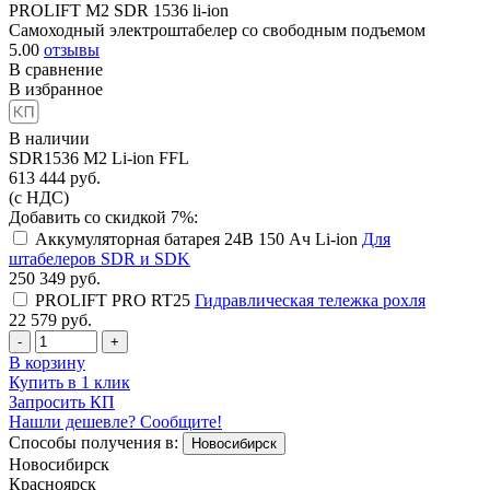
PROLIFT M2 SDR 1536 li-ion
Самоходный электроштабелер со свободным подъемом
5.00
отзывы
В сравнение
В избранное
В наличии
SDR1536 M2 Li-ion FFL
613 444
руб.
(с НДС)
Добавить со скидкой 7%:
Аккумуляторная батарея 24В 150 Ач Li-ion
Для
штабелеров SDR и SDK
250 349
руб.
PROLIFT PRO RT25
Гидравлическая тележка рохля
22 579
руб.
-
+
В корзину
Купить в 1 клик
Запросить КП
Нашли дешевле? Сообщите!
Способы получения в:
Новосибирск
Новосибирск
Красноярск