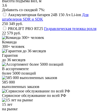
Высота подъема вил, м
3.6
Добавить со скидкой 7%:
Аккумуляторная батарея 24В 150 Ач Li-ion
Для
штабелеров SDR и SDK
250 349
руб.
PROLIFT PRO RT25
Гидравлическая тележка рохля
22 579
руб.
Команда
300+
человек
Гарантия
до
36
месяцев
В ассортименте
более
5000
позиций
585 000
выполненных заказов
Сервисное обслуживание
по всей РФ
15 лет
на рынке