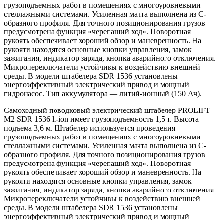
грузоподъемных работ в помещениях с многоуровневыми
стеллажными системами. Усиленная мачта выполнена из C-
образного профиля. Для точного позиционирования грузов
предусмотрена функция «черепаший ход». Поворотная
рукоять обеспечивает хороший обзор и маневренность. На
рукояти находятся основные кнопки управления, замок
зажигания, индикатор заряда, кнопка аварийного отключения.
Микропереключатели устойчивы к воздействию внешней
среды. В модели штабелера SDR 1536 установлены
энергоэффективный электрический привод и мощный
гидронасос. Тип аккумулятора — литий-ионный (150 Ач).
Самоходный поводковый электрический штабелер PROLIFT
M2 SDR 1536 li-ion имеет грузоподъемность 1,5 т. Высота
подъема 3,6 м. Штабелер используется проведения
грузоподъемных работ в помещениях с многоуровневыми
стеллажными системами. Усиленная мачта выполнена из C-
образного профиля. Для точного позиционирования грузов
предусмотрена функция «черепаший ход». Поворотная
рукоять обеспечивает хороший обзор и маневренность. На
рукояти находятся основные кнопки управления, замок
зажигания, индикатор заряда, кнопка аварийного отключения.
Микропереключатели устойчивы к воздействию внешней
среды. В модели штабелера SDR 1536 установлены
энергоэффективный электрический привод и мощный