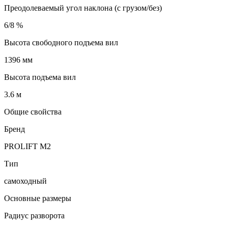
Преодолеваемый угол наклона (с грузом/без)
6/8 %
Высота свободного подъема вил
1396 мм
Высота подъема вил
3.6 м
Общие свойства
Бренд
PROLIFT M2
Тип
самоходный
Основные размеры
Радиус разворота