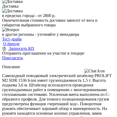
Доставка
в пределах города -
от 2800 р.
Окончательная стоимость доставки зависит от веса и
габаритов выбранного товара
в другие регионы - уточняйте у менеджера
Тест-драйв
О бренде
Запросить КП
Отправить приглашение на участие в тендере
Пригласить
Описание
Самоходный поводковый электрический штабелер PROLIFT
M2 SDR 1536 li-ion имеет грузоподъемность 1,5 т. Высота
подъема 3,6 м. Штабелер используется проведения
грузоподъемных работ в помещениях с многоуровневыми
стеллажными системами. Усиленная мачта выполнена из C-
образного профиля. Для точного позиционирования грузов
предусмотрена функция «черепаший ход». Поворотная
рукоять обеспечивает хороший обзор и маневренность. На
рукояти находятся основные кнопки управления, замок