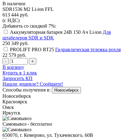
В наличии
SDR1536 M2 Li-ion FFL
613 444
руб.
(с НДС)
Добавить со скидкой 7%:
Аккумуляторная батарея 24В 150 Ач Li-ion
Для
штабелеров SDR и SDK
250 349
руб.
PROLIFT PRO RT25
Гидравлическая тележка рохля
22 579
руб.
-
+
В корзину
Купить в 1 клик
Запросить КП
Нашли дешевле? Сообщите!
Способы получения в:
Новосибирск
Новосибирск
Красноярск
Омск
Иркутск
Самовывоз - бесплатно
650070, г. Кемерово, ул. Тухачевского, 60В