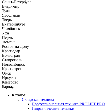
Санкт-Петербург
Владимир
Тула
Ярославль
Тверь
Екатеринбург
Челябинск
Уфа
Пермь
Тюмень
Ростов-на-Дону
Краснодар
Волгоград
Ставрополь
Новосибирск
Красноярск
Омск
Иркутск
Кемерово
Барнаул
Каталог
Складская техника
Профессиональная техника PROLIFT PRO
Гидравлические тележки