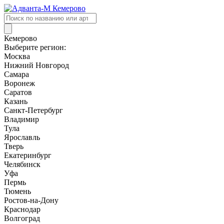
Поиск
товаров
Кемерово
Выберите регион:
Москва
Нижний Новгород
Самара
Воронеж
Саратов
Казань
Санкт-Петербург
Владимир
Тула
Ярославль
Тверь
Екатеринбург
Челябинск
Уфа
Пермь
Тюмень
Ростов-на-Дону
Краснодар
Волгоград