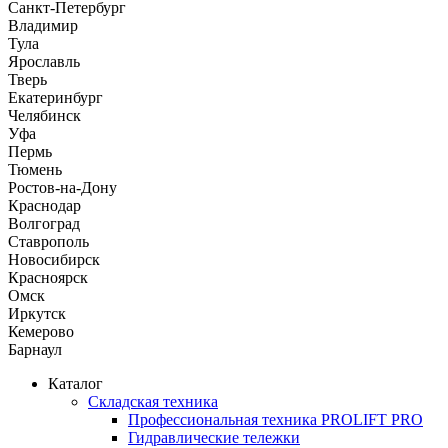
Санкт-Петербург
Владимир
Тула
Ярославль
Тверь
Екатеринбург
Челябинск
Уфа
Пермь
Тюмень
Ростов-на-Дону
Краснодар
Волгоград
Ставрополь
Новосибирск
Красноярск
Омск
Иркутск
Кемерово
Барнаул
Каталог
Складская техника
Профессиональная техника PROLIFT PRO
Гидравлические тележки