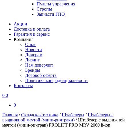
Пульты управления
Стропы
Запчасти ГПО
Акции
Доставка и оплата
Гарантия и сервис
Компания
О нас
Новости
Дилерам
Лизинг
Нам доверяют
Бренды
Договор-оферта
Политика конфиденциальности
Контакты
0
0
0
Главная
/
Складская техника
/
Штабелеры
/
Штабелеры с
выдвижной мачтой (мини-ричтраки)
/
Штабелер с выдвижной
мачтой (мини-ричтрак) PROLIFT PRO MRV 2060 li-ion