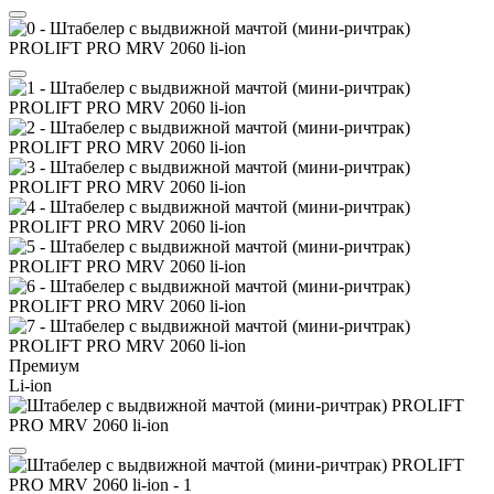
Премиум
Li-ion