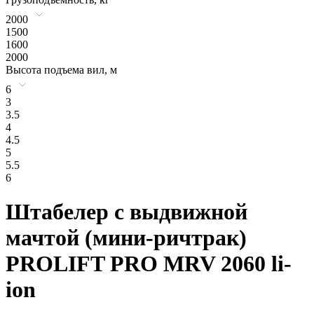
2000
1500
1600
2000
Высота подъема вил, м
6
3
3.5
4
4.5
5
5.5
6
Штабелер с выдвижной
мачтой (мини-ричтрак)
PROLIFT PRO MRV 2060 li-
ion