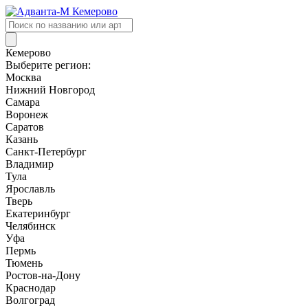
Поиск
товаров
Кемерово
Выберите регион:
Москва
Нижний Новгород
Самара
Воронеж
Саратов
Казань
Санкт-Петербург
Владимир
Тула
Ярославль
Тверь
Екатеринбург
Челябинск
Уфа
Пермь
Тюмень
Ростов-на-Дону
Краснодар
Волгоград