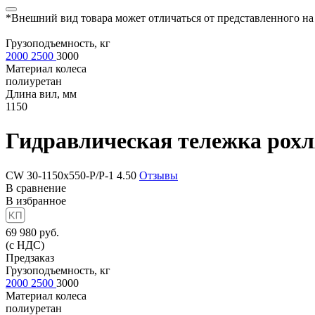
*Внешний вид товара может отличаться от представленного на
Грузоподъемность, кг
2000
2500
3000
Материал колеса
полиуретан
Длина вил, мм
1150
Гидравлическая тележка рохл
CW 30-1150x550-P/P-1
4.50
Отзывы
В сравнение
В избранное
69 980
руб.
(с НДС)
Предзаказ
Грузоподъемность, кг
2000
2500
3000
Материал колеса
полиуретан