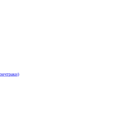
ричтраки)