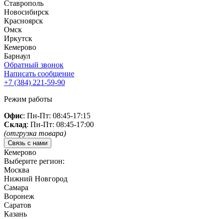
Ставрополь
Новосибирск
Красноярск
Омск
Иркутск
Кемерово
Барнаул
Обратный звонок
Написать сообщение
+7 (384)
221-59-90
Режим работы
Офис
: Пн-Пт: 08:45-17:15
Склад
: Пн-Пт: 08:45-17:00
(отгрузка товара)
Связь с нами
Кемерово
Выберите регион:
Москва
Нижний Новгород
Самара
Воронеж
Саратов
Казань