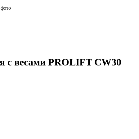
 фото
я с весами
PROLIFT CW30