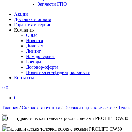
Запчасти ГПО
Акции
Доставка и оплата
Гарантия и сервис
Компания
О нас
Новости
Дилерам
Лизинг
Нам доверяют
Бренды
Договор-оферта
Политика конфиденциальности
Контакты
0
0
0
Главная
/
Складская техника
/
Тележки гидравлические
/
Тележк