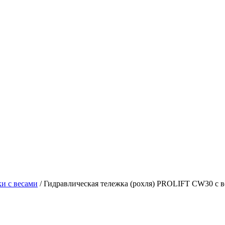
и с весами
/
Гидравлическая тележка (рохля) PROLIFT CW30 с 