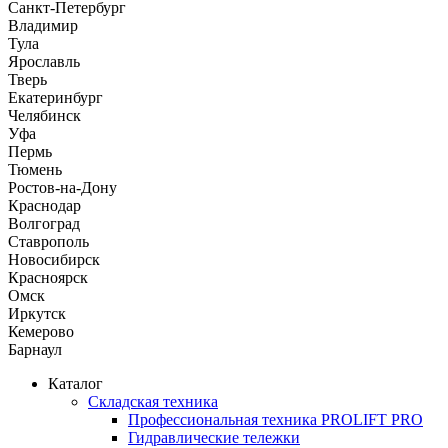
Санкт-Петербург
Владимир
Тула
Ярославль
Тверь
Екатеринбург
Челябинск
Уфа
Пермь
Тюмень
Ростов-на-Дону
Краснодар
Волгоград
Ставрополь
Новосибирск
Красноярск
Омск
Иркутск
Кемерово
Барнаул
Каталог
Складская техника
Профессиональная техника PROLIFT PRO
Гидравлические тележки