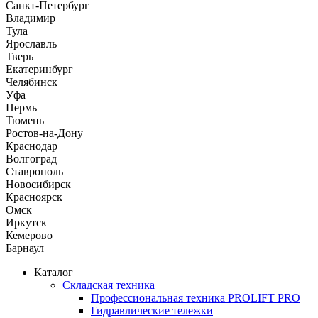
Санкт-Петербург
Владимир
Тула
Ярославль
Тверь
Екатеринбург
Челябинск
Уфа
Пермь
Тюмень
Ростов-на-Дону
Краснодар
Волгоград
Ставрополь
Новосибирск
Красноярск
Омск
Иркутск
Кемерово
Барнаул
Каталог
Складская техника
Профессиональная техника PROLIFT PRO
Гидравлические тележки