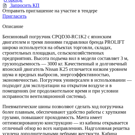
Запросить КП
Отправить приглашение на участие в тендере
Пригласить
Описание
Бензиновый погрузчик CPQD30-RC1K2 с японским
двигателем и тремя линиями гидравлики бренда PROLIFT
широко используется на объектах торговли, складах,
строительных площадках, сельскохозяйственных
предприятиях. Высота подъема вил в модели составляет 3 м,
грузоподъемность — 3000 кг. Качественный и долговечный
японский двигатель Nissan K25 отличается низким уровнем
шума и вредных выбросов, энергоэффективностью,
экономичностью. Погрузчик универсален в использовании —
подходит для эксплуатации на открытом воздухе и в
помещениях (не продолжительное время и при условии
исправности вентиляционной системы).
Пневматические шины позволяют сделать ход погрузчика
более плавным, обеспечивают удобство работы с хрупкими
грузами, повышают проходимость. Мачта имеет
оптимизированную конструкцию — из кабины открывается
отличный обзор во всех направлениях. Надголовная решетка
усилена дополнительными ребрами жесткости. Кабина