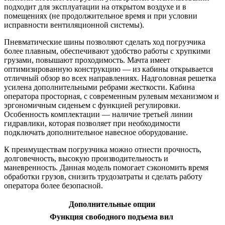
подходит для эксплуатации на открытом воздухе и в
помещениях (не продолжительное время и при условии
исправности вентиляционной системы).
Пневматические шины позволяют сделать ход погрузчика
более плавным, обеспечивают удобство работы с хрупкими
грузами, повышают проходимость. Мачта имеет
оптимизированную конструкцию — из кабины открывается
отличный обзор во всех направлениях. Надголовная решетка
усилена дополнительными ребрами жесткости. Кабина
оператора просторная, с современным рулевым механизмом и
эргономичным сиденьем с функцией регулировки.
Особенность комплектации — наличие третьей линии
гидравлики, которая позволяет при необходимости
подключать дополнительное навесное оборудование.
К преимуществам погрузчика можно отнести прочность,
долговечность, высокую производительность и
маневренность. Данная модель помогает сэкономить время
обработки грузов, снизить трудозатраты и сделать работу
оператора более безопасной.
Дополнительные опции
Функция свободного подъема вил