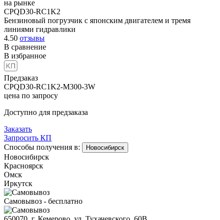
на рынке
CPQD30-RC1K2
Бензиновый погрузчик с японским двигателем и тремя
линиями гидравлики
4.50
отзывы
В сравнение
В избранное
Предзаказ
CPQD30-RC1K2-M300-3W
цена по запросу
Доступно для предзаказа
Заказать
Запросить КП
Способы получения в:
Новосибирск
Новосибирск
Красноярск
Омск
Иркутск
Самовывоз - бесплатно
650070, г. Кемерово, ул. Тухачевского, 60В