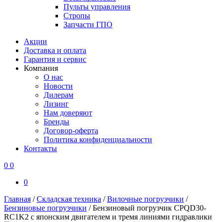
Пульты управления
Стропы
Запчасти ГПО
Акции
Доставка и оплата
Гарантия и сервис
Компания
О нас
Новости
Дилерам
Лизинг
Нам доверяют
Бренды
Договор-оферта
Политика конфиденциальности
Контакты
0
0
0
Главная
/
Складская техника
/
Вилочные погрузчики
/
Бензиновые погрузчики
/
Бензиновый погрузчик CPQD30-
RC1K2 с японским двигателем и тремя линиями гидравлики