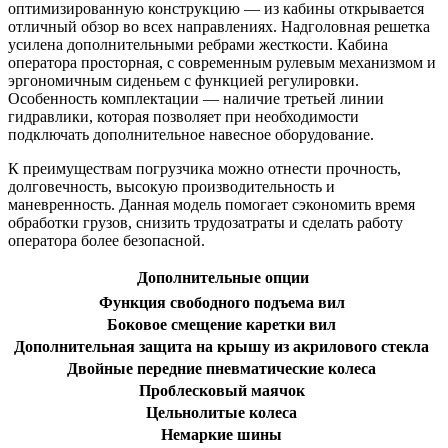
оптимизированную конструкцию — из кабины открывается
отличный обзор во всех направлениях. Надголовная решетка
усилена дополнительными ребрами жесткости. Кабина
оператора просторная, с современным рулевым механизмом и
эргономичным сиденьем с функцией регулировки.
Особенность комплектации — наличие третьей линии
гидравлики, которая позволяет при необходимости
подключать дополнительное навесное оборудование.
К преимуществам погрузчика можно отнести прочность,
долговечность, высокую производительность и
маневренность. Данная модель помогает сэкономить время
обработки грузов, снизить трудозатраты и сделать работу
оператора более безопасной.
Дополнительные опции
Функция свободного подъема вил
Боковое смещение каретки вил
Дополнительная защита на крышу из акрилового стекла
Двойные передние пневматические колеса
Проблесковый маячок
Цельнолитые колеса
Немаркие шины