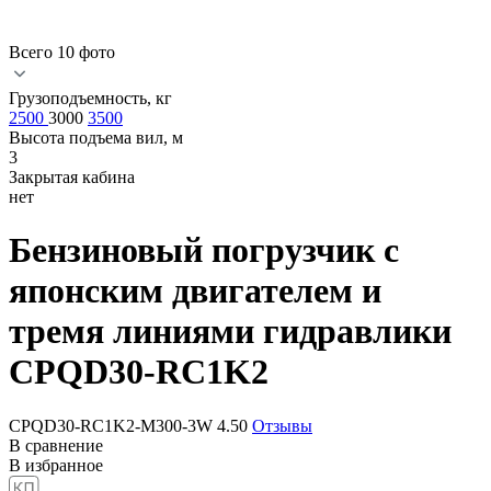
Всего 10 фото
Грузоподъемность, кг
2500
3000
3500
Высота подъема вил, м
3
Закрытая кабина
нет
Бензиновый погрузчик с
японским двигателем и
тремя линиями гидравлики
CPQD30-RC1K2
CPQD30-RC1K2-M300-3W
4.50
Отзывы
В сравнение
В избранное