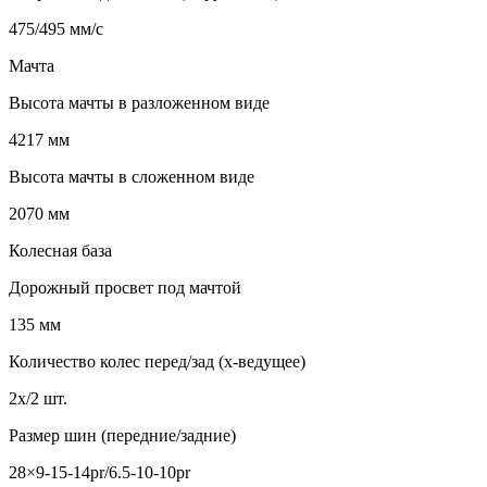
475/495 мм/с
Мачта
Высота мачты в разложенном виде
4217 мм
Высота мачты в сложенном виде
2070 мм
Колесная база
Дорожный просвет под мачтой
135 мм
Количество колес перед/зад (x-ведущее)
2x/2 шт.
Размер шин (передние/задние)
28×9-15-14pr/6.5-10-10pr