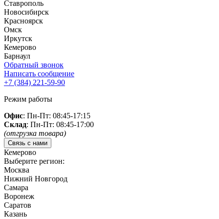
Ставрополь
Новосибирск
Красноярск
Омск
Иркутск
Кемерово
Барнаул
Обратный звонок
Написать сообщение
+7 (384)
221-59-90
Режим работы
Офис
: Пн-Пт: 08:45-17:15
Склад
: Пн-Пт: 08:45-17:00
(отгрузка товара)
Связь с нами
Кемерово
Выберите регион:
Москва
Нижний Новгород
Самара
Воронеж
Саратов
Казань