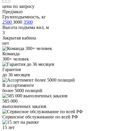
цена по запросу
Предзаказ
Грузоподъемность, кг
2500
3000
3500
Высота подъема вил, м
3
Закрытая кабина
нет
Команда
300+
человек
Гарантия
до
36
месяцев
В ассортименте
более
5000
позиций
585 000
выполненных заказов
Сервисное обслуживание
по всей РФ
15 лет