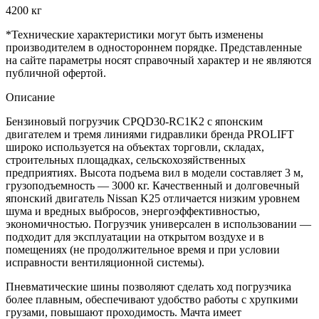
4200 кг
*Технические характеристики могут быть изменены
производителем в одностороннем порядке. Представленные
на сайте параметры носят справочный характер и не являются
публичной офертой.
Описание
Бензиновый погрузчик CPQD30-RC1K2 с японским
двигателем и тремя линиями гидравлики бренда PROLIFT
широко используется на объектах торговли, складах,
строительных площадках, сельскохозяйственных
предприятиях. Высота подъема вил в модели составляет 3 м,
грузоподъемность — 3000 кг. Качественный и долговечный
японский двигатель Nissan K25 отличается низким уровнем
шума и вредных выбросов, энергоэффективностью,
экономичностью. Погрузчик универсален в использовании —
подходит для эксплуатации на открытом воздухе и в
помещениях (не продолжительное время и при условии
исправности вентиляционной системы).
Пневматические шины позволяют сделать ход погрузчика
более плавным, обеспечивают удобство работы с хрупкими
грузами, повышают проходимость. Мачта имеет