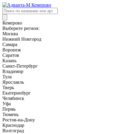
Поиск
товаров
Кемерово
Выберите регион:
Москва
Нижний Новгород
Самара
Воронеж
Саратов
Казань
Санкт-Петербург
Владимир
Тула
Ярославль
Тверь
Екатеринбург
Челябинск
Уфа
Пермь
Тюмень
Ростов-на-Дону
Краснодар
Волгоград