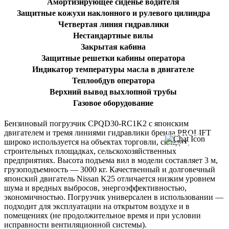
Амортизирующее сиденье водителя
Защитные кожухи наклонного и рулевого цилиндра
Четвертая линия гидравлики
Нестандартные вилы
Закрытая кабина
Защитные решетки кабины оператора
Индикатор температуры масла в двигателе
Теплообдув оператора
Верхний вывод выхлопной трубы
Газовое оборудование
Бензиновый погрузчик CPQD30-RC1K2 с японским
двигателем и тремя линиями гидравлики бренда PROLIFT
широко используется на объектах торговли, складах,
строительных площадках, сельскохозяйственных
предприятиях. Высота подъема вил в модели составляет 3 м,
грузоподъемность — 3000 кг. Качественный и долговечный
японский двигатель Nissan K25 отличается низким уровнем
шума и вредных выбросов, энергоэффективностью,
экономичностью. Погрузчик универсален в использовании —
подходит для эксплуатации на открытом воздухе и в
помещениях (не продолжительное время и при условии
исправности вентиляционной системы).