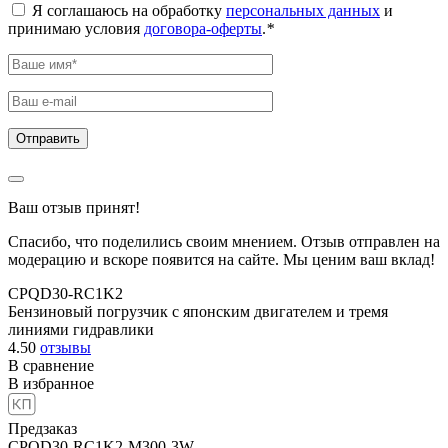
Я соглашаюсь на обработку
персональных данных
и
принимаю условия
договора-оферты
.
*
Ваш отзыв принят!
Спасибо, что поделились своим мнением. Отзыв отправлен на
модерацию и вскоре появится на сайте. Мы ценим ваш вклад!
CPQD30-RC1K2
Бензиновый погрузчик с японским двигателем и тремя
линиями гидравлики
4.50
отзывы
В сравнение
В избранное
Предзаказ
CPQD30-RC1K2-M300-3W