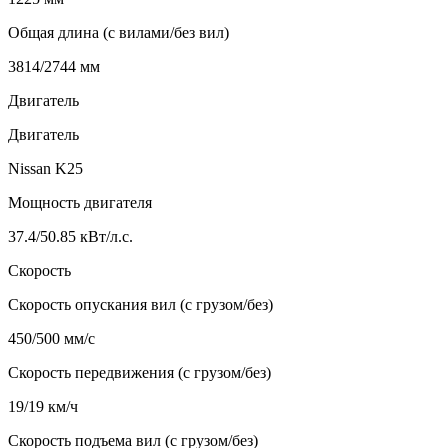
Общая длина (с вилами/без вил)
3814/2744 мм
Двигатель
Двигатель
Nissan K25
Мощность двигателя
37.4/50.85 кВт/л.с.
Скорость
Скорость опускания вил (с грузом/без)
450/500 мм/с
Скорость передвижения (с грузом/без)
19/19 км/ч
Скорость подъема вил (с грузом/без)