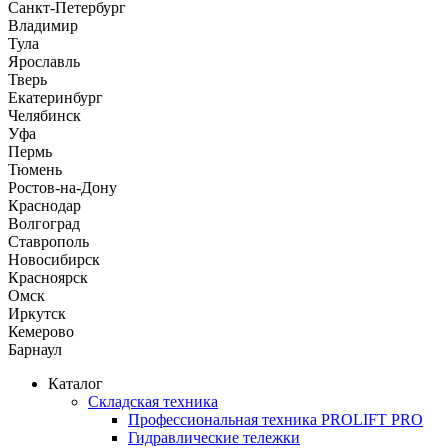
Санкт-Петербург
Владимир
Тула
Ярославль
Тверь
Екатеринбург
Челябинск
Уфа
Пермь
Тюмень
Ростов-на-Дону
Краснодар
Волгоград
Ставрополь
Новосибирск
Красноярск
Омск
Иркутск
Кемерово
Барнаул
Каталог
Складская техника
Профессиональная техника PROLIFT PRO
Гидравлические тележки