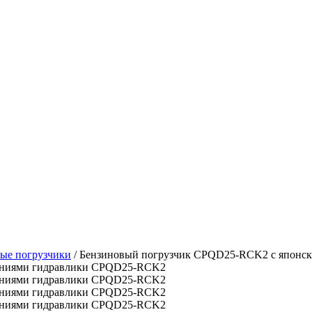
ые погрузчики
/
Бензиновый погрузчик CPQD25-RCK2 с японски