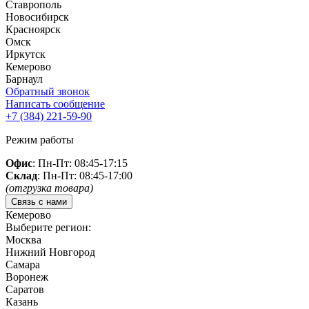
Ставрополь
Новосибирск
Красноярск
Омск
Иркутск
Кемерово
Барнаул
Обратный звонок
Написать сообщение
+7 (384)
221-59-90
Режим работы
Офис
: Пн-Пт: 08:45-17:15
Склад
: Пн-Пт: 08:45-17:00
(отгрузка товара)
Связь с нами
Кемерово
Выберите регион:
Москва
Нижний Новгород
Самара
Воронеж
Саратов
Казань