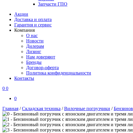
Запчасти ГПО
Акции
Доставка и оплата
Гарантия и сервис
Компания
О нас
Новости
Дилерам
Лизинг
Нам доверяют
Бренды
Договор-оферта
Политика конфиденциальности
Контакты
0
0
0
Главная
/
Складская техника
/
Вилочные погрузчики
/
Бензинов