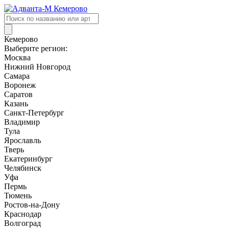
Поиск
товаров
Кемерово
Выберите регион:
Москва
Нижний Новгород
Самара
Воронеж
Саратов
Казань
Санкт-Петербург
Владимир
Тула
Ярославль
Тверь
Екатеринбург
Челябинск
Уфа
Пермь
Тюмень
Ростов-на-Дону
Краснодар
Волгоград