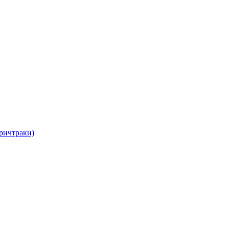
ричтраки)