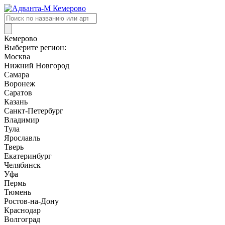
Поиск
товаров
Кемерово
Выберите регион:
Москва
Нижний Новгород
Самара
Воронеж
Саратов
Казань
Санкт-Петербург
Владимир
Тула
Ярославль
Тверь
Екатеринбург
Челябинск
Уфа
Пермь
Тюмень
Ростов-на-Дону
Краснодар
Волгоград