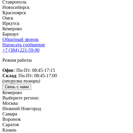
Ставрополь
Новосибирск
Красноярск
Омск
Иркутск
Кемерово
Барнаул
Обратный звонок
Написать сообщение
+7 (384)
221-59-90
Режим работы
Офис
: Пн-Пт: 08:45-17:15
Склад
: Пн-Пт: 08:45-17:00
(отгрузка товара)
Связь с нами
Кемерово
Выберите регион:
Москва
Нижний Новгород
Самара
Воронеж
Саратов
Казань