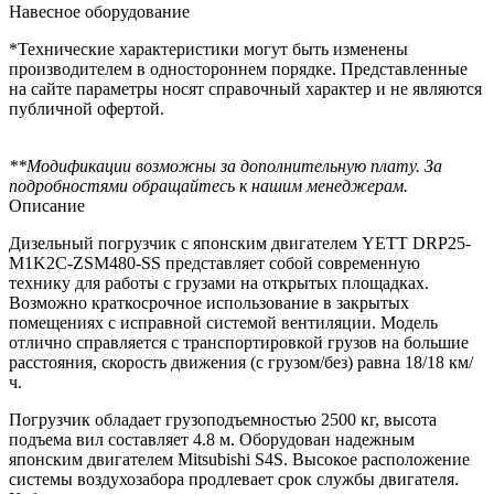
Навесное оборудование
*Технические характеристики могут быть изменены
производителем в одностороннем порядке. Представленные
на сайте параметры носят справочный характер и не являются
публичной офертой.
**Модификации возможны за дополнительную плату. За
подробностями обращайтесь к нашим менеджерам.
Описание
Дизельный погрузчик с японским двигателем YETT DRP25-
M1K2C-ZSM480-SS представляет собой современную
технику для работы с грузами на открытых площадках.
Возможно краткосрочное использование в закрытых
помещениях с исправной системой вентиляции. Модель
отлично справляется с транспортировкой грузов на большие
расстояния, скорость движения (с грузом/без) равна 18/18 км/
ч.
Погрузчик обладает грузоподъемностью 2500 кг, высота
подъема вил составляет 4.8 м. Оборудован надежным
японским двигателем Mitsubishi S4S. Высокое расположение
системы воздухозабора продлевает срок службы двигателя.