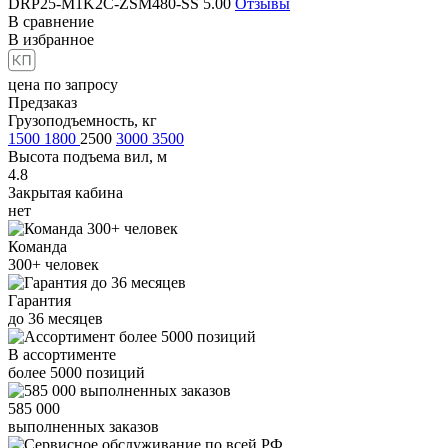
DRP25-M1K2C-ZSM480-SS
5.00
Отзывы
В сравнение
В избранное
цена по запросу
Предзаказ
Грузоподъемность, кг
1500
1800
2500
3000
3500
Высота подъема вил, м
4.8
Закрытая кабина
нет
Команда
300+
человек
Гарантия
до
36
месяцев
В ассортименте
более
5000
позиций
585 000
выполненных заказов