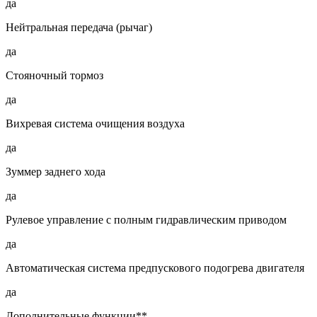
да
Нейтральная передача (рычаг)
да
Стояночный тормоз
да
Вихревая система очищения воздуха
да
Зуммер заднего хода
да
Рулевое управление с полным гидравлическим приводом
да
Автоматическая система предпускового подогрева двигателя
да
Дополнительные функции**