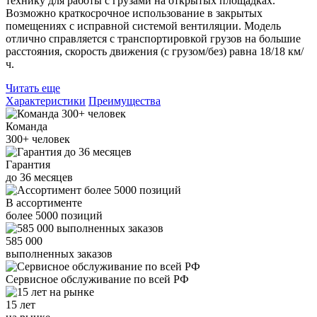
технику для работы с грузами на открытых площадках.
Возможно краткосрочное использование в закрытых
помещениях с исправной системой вентиляции. Модель
отлично справляется с транспортировкой грузов на большие
расстояния, скорость движения (с грузом/без) равна 18/18 км/
ч.
Читать еще
Характеристики
Преимущества
Команда
300+
человек
Гарантия
до
36
месяцев
В ассортименте
более
5000
позиций
585 000
выполненных заказов
Сервисное обслуживание
по всей РФ
15 лет