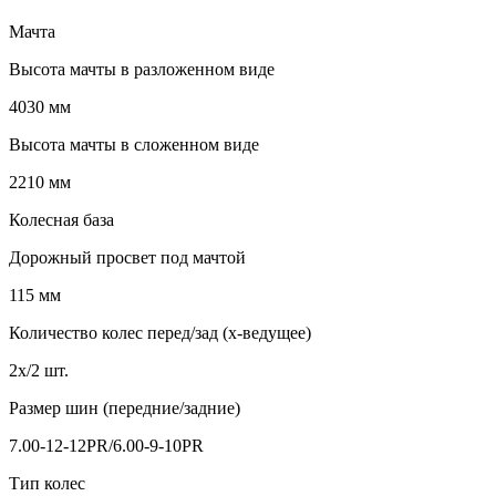
Мачта
Высота мачты в разложенном виде
4030 мм
Высота мачты в сложенном виде
2210 мм
Колесная база
Дорожный просвет под мачтой
115 мм
Количество колес перед/зад (x-ведущее)
2x/2 шт.
Размер шин (передние/задние)
7.00-12-12PR/6.00-9-10PR
Тип колес