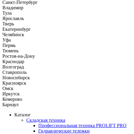
Санкт-Петербург
Владимир
Тула
Ярославль
Тверь
Екатеринбург
Челябинск
Уфа
Пермь
Тюмень
Ростов-на-Дону
Краснодар
Волгоград
Ставрополь
Новосибирск
Красноярск
Омск
Иркутск
Кемерово
Барнаул
Каталог
Складская техника
Профессиональная техника PROLIFT PRO
Гидравлические тележки