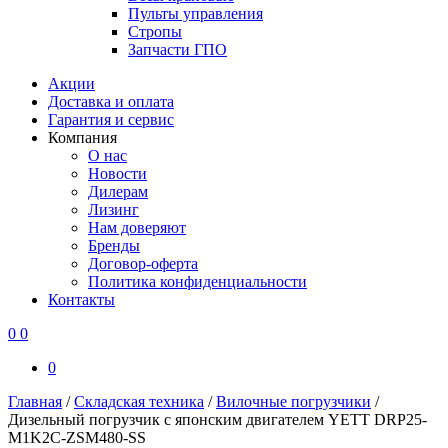
Пульты управления
Стропы
Запчасти ГПО
Акции
Доставка и оплата
Гарантия и сервис
Компания
О нас
Новости
Дилерам
Лизинг
Нам доверяют
Бренды
Договор-оферта
Политика конфиденциальности
Контакты
0
0
0
Главная
/
Складская техника
/
Вилочные погрузчики
/
Дизельный погрузчик с японским двигателем YETT DRP25-
M1K2C-ZSM480-SS