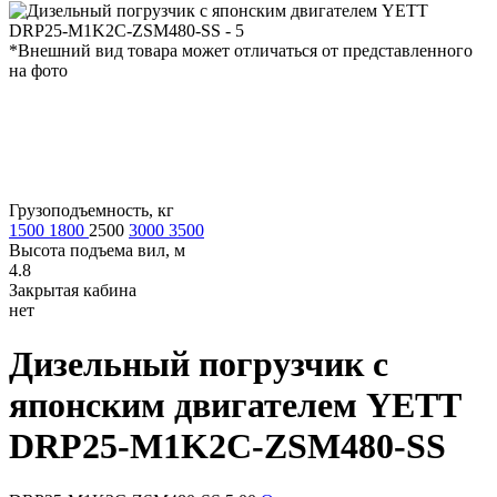
*Внешний вид товара может отличаться от представленного
на фото
Грузоподъемность, кг
1500
1800
2500
3000
3500
Высота подъема вил, м
4.8
Закрытая кабина
нет
Дизельный погрузчик с
японским двигателем
YETT
DRP25-M1K2C-ZSM480-SS