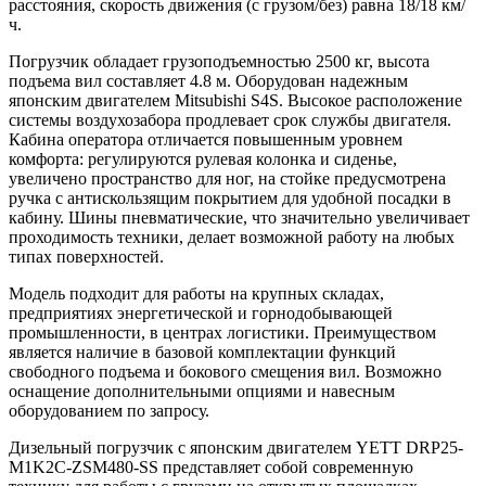
расстояния, скорость движения (с грузом/без) равна 18/18 км/
ч.
Погрузчик обладает грузоподъемностью 2500 кг, высота
подъема вил составляет 4.8 м. Оборудован надежным
японским двигателем Mitsubishi S4S. Высокое расположение
системы воздухозабора продлевает срок службы двигателя.
Кабина оператора отличается повышенным уровнем
комфорта: регулируются рулевая колонка и сиденье,
увеличено пространство для ног, на стойке предусмотрена
ручка с антискользящим покрытием для удобной посадки в
кабину. Шины пневматические, что значительно увеличивает
проходимость техники, делает возможной работу на любых
типах поверхностей.
Модель подходит для работы на крупных складах,
предприятиях энергетической и горнодобывающей
промышленности, в центрах логистики. Преимуществом
является наличие в базовой комплектации функций
свободного подъема и бокового смещения вил. Возможно
оснащение дополнительными опциями и навесным
оборудованием по запросу.
Дизельный погрузчик с японским двигателем YETT DRP25-
M1K2C-ZSM480-SS представляет собой современную