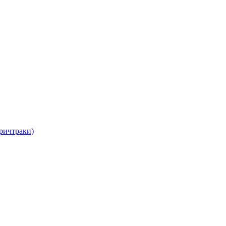
ричтраки)