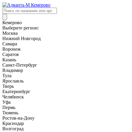
Поиск
товаров
Кемерово
Выберите регион:
Москва
Нижний Новгород
Самара
Воронеж
Саратов
Казань
Санкт-Петербург
Владимир
Тула
Ярославль
Тверь
Екатеринбург
Челябинск
Уфа
Пермь
Тюмень
Ростов-на-Дону
Краснодар
Волгоград