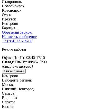
Ставрополь
Новосибирск
Красноярск
Омск
Иркутск
Кемерово
Барнаул
Обратный звонок
Написать сообщение
+7 (384)
221-59-90
Режим работы
Офис
: Пн-Пт: 08:45-17:15
Склад
: Пн-Пт: 08:45-17:00
(отгрузка товара)
Связь с нами
Кемерово
Выберите регион:
Москва
Нижний Новгород
Самара
Воронеж
Саратов
Казань