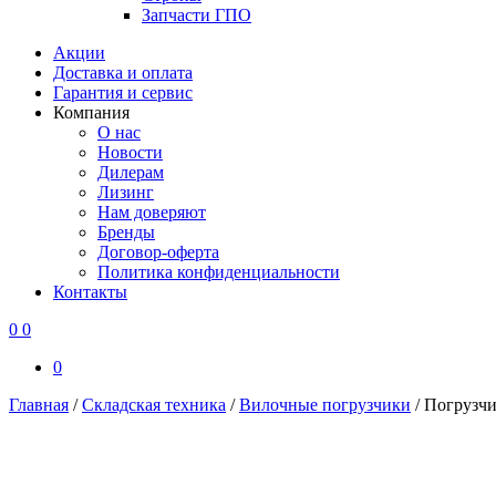
Запчасти ГПО
Акции
Доставка и оплата
Гарантия и сервис
Компания
О нас
Новости
Дилерам
Лизинг
Нам доверяют
Бренды
Договор-оферта
Политика конфиденциальности
Контакты
0
0
0
Главная
/
Складская техника
/
Вилочные погрузчики
/
Погрузчик