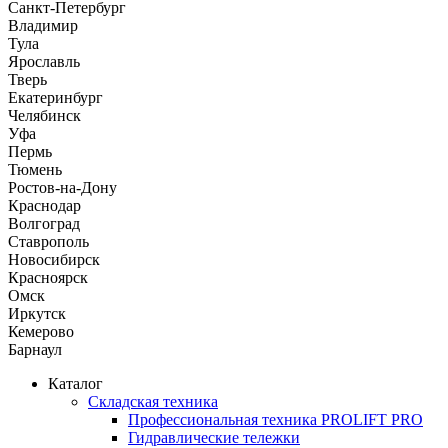
Санкт-Петербург
Владимир
Тула
Ярославль
Тверь
Екатеринбург
Челябинск
Уфа
Пермь
Тюмень
Ростов-на-Дону
Краснодар
Волгоград
Ставрополь
Новосибирск
Красноярск
Омск
Иркутск
Кемерово
Барнаул
Каталог
Складская техника
Профессиональная техника PROLIFT PRO
Гидравлические тележки