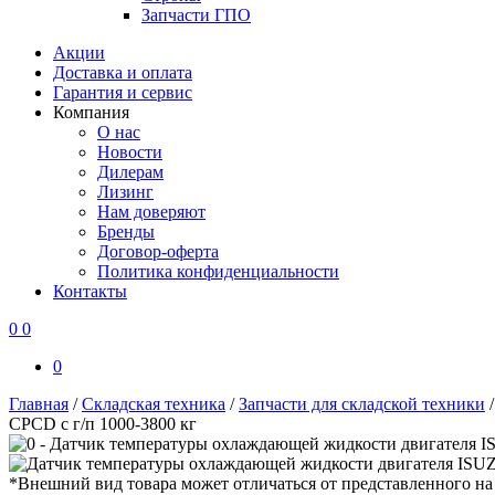
Запчасти ГПО
Акции
Доставка и оплата
Гарантия и сервис
Компания
О нас
Новости
Дилерам
Лизинг
Нам доверяют
Бренды
Договор-оферта
Политика конфиденциальности
Контакты
0
0
0
Главная
/
Складская техника
/
Запчасти для складской техники
CPCD с г/п 1000-3800 кг
*Внешний вид товара может отличаться от представленного на