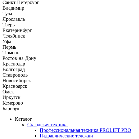
Санкт-Петербург
Владимир
Тула
Ярославль
Тверь
Екатеринбург
Челябинск
Уфа
Пермь
Тюмень
Ростов-на-Дону
Краснодар
Волгоград
Ставрополь
Новосибирск
Красноярск
Омск
Иркутск
Кемерово
Барнаул
Каталог
Складская техника
Профессиональная техника PROLIFT PRO
Гидравлические тележки