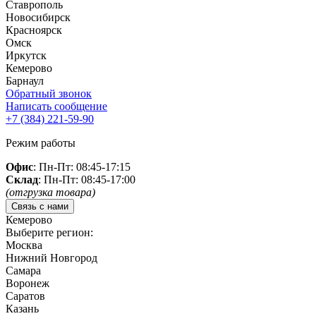
Ставрополь
Новосибирск
Красноярск
Омск
Иркутск
Кемерово
Барнаул
Обратный звонок
Написать сообщение
+7 (384)
221-59-90
Режим работы
Офис
: Пн-Пт: 08:45-17:15
Склад
: Пн-Пт: 08:45-17:00
(отгрузка товара)
Связь с нами
Кемерово
Выберите регион:
Москва
Нижний Новгород
Самара
Воронеж
Саратов
Казань