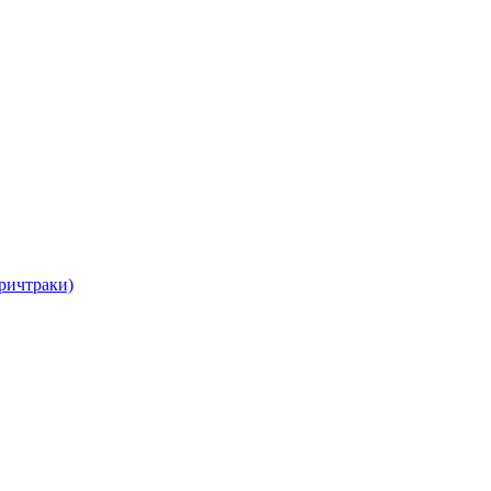
ричтраки)