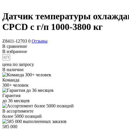
Датчик температуры охлажда
CPCD с г/п 1000-3800 кг
Z8411-12703
0
Отзывы
В сравнение
В избранное
цена по запросу
В наличии
Команда
300+
человек
Гарантия
до
36
месяцев
В ассортименте
более
5000
позиций
585 000