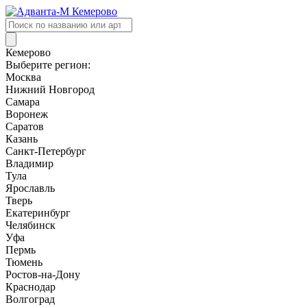
Поиск
товаров
Кемерово
Выберите регион:
Москва
Нижний Новгород
Самара
Воронеж
Саратов
Казань
Санкт-Петербург
Владимир
Тула
Ярославль
Тверь
Екатеринбург
Челябинск
Уфа
Пермь
Тюмень
Ростов-на-Дону
Краснодар
Волгоград