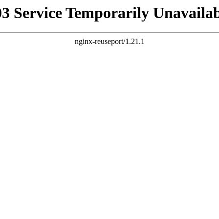
03 Service Temporarily Unavailab
nginx-reuseport/1.21.1