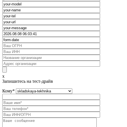
x
Запишитесь на тест-драйв
Кому
*