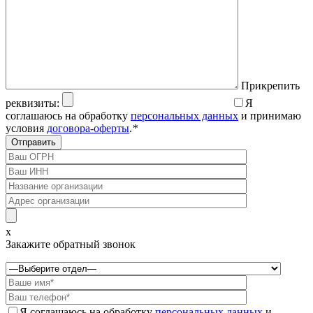
Прикрепить
реквизиты:
Я
соглашаюсь на обработку
персональных данных
и принимаю
условия
договора-оферты
.
*
x
Закажите обратный звонок
Я соглашаюсь на обработку
персональных данных
и