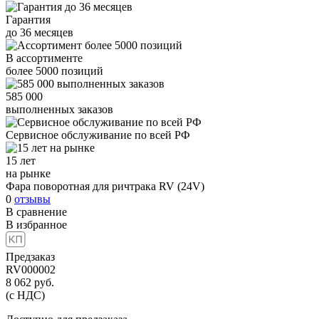
Гарантия
до
36
месяцев
В ассортименте
более
5000
позиций
585 000
выполненных заказов
Сервисное обслуживание
по всей РФ
15 лет
на рынке
Фара поворотная для ричтрака RV (24V)
0
отзывы
В сравнение
В избранное
Предзаказ
RV000002
8 062
руб.
(с НДС)