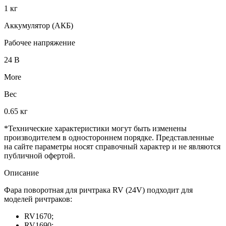
1 кг
Аккумулятор (АКБ)
Рабочее напряжение
24 В
More
Вес
0.65 кг
*Технические характеристики могут быть изменены
производителем в одностороннем порядке. Представленные
на сайте параметры носят справочный характер и не являются
публичной офертой.
Описание
Фара поворотная для ричтрака RV (24V) подходит для
моделей ричтраков:
RV1670;
RV1690;