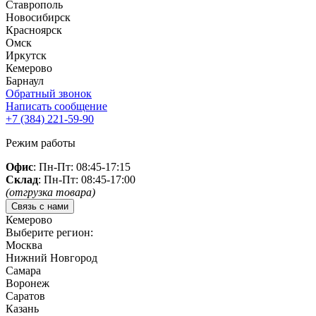
Ставрополь
Новосибирск
Красноярск
Омск
Иркутск
Кемерово
Барнаул
Обратный звонок
Написать сообщение
+7 (384)
221-59-90
Режим работы
Офис
: Пн-Пт: 08:45-17:15
Склад
: Пн-Пт: 08:45-17:00
(отгрузка товара)
Связь с нами
Кемерово
Выберите регион:
Москва
Нижний Новгород
Самара
Воронеж
Саратов
Казань