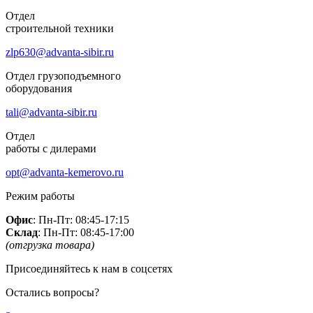
Отдел
строительной техники
zlp630@advanta-sibir.ru
Отдел грузоподъемного
оборудования
tali@advanta-sibir.ru
Отдел
работы с дилерами
opt@advanta-kemerovo.ru
Режим работы
Офис
: Пн-Пт: 08:45-17:15
Склад
: Пн-Пт: 08:45-17:00
(отгрузка товара)
Присоединяйтесь к нам в соцсетях
Остались вопросы?