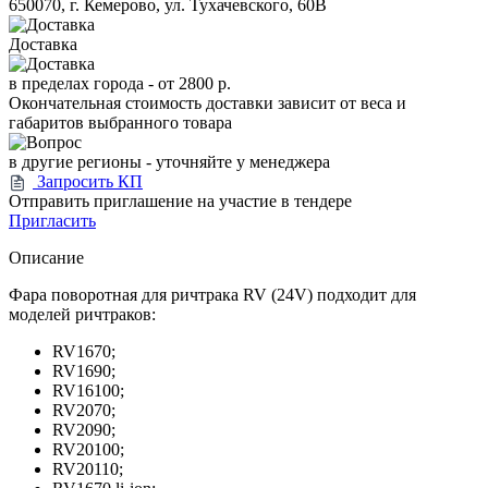
650070, г. Кемерово, ул. Тухачевского, 60В
Доставка
в пределах города -
от 2800 р.
Окончательная стоимость доставки зависит от веса и
габаритов выбранного товара
в другие регионы - уточняйте у менеджера
Запросить КП
Отправить приглашение на участие в тендере
Пригласить
Описание
Фара поворотная для ричтрака RV (24V) подходит для
моделей ричтраков:
RV1670;
RV1690;
RV16100;
RV2070;
RV2090;
RV20100;
RV20110;