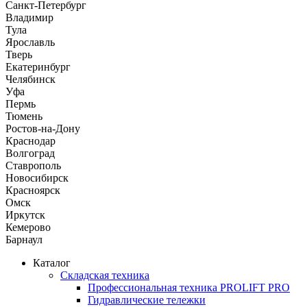
Санкт-Петербург
Владимир
Тула
Ярославль
Тверь
Екатеринбург
Челябинск
Уфа
Пермь
Тюмень
Ростов-на-Дону
Краснодар
Волгоград
Ставрополь
Новосибирск
Красноярск
Омск
Иркутск
Кемерово
Барнаул
Каталог
Складская техника
Профессиональная техника PROLIFT PRO
Гидравлические тележки