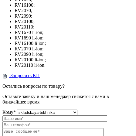
RV16100;
RV2070;
RV2090;
RV20100;
RV20110;
RV1670 li-ion;
RV1690 li-ion;
RV16100 li-ion;
RV2070 li-ion;
RV2090 li-ion;
RV20100 li-ion;
RV20110 li-ion.
Запросить КП
Остались вопросы по товару?
Оставьте заявку и наш менеджер свяжется с вами в
ближайшее время
Кому
*