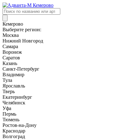
Поиск
товаров
Кемерово
Выберите регион:
Москва
Нижний Новгород
Самара
Воронеж
Саратов
Казань
Санкт-Петербург
Владимир
Тула
Ярославль
Тверь
Екатеринбург
Челябинск
Уфа
Пермь
Тюмень
Ростов-на-Дону
Краснодар
Волгоград