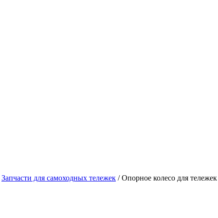
/
Запчасти для самоходных тележек
/
Опорное колесо для тележе