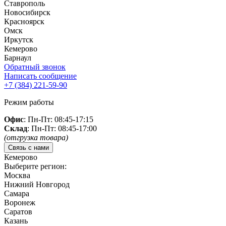
Ставрополь
Новосибирск
Красноярск
Омск
Иркутск
Кемерово
Барнаул
Обратный звонок
Написать сообщение
+7 (384)
221-59-90
Режим работы
Офис
: Пн-Пт: 08:45-17:15
Склад
: Пн-Пт: 08:45-17:00
(отгрузка товара)
Связь с нами
Кемерово
Выберите регион:
Москва
Нижний Новгород
Самара
Воронеж
Саратов
Казань