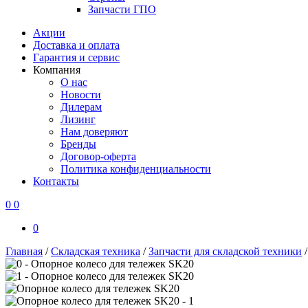
Запчасти ГПО
Акции
Доставка и оплата
Гарантия и сервис
Компания
О нас
Новости
Дилерам
Лизинг
Нам доверяют
Бренды
Договор-оферта
Политика конфиденциальности
Контакты
0
0
0
Главная
/
Складская техника
/
Запчасти для складской техники