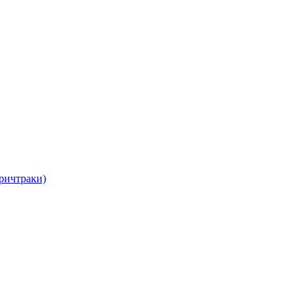
ричтраки)