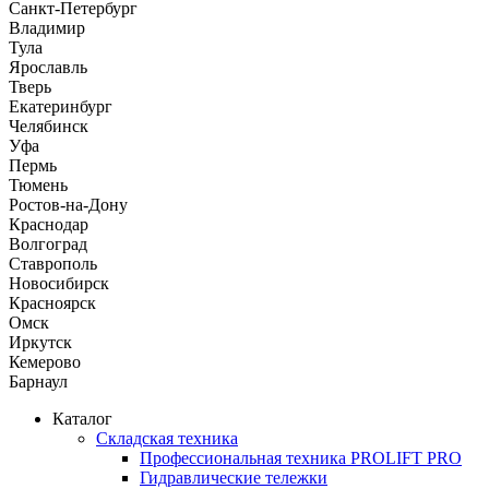
Санкт-Петербург
Владимир
Тула
Ярославль
Тверь
Екатеринбург
Челябинск
Уфа
Пермь
Тюмень
Ростов-на-Дону
Краснодар
Волгоград
Ставрополь
Новосибирск
Красноярск
Омск
Иркутск
Кемерово
Барнаул
Каталог
Складская техника
Профессиональная техника PROLIFT PRO
Гидравлические тележки