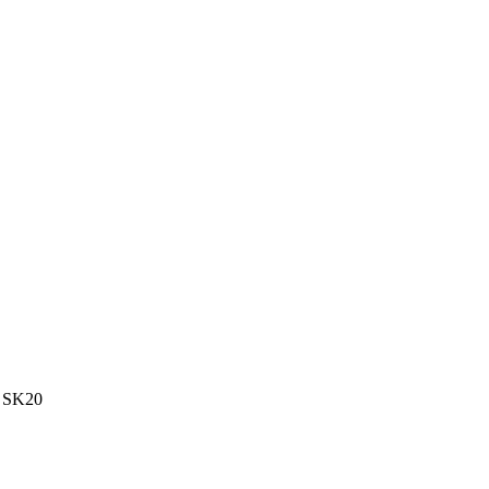
к SK20