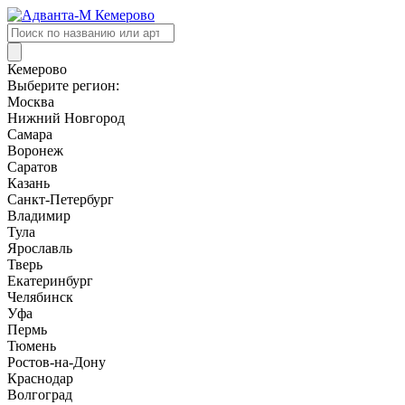
Поиск
товаров
Кемерово
Выберите регион:
Москва
Нижний Новгород
Самара
Воронеж
Саратов
Казань
Санкт-Петербург
Владимир
Тула
Ярославль
Тверь
Екатеринбург
Челябинск
Уфа
Пермь
Тюмень
Ростов-на-Дону
Краснодар
Волгоград