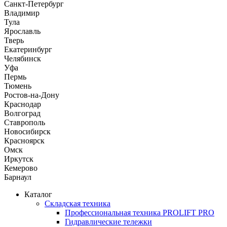
Санкт-Петербург
Владимир
Тула
Ярославль
Тверь
Екатеринбург
Челябинск
Уфа
Пермь
Тюмень
Ростов-на-Дону
Краснодар
Волгоград
Ставрополь
Новосибирск
Красноярск
Омск
Иркутск
Кемерово
Барнаул
Каталог
Складская техника
Профессиональная техника PROLIFT PRO
Гидравлические тележки