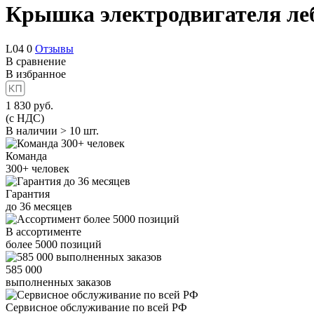
Крышка электродвигателя ле
L04
0
Отзывы
В сравнение
В избранное
1 830
руб.
(с НДС)
В наличии > 10 шт.
Команда
300+
человек
Гарантия
до
36
месяцев
В ассортименте
более
5000
позиций
585 000
выполненных заказов
Сервисное обслуживание
по всей РФ