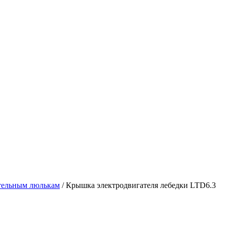
ительным люлькам
/
Крышка электродвигателя лебедки LTD6.3