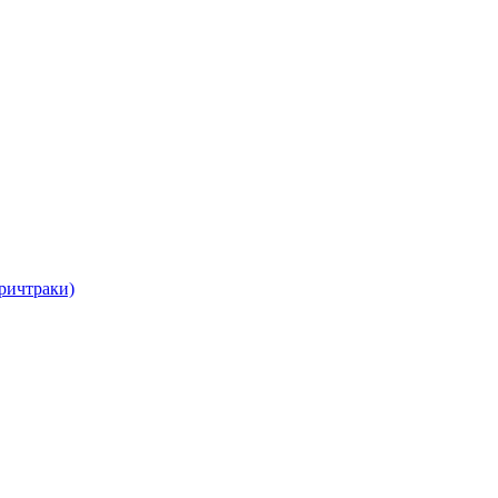
ричтраки)