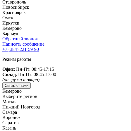
Ставрополь
Новосибирск
Красноярск
Омск
Иркутск
Кемерово
Барнаул
Обратный звонок
Написать сообщение
+7 (384)
221-59-90
Режим работы
Офис
: Пн-Пт: 08:45-17:15
Склад
: Пн-Пт: 08:45-17:00
(отгрузка товара)
Связь с нами
Кемерово
Выберите регион:
Москва
Нижний Новгород
Самара
Воронеж
Саратов
Казань