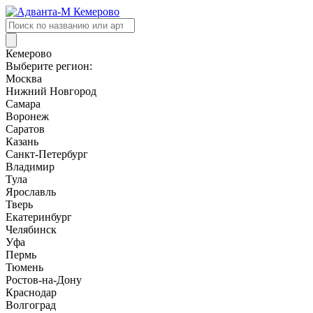
Поиск
товаров
Кемерово
Выберите регион:
Москва
Нижний Новгород
Самара
Воронеж
Саратов
Казань
Санкт-Петербург
Владимир
Тула
Ярославль
Тверь
Екатеринбург
Челябинск
Уфа
Пермь
Тюмень
Ростов-на-Дону
Краснодар
Волгоград