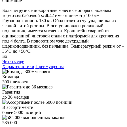
Описание
Большегрузные поворотные колесные опоры с ножным
тормозом-бабочкой scdb42 имеют диаметр 100 мм.
Грузоподъемность 130 кг. Обод отлит из чугуна, шинка из
черной литой резины. В оси установлен роликовый
подшипник, имеется масленка. Кронштейн сварной из
оцинкованной листовой стали с платформой для крепления
под 4 болта. В поворотном узле двухрядный
шарикоподшипник, без пыльника. Температурный режим от –
35°С до +50°С.
Бо
Читать еще
Характеристики
Преимущества
Команда
300+
человек
Гарантия
до
36
месяцев
В ассортименте
более
5000
позиций
585 000