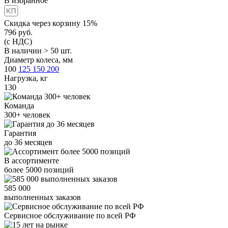
В избранное
Скидка через корзину 15%
796
руб.
(с НДС)
В наличии > 50 шт.
Диаметр колеса, мм
100
125
150
200
Нагрузка, кг
130
Команда
300+
человек
Гарантия
до
36
месяцев
В ассортименте
более
5000
позиций
585 000
выполненных заказов
Сервисное обслуживание
по всей РФ