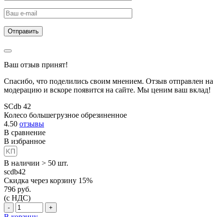
Ваш отзыв принят!
Спасибо, что поделились своим мнением. Отзыв отправлен на
модерацию и вскоре появится на сайте. Мы ценим ваш вклад!
SCdb 42
Колесо большегрузное обрезиненное
4.50
отзывы
В сравнение
В избранное
В наличии > 50 шт.
scdb42
Скидка через корзину 15%
796
руб.
(с НДС)
-
+
В корзину