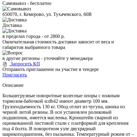
Самовывоз - бесплатно
650070, г. Кемерово, ул. Тухачевского, 60В
Доставка
в пределах города -
от 2800 р.
Окончательная стоимость доставки зависит от веса и
габаритов выбранного товара
в другие регионы - уточняйте у менеджера
Запросить КП
Отправить приглашение на участие в тендере
Пригласить
Описание
Большегрузные поворотные колесные опоры с ножным
тормозом-бабочкой scdb42 имеют диаметр 100 мм.
Грузоподъемность 130 кг. Обод отлит из чугуна, шинка из
черной литой резины. В оси установлен роликовый
подшипник, имеется масленка. Кронштейн сварной из
оцинкованной листовой стали с платформой для крепления
под 4 болта. В поворотном узле двухрядный
шарикоподшипник, без пыльника. Температурный режим от –