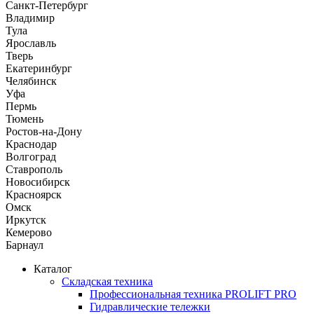
Санкт-Петербург
Владимир
Тула
Ярославль
Тверь
Екатеринбург
Челябинск
Уфа
Пермь
Тюмень
Ростов-на-Дону
Краснодар
Волгоград
Ставрополь
Новосибирск
Красноярск
Омск
Иркутск
Кемерово
Барнаул
Каталог
Складская техника
Профессиональная техника PROLIFT PRO
Гидравлические тележки