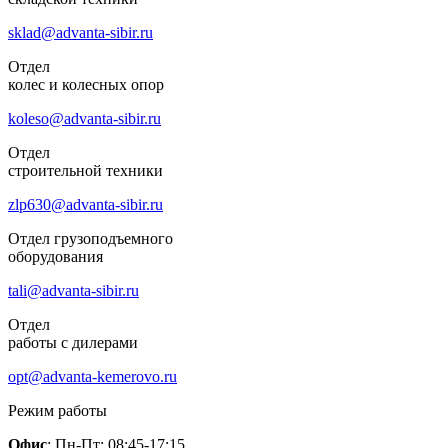
sklad@advanta-sibir.ru
Отдел
колес и колесных опор
koleso@advanta-sibir.ru
Отдел
строительной техники
zlp630@advanta-sibir.ru
Отдел грузоподъемного
оборудования
tali@advanta-sibir.ru
Отдел
работы с дилерами
opt@advanta-kemerovo.ru
Режим работы
Офис
: Пн-Пт: 08:45-17:15