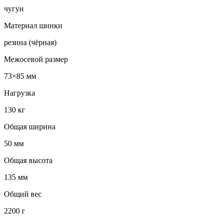
чугун
Материал шинки
резина (чёрная)
Межосевой размер
73×85 мм
Нагрузка
130 кг
Общая ширина
50 мм
Общая высота
135 мм
Общий вес
2200 г