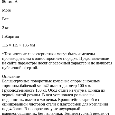
86 тип А
More
Вес
2 кг
Габариты
115 × 115 × 135 мм
*Технические характеристики могут быть изменены
производителем в одностороннем порядке. Представленные
на сайте параметры носят справочный характер и не являются
публичной офертой.
Описание
Большегрузные поворотные колесные опоры с ножным
тормозом-бабочкой scdb42 имеют диаметр 100 мм.
Грузоподъемность 130 кг. Обод отлит из чугуна, шинка из
черной литой резины. В оси установлен роликовый
подшипник, имеется масленка. Кронштейн сварной из
оцинкованной листовой стали с платформой для крепления
под 4 болта. В поворотном узле двухрядный
шарикоподшипник, без пыльника. Температурный режим от –