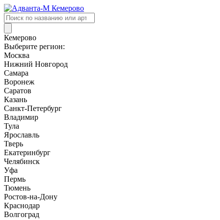
Поиск
товаров
Кемерово
Выберите регион:
Москва
Нижний Новгород
Самара
Воронеж
Саратов
Казань
Санкт-Петербург
Владимир
Тула
Ярославль
Тверь
Екатеринбург
Челябинск
Уфа
Пермь
Тюмень
Ростов-на-Дону
Краснодар
Волгоград