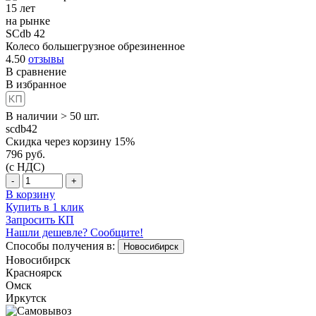
15 лет
на рынке
SCdb 42
Колесо большегрузное обрезиненное
4.50
отзывы
В сравнение
В избранное
В наличии > 50 шт.
scdb42
Скидка через корзину 15%
796
руб.
(с НДС)
-
+
В корзину
Купить в 1 клик
Запросить КП
Нашли дешевле? Сообщите!
Способы получения в:
Новосибирск
Новосибирск
Красноярск
Омск
Иркутск