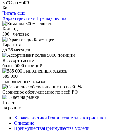
35°С до +50°С.
Бо
Читать еще
Характеристики
Преимущества
Команда
300+
человек
Гарантия
до
36
месяцев
В ассортименте
более
5000
позиций
585 000
выполненных заказов
Сервисное обслуживание
по всей РФ
15 лет
на рынке
Характеристики
Технические характеристики
Описание
Преимущества
Преимущества модели