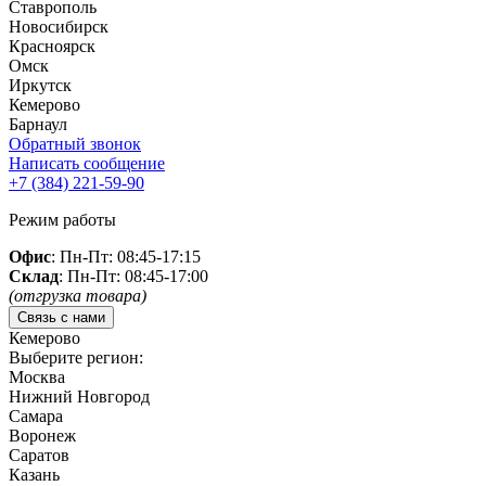
Ставрополь
Новосибирск
Красноярск
Омск
Иркутск
Кемерово
Барнаул
Обратный звонок
Написать сообщение
+7 (384)
221-59-90
Режим работы
Офис
: Пн-Пт: 08:45-17:15
Склад
: Пн-Пт: 08:45-17:00
(отгрузка товара)
Связь с нами
Кемерово
Выберите регион:
Москва
Нижний Новгород
Самара
Воронеж
Саратов
Казань