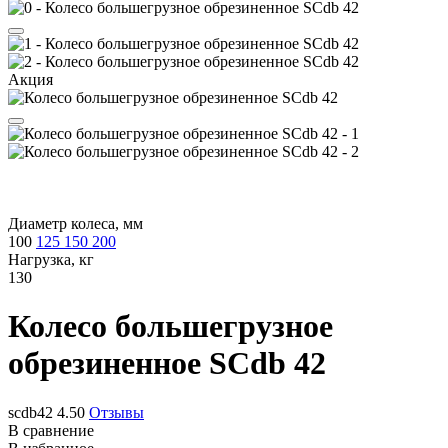
Акция
Диаметр колеса, мм
100
125
150
200
Нагрузка, кг
130
Колесо большегрузное
обрезиненное
SCdb 42
scdb42
4.50
Отзывы
В сравнение