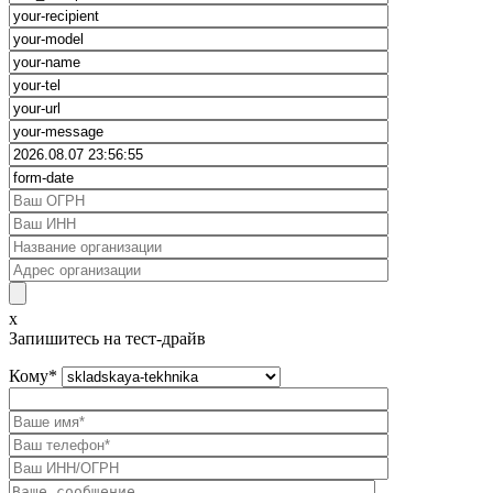
x
Запишитесь на тест-драйв
Кому
*