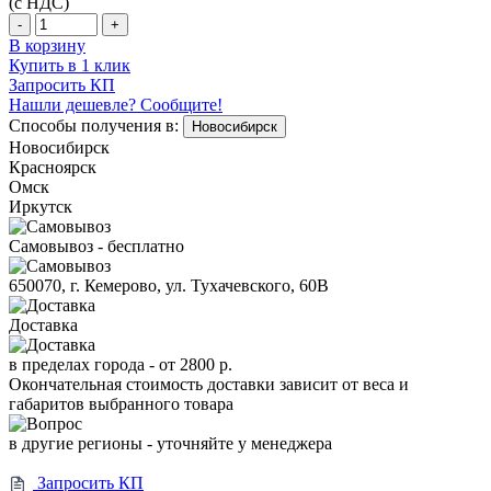
(с НДС)
-
+
В корзину
Купить в 1 клик
Запросить КП
Нашли дешевле? Сообщите!
Способы получения в:
Новосибирск
Новосибирск
Красноярск
Омск
Иркутск
Самовывоз - бесплатно
650070, г. Кемерово, ул. Тухачевского, 60В
Доставка
в пределах города -
от 2800 р.
Окончательная стоимость доставки зависит от веса и
габаритов выбранного товара
в другие регионы - уточняйте у менеджера
Запросить КП