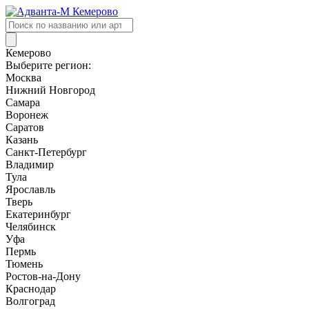
Поиск
товаров
Кемерово
Выберите регион:
Москва
Нижний Новгород
Самара
Воронеж
Саратов
Казань
Санкт-Петербург
Владимир
Тула
Ярославль
Тверь
Екатеринбург
Челябинск
Уфа
Пермь
Тюмень
Ростов-на-Дону
Краснодар
Волгоград