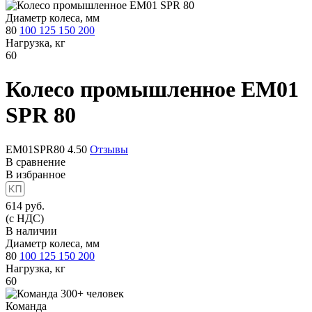
Диаметр колеса, мм
80
100
125
150
200
Нагрузка, кг
60
Колесо промышленное
EM01
SPR 80
EM01SPR80
4.50
Отзывы
В сравнение
В избранное
614
руб.
(с НДС)
В наличии
Диаметр колеса, мм
80
100
125
150
200
Нагрузка, кг
60
Команда