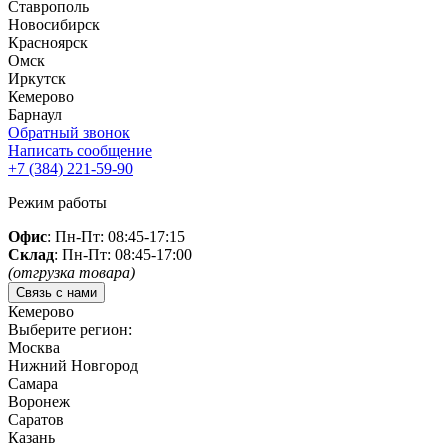
Ставрополь
Новосибирск
Красноярск
Омск
Иркутск
Кемерово
Барнаул
Обратный звонок
Написать сообщение
+7 (384)
221-59-90
Режим работы
Офис
: Пн-Пт: 08:45-17:15
Склад
: Пн-Пт: 08:45-17:00
(отгрузка товара)
Связь с нами
Кемерово
Выберите регион:
Москва
Нижний Новгород
Самара
Воронеж
Саратов
Казань