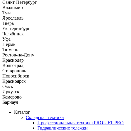
Санкт-Петербург
Владимир
Тула
Ярославль
Тверь
Екатеринбург
Челябинск
Уфа
Пермь
Тюмень
Ростов-на-Дону
Краснодар
Волгоград
Ставрополь
Новосибирск
Красноярск
Омск
Иркутск
Кемерово
Барнаул
Каталог
Складская техника
Профессиональная техника PROLIFT PRO
Гидравлические тележки