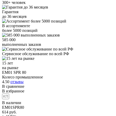
300+
человек
Гарантия
до
36
месяцев
В ассортименте
более
5000
позиций
585 000
выполненных заказов
Сервисное обслуживание
по всей РФ
15 лет
на рынке
EM01 SPR 80
Колесо промышленное
4.50
отзывы
В сравнение
В избранное
В наличии
EM01SPR80
614
руб.