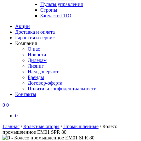
Пульты управления
Стропы
Запчасти ГПО
Акции
Доставка и оплата
Гарантия и сервис
Компания
О нас
Новости
Дилерам
Лизинг
Нам доверяют
Бренды
Договор-оферта
Политика конфиденциальности
Контакты
0
0
0
Главная
/
Колесные опоры
/
Промышленные
/
Колесо
промышленное EM01 SPR 80