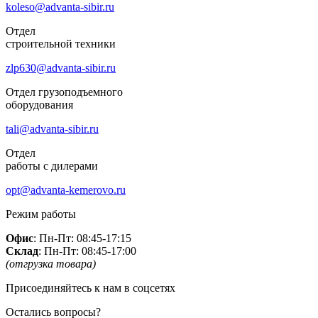
koleso@advanta-sibir.ru
Отдел
строительной техники
zlp630@advanta-sibir.ru
Отдел грузоподъемного
оборудования
tali@advanta-sibir.ru
Отдел
работы с дилерами
opt@advanta-kemerovo.ru
Режим работы
Офис
: Пн-Пт: 08:45-17:15
Склад
: Пн-Пт: 08:45-17:00
(отгрузка товара)
Присоединяйтесь к нам в соцсетях
Остались вопросы?