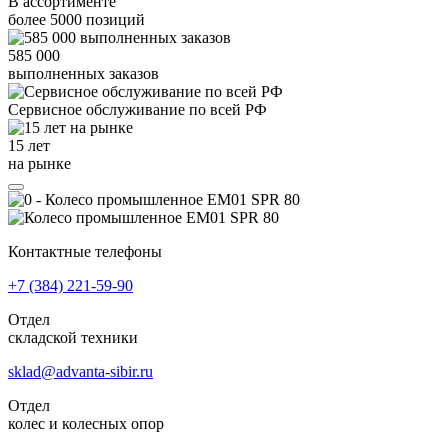
В ассортименте
более
5000
позиций
585 000
выполненных заказов
Сервисное обслуживание
по всей РФ
15 лет
на рынке
Контактные телефоны
+7 (384)
221-59-90
Отдел
складской техники
sklad@advanta-sibir.ru
Отдел
колес и колесных опор