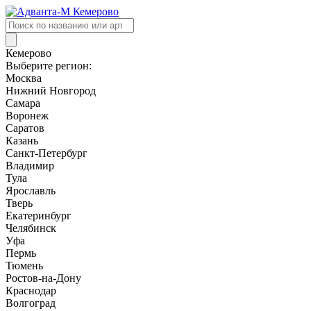
Поиск
товаров
Кемерово
Выберите регион:
Москва
Нижний Новгород
Самара
Воронеж
Саратов
Казань
Санкт-Петербург
Владимир
Тула
Ярославль
Тверь
Екатеринбург
Челябинск
Уфа
Пермь
Тюмень
Ростов-на-Дону
Краснодар
Волгоград