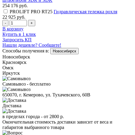
штабелеров SDR и SDK
254 176
руб.
PROLIFT PRO RT25
Гидравлическая тележка рохля
22 925
руб.
-
+
В корзину
Купить в 1 клик
Запросить КП
Нашли дешевле? Сообщите!
Способы получения в:
Новосибирск
Новосибирск
Красноярск
Омск
Иркутск
Самовывоз - бесплатно
650070, г. Кемерово, ул. Тухачевского, 60В
Доставка
в пределах города -
от 2800 р.
Окончательная стоимость доставки зависит от веса и
габаритов выбранного товара