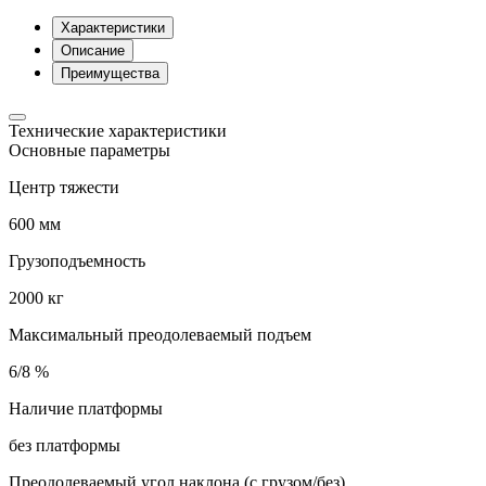
Характеристики
Описание
Преимущества
Технические характеристики
Основные параметры
Центр тяжести
600 мм
Грузоподъемность
2000 кг
Максимальный преодолеваемый подъем
6/8 %
Наличие платформы
без платформы
Преодолеваемый угол наклона (с грузом/без)