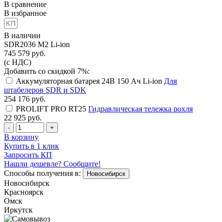
В сравнение
В избранное
В наличии
SDR2036 M2 Li-ion
745 579
руб.
(с НДС)
Добавить со скидкой 7%:
Аккумуляторная батарея 24В 150 Ач Li-ion
Для
штабелеров SDR и SDK
254 176
руб.
PROLIFT PRO RT25
Гидравлическая тележка рохля
22 925
руб.
-
+
В корзину
Купить в 1 клик
Запросить КП
Нашли дешевле? Сообщите!
Способы получения в:
Новосибирск
Новосибирск
Красноярск
Омск
Иркутск