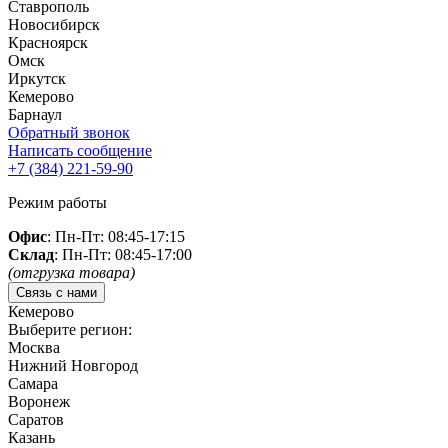
Ставрополь
Новосибирск
Красноярск
Омск
Иркутск
Кемерово
Барнаул
Обратный звонок
Написать сообщение
+7 (384)
221-59-90
Режим работы
Офис
: Пн-Пт: 08:45-17:15
Склад
: Пн-Пт: 08:45-17:00
(отгрузка товара)
Связь с нами
Кемерово
Выберите регион:
Москва
Нижний Новгород
Самара
Воронеж
Саратов
Казань