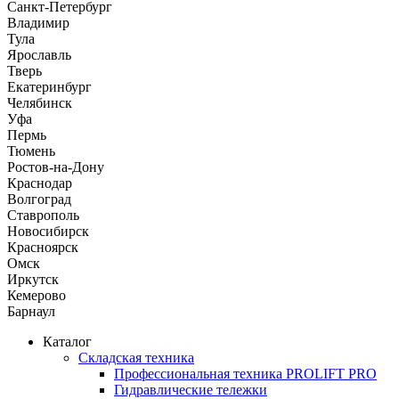
Санкт-Петербург
Владимир
Тула
Ярославль
Тверь
Екатеринбург
Челябинск
Уфа
Пермь
Тюмень
Ростов-на-Дону
Краснодар
Волгоград
Ставрополь
Новосибирск
Красноярск
Омск
Иркутск
Кемерово
Барнаул
Каталог
Складская техника
Профессиональная техника PROLIFT PRO
Гидравлические тележки