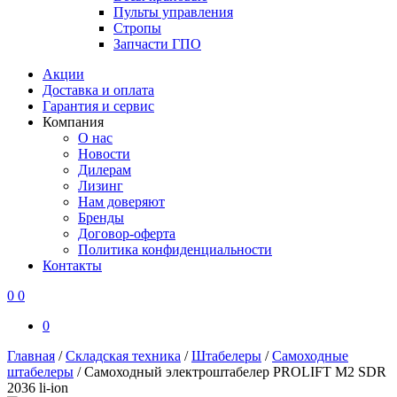
Пульты управления
Стропы
Запчасти ГПО
Акции
Доставка и оплата
Гарантия и сервис
Компания
О нас
Новости
Дилерам
Лизинг
Нам доверяют
Бренды
Договор-оферта
Политика конфиденциальности
Контакты
0
0
0
Главная
/
Складская техника
/
Штабелеры
/
Самоходные
штабелеры
/
Самоходный электроштабелер PROLIFT M2 SDR
2036 li-ion