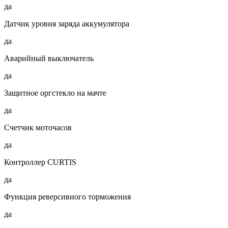
да
Датчик уровня заряда аккумулятора
да
Аварийный выключатель
да
Защитное оргстекло на мачте
да
Счетчик моточасов
да
Контроллер CURTIS
да
Функция реверсивного торможения
да