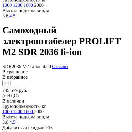
1000
1200
1600
2000
Высота подъема вил, м
3.6
4.5
Самоходный
электроштабелер
PROLIFT
M2 SDR 2036 li-ion
SDR2036 M2 Li-ion
4.50
Отзывы
В сравнение
В избранное
745 579
руб.
(с НДС)
В наличии
Грузоподъемность, кг
1000
1200
1600
2000
Высота подъема вил, м
3.6
4.5
Добавить со скидкой 7%: