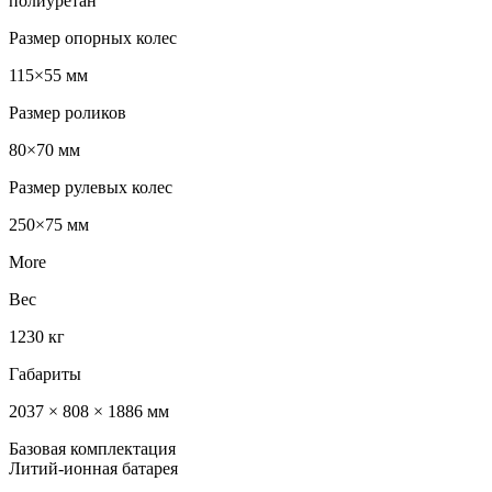
полиуретан
Размер опорных колес
115×55 мм
Размер роликов
80×70 мм
Размер рулевых колес
250×75 мм
More
Вес
1230 кг
Габариты
2037 × 808 × 1886 мм
Базовая комплектация
Литий-ионная батарея