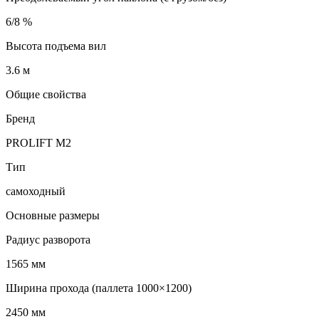
6/8 %
Высота подъема вил
3.6 м
Общие свойства
Бренд
PROLIFT M2
Тип
самоходный
Основные размеры
Радиус разворота
1565 мм
Ширина прохода (паллета 1000×1200)
2450 мм