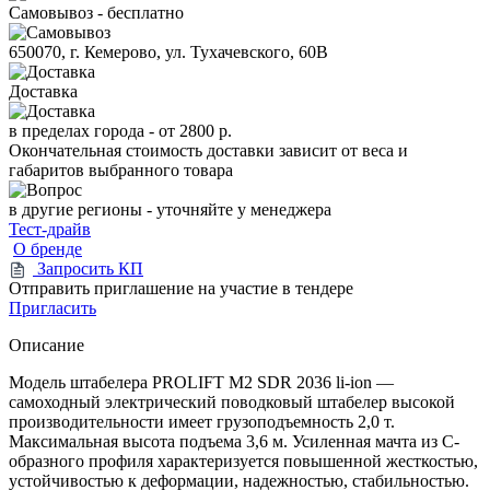
Самовывоз - бесплатно
650070, г. Кемерово, ул. Тухачевского, 60В
Доставка
в пределах города -
от 2800 р.
Окончательная стоимость доставки зависит от веса и
габаритов выбранного товара
в другие регионы - уточняйте у менеджера
Тест-драйв
О бренде
Запросить КП
Отправить приглашение на участие в тендере
Пригласить
Описание
Модель штабелера PROLIFT M2 SDR 2036 li-ion —
самоходный электрический поводковый штабелер высокой
производительности имеет грузоподъемность 2,0 т.
Максимальная высота подъема 3,6 м. Усиленная мачта из C-
образного профиля характеризуется повышенной жесткостью,
устойчивостью к деформации, надежностью, стабильностью.