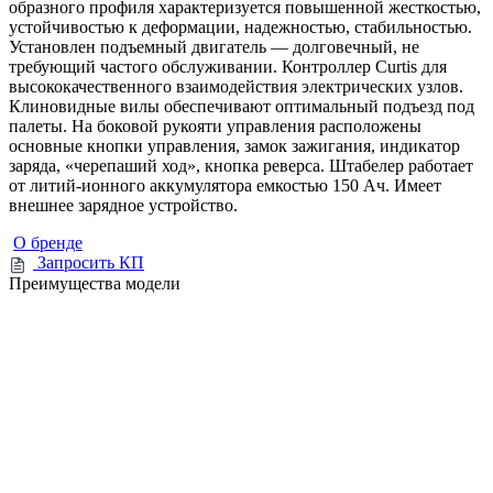
образного профиля характеризуется повышенной жесткостью,
устойчивостью к деформации, надежностью, стабильностью.
Установлен подъемный двигатель — долговечный, не
требующий частого обслуживании. Контроллер Curtis для
высококачественного взаимодействия электрических узлов.
Клиновидные вилы обеспечивают оптимальный подъезд под
палеты. На боковой рукояти управления расположены
основные кнопки управления, замок зажигания, индикатор
заряда, «черепаший ход», кнопка реверса. Штабелер работает
от литий-ионного аккумулятора емкостью 150 Ач. Имеет
внешнее зарядное устройство.
О бренде
Запросить КП
Преимущества модели