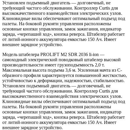
Установлен подъемный двигатель — долговечный, не
требующий частого обслуживании. Контроллер Curtis для
высококачественного взаимодействия электрических узлов.
Клиновидные вилы обеспечивают оптимальный подъезд под
палеты. На боковой рукояти управления расположены
основные кнопки управления, замок зажигания, индикатор
заряда, «черепаший ход», кнопка реверса. Штабелер работает
от литий-ионного аккумулятора емкостью 150 Ач. Имеет
внешнее зарядное устройство.
Модель штабелера PROLIFT M2 SDR 2036 li-ion —
самоходный электрический поводковый штабелер высокой
производительности имеет грузоподъемность 2,0 т.
Максимальная высота подъема 3,6 м. Усиленная мачта из C-
образного профиля характеризуется повышенной жесткостью,
устойчивостью к деформации, надежностью, стабильностью.
Установлен подъемный двигатель — долговечный, не
требующий частого обслуживании. Контроллер Curtis для
высококачественного взаимодействия электрических узлов.
Клиновидные вилы обеспечивают оптимальный подъезд под
палеты. На боковой рукояти управления расположены
основные кнопки управления, замок зажигания, индикатор
заряда, «черепаший ход», кнопка реверса. Штабелер работает
от литий-ионного аккумулятора емкостью 150 Ач. Имеет
внешнее зарядное устройство.