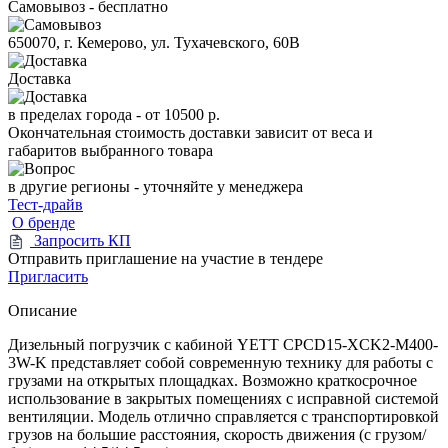
Самовывоз - бесплатно
650070, г. Кемерово, ул. Тухачевского, 60В
Доставка
в пределах города -
от 10500 р.
Окончательная стоимость доставки зависит от веса и
габаритов выбранного товара
в другие регионы - уточняйте у менеджера
Тест-драйв
О бренде
Запросить КП
Отправить приглашение на участие в тендере
Пригласить
Описание
Дизельный погрузчик с кабиной YETT CPCD15-XCK2-M400-
3W-K представляет собой современную технику для работы с
грузами на открытых площадках. Возможно краткосрочное
использование в закрытых помещениях с исправной системой
вентиляции. Модель отлично справляется с транспортировкой
грузов на большие расстояния, скорость движения (с грузом/