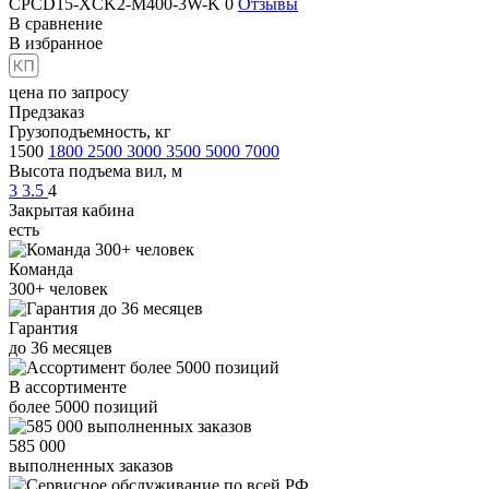
CPCD15-XCK2-M400-3W-K
0
Отзывы
В сравнение
В избранное
цена по запросу
Предзаказ
Грузоподъемность, кг
1500
1800
2500
3000
3500
5000
7000
Высота подъема вил, м
3
3.5
4
Закрытая кабина
есть
Команда
300+
человек
Гарантия
до
36
месяцев
В ассортименте
более
5000
позиций
585 000
выполненных заказов