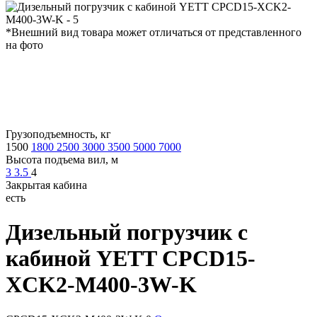
*Внешний вид товара может отличаться от представленного
на фото
Грузоподъемность, кг
1500
1800
2500
3000
3500
5000
7000
Высота подъема вил, м
3
3.5
4
Закрытая кабина
есть
Дизельный погрузчик с
кабиной
YETT CPCD15-
XCK2-M400-3W-K