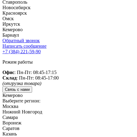
Ставрополь
Новосибирск
Красноярск
Омск
Иркутск
Кемерово
Барнаул
Обратный звонок
Написать сообщение
+7 (384)
221-59-90
Режим работы
Офис
: Пн-Пт: 08:45-17:15
Склад
: Пн-Пт: 08:45-17:00
(отгрузка товара)
Связь с нами
Кемерово
Выберите регион:
Москва
Нижний Новгород
Самара
Воронеж
Саратов
Казань