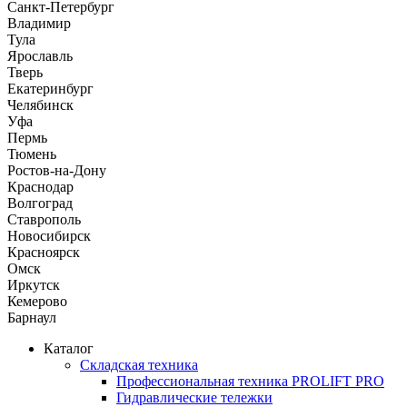
Санкт-Петербург
Владимир
Тула
Ярославль
Тверь
Екатеринбург
Челябинск
Уфа
Пермь
Тюмень
Ростов-на-Дону
Краснодар
Волгоград
Ставрополь
Новосибирск
Красноярск
Омск
Иркутск
Кемерово
Барнаул
Каталог
Складская техника
Профессиональная техника PROLIFT PRO
Гидравлические тележки