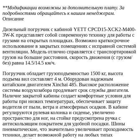
**Модификации возможны за дополнительную плату. За
подробностями обращайтесь к нашим менеджерам.
Описание
Дизельный погрузчик с кабиной YETT CPCD15-XCK2-M400-
3W-K представляет собой современную технику для работы с
грузами на открытых площадках. Возможно краткосрочное
использование в закрытых помещениях с исправной системой
вентиляции. Модель отлично справляется с транспортировкой
грузов на большие расстояния, скорость движения (с грузом/
без) равна 14.5/14.5 км/ч.
Погрузчик обладает грузоподъемностью 1500 кг, высота
подъема вил составляет 4 м. Оборудован надежным
китайским двигателем Xinchai 485. Высокое расположение
системы воздухозабора продлевает срок службы двигателя.
Наличие закрытой кабины создает комфортные условия для
работы при низких температурах, обеспечивает защиту
водителя от пыли, ветра и атмосферных осадков. В кабине
регулируются рулевая колонка и сиденье, увеличено
пространство для ног, на стойке предусмотрена ручка с
антискользящим покрытием для удобной посадки. Шины
пневматические, что значительно увеличивает проходимость
техники, делает возможной работу на любых типах