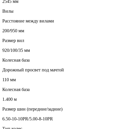
2545 мм
Вилы
Расстояние между вилами
200/950 мм
Размер вил
920/100/35 мм
Колесная база
Дорожный просвет под мачтой
110 мм
Колесная база
1.400 м
Размер шин (передние/задние)
6.50-10-10PR/5.00-8-10PR
Тип колес