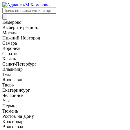
Поиск
товаров
Кемерово
Выберите регион:
Москва
Нижний Новгород
Самара
Воронеж
Саратов
Казань
Санкт-Петербург
Владимир
Тула
Ярославль
Тверь
Екатеринбург
Челябинск
Уфа
Пермь
Тюмень
Ростов-на-Дону
Краснодар
Волгоград