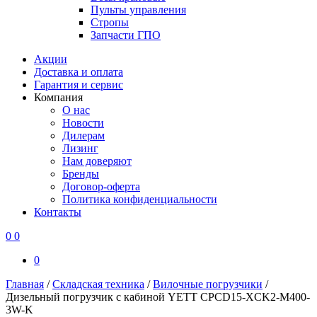
Пульты управления
Стропы
Запчасти ГПО
Акции
Доставка и оплата
Гарантия и сервис
Компания
О нас
Новости
Дилерам
Лизинг
Нам доверяют
Бренды
Договор-оферта
Политика конфиденциальности
Контакты
0
0
0
Главная
/
Складская техника
/
Вилочные погрузчики
/
Дизельный погрузчик с кабиной YETT CPCD15-XCK2-M400-
3W-K