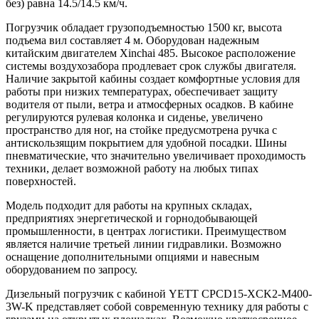
без) равна 14.5/14.5 км/ч.
Погрузчик обладает грузоподъемностью 1500 кг, высота
подъема вил составляет 4 м. Оборудован надежным
китайским двигателем Xinchai 485. Высокое расположение
системы воздухозабора продлевает срок службы двигателя.
Наличие закрытой кабины создает комфортные условия для
работы при низких температурах, обеспечивает защиту
водителя от пыли, ветра и атмосферных осадков. В кабине
регулируются рулевая колонка и сиденье, увеличено
пространство для ног, на стойке предусмотрена ручка с
антискользящим покрытием для удобной посадки. Шины
пневматические, что значительно увеличивает проходимость
техники, делает возможной работу на любых типах
поверхностей.
Модель подходит для работы на крупных складах,
предприятиях энергетической и горнодобывающей
промышленности, в центрах логистики. Преимуществом
является наличие третьей линии гидравлики. Возможно
оснащение дополнительными опциями и навесным
оборудованием по запросу.
Дизельный погрузчик с кабиной YETT CPCD15-XCK2-M400-
3W-K представляет собой современную технику для работы с