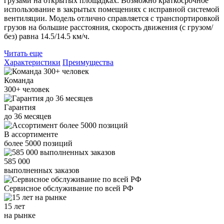
грузами на открытых площадках. Возможно краткосрочное
использование в закрытых помещениях с исправной системой
вентиляции. Модель отлично справляется с транспортировкой
грузов на большие расстояния, скорость движения (с грузом/
без) равна 14.5/14.5 км/ч.
Читать еще
Характеристики
Преимущества
Команда
300+
человек
Гарантия
до
36
месяцев
В ассортименте
более
5000
позиций
585 000
выполненных заказов
Сервисное обслуживание
по всей РФ
15 лет
на рынке