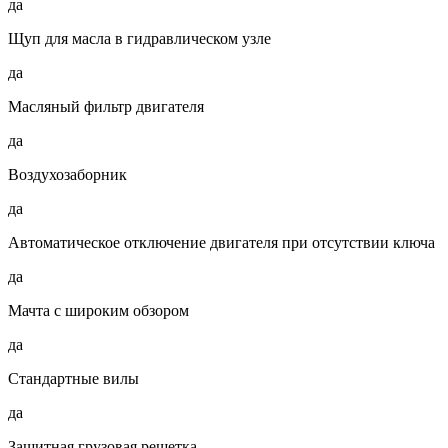
да
Щуп для масла в гидравлическом узле
да
Масляный фильтр двигателя
да
Воздухозаборник
да
Автоматическое отключение двигателя при отсутствии ключа
да
Мачта с широким обзором
да
Стандартные вилы
да
Защитная грузовая решетка