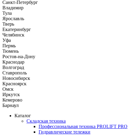
Санкт-Петербург
Владимир
Тула
Ярославль
Тверь
Екатеринбург
Челябинск
Уфа
Пермь
Тюмень
Ростов-на-Дону
Краснодар
Волгоград
Ставрополь
Новосибирск
Красноярск
Омск
Иркутск
Кемерово
Барнаул
Каталог
Складская техника
Профессиональная техника PROLIFT PRO
Гидравлические тележки