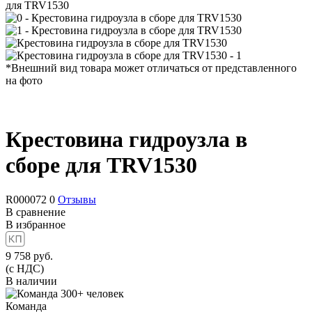
для TRV1530
*Внешний вид товара может отличаться от представленного
на фото
Крестовина гидроузла в
сборе для TRV1530
R000072
0
Отзывы
В сравнение
В избранное
9 758
руб.
(с НДС)
В наличии
Команда