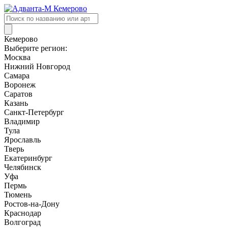
Поиск
товаров
Кемерово
Выберите регион:
Москва
Нижний Новгород
Самара
Воронеж
Саратов
Казань
Санкт-Петербург
Владимир
Тула
Ярославль
Тверь
Екатеринбург
Челябинск
Уфа
Пермь
Тюмень
Ростов-на-Дону
Краснодар
Волгоград