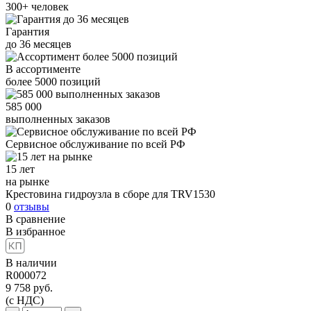
300+
человек
Гарантия
до
36
месяцев
В ассортименте
более
5000
позиций
585 000
выполненных заказов
Сервисное обслуживание
по всей РФ
15 лет
на рынке
Крестовина гидроузла в сборе для TRV1530
0
отзывы
В сравнение
В избранное
В наличии
R000072
9 758
руб.
(с НДС)