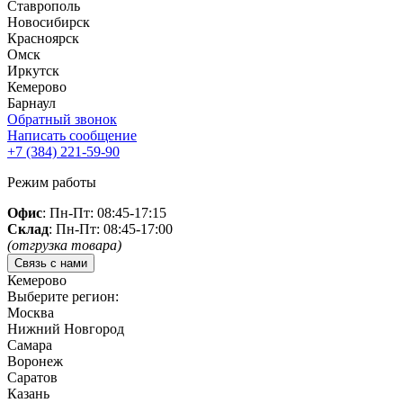
Ставрополь
Новосибирск
Красноярск
Омск
Иркутск
Кемерово
Барнаул
Обратный звонок
Написать сообщение
+7 (384)
221-59-90
Режим работы
Офис
: Пн-Пт: 08:45-17:15
Склад
: Пн-Пт: 08:45-17:00
(отгрузка товара)
Связь с нами
Кемерово
Выберите регион:
Москва
Нижний Новгород
Самара
Воронеж
Саратов
Казань