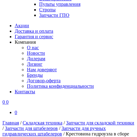
Пульты управления
Стропы
Запчасти ГПО
Акции
Доставка и оплата
Гарантия и сервис
Компания
О нас
Новости
Дилерам
Лизинг
Нам доверяют
Бренды
Договор-оферта
Политика конфиденциальности
Контакты
0
0
0
Главная
/
Складская техника
/
Запчасти для складской техники
/
Запчасти для штабелеров
/
Запчасти для ручных
гидравлических штабелеров
/
Крестовина гидроузла в сборе