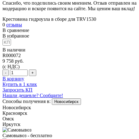
Спасибо, что поделились своим мнением. Отзыв отправлен на
модерацию и вскоре появится на сайте. Мы ценим ваш вклад!
Крестовина гидроузла в сборе для TRV1530
0
отзывы
В сравнение
В избранное
В наличии
R000072
9 758
руб.
(с НДС)
-
+
В корзину
Купить в 1 клик
Запросить КП
Нашли дешевле? Сообщите!
Способы получения в:
Новосибирск
Новосибирск
Красноярск
Омск
Иркутск
Самовывоз - бесплатно