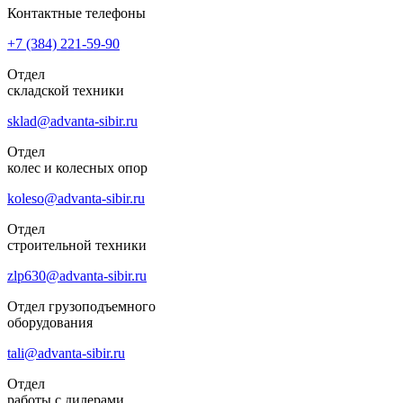
Контактные телефоны
+7 (384)
221-59-90
Отдел
складской техники
sklad@advanta-sibir.ru
Отдел
колес и колесных опор
koleso@advanta-sibir.ru
Отдел
строительной техники
zlp630@advanta-sibir.ru
Отдел грузоподъемного
оборудования
tali@advanta-sibir.ru
Отдел
работы с дилерами