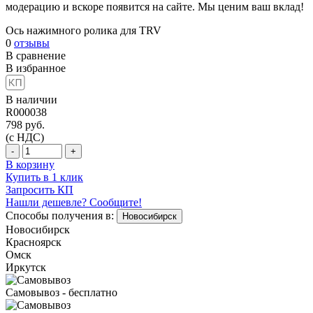
модерацию и вскоре появится на сайте. Мы ценим ваш вклад!
Ось нажимного ролика для TRV
0
отзывы
В сравнение
В избранное
В наличии
R000038
798
руб.
(с НДС)
-
+
В корзину
Купить в 1 клик
Запросить КП
Нашли дешевле? Сообщите!
Способы получения в:
Новосибирск
Новосибирск
Красноярск
Омск
Иркутск
Самовывоз - бесплатно