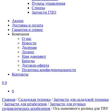
Пульты управления
Стропы
Запчасти ГПО
Акции
Доставка и оплата
Гарантия и сервис
Компания
О нас
Новости
Дилерам
Лизинг
Нам доверяют
Бренды
Договор-оферта
Политика конфиденциальности
Контакты
0
0
0
Главная
/
Складская техника
/
Запчасти для складской техники
/
Запчасти для штабелеров
/
Запчасти для ручных
гидравлических штабелеров
/
Ось нажимного ролика для TRV