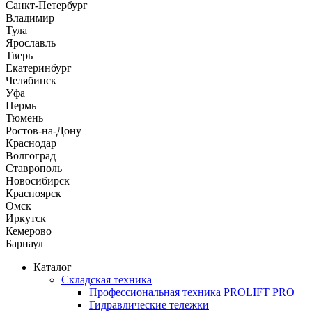
Санкт-Петербург
Владимир
Тула
Ярославль
Тверь
Екатеринбург
Челябинск
Уфа
Пермь
Тюмень
Ростов-на-Дону
Краснодар
Волгоград
Ставрополь
Новосибирск
Красноярск
Омск
Иркутск
Кемерово
Барнаул
Каталог
Складская техника
Профессиональная техника PROLIFT PRO
Гидравлические тележки