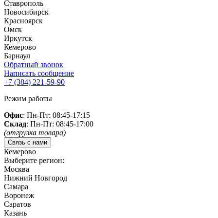
Ставрополь
Новосибирск
Красноярск
Омск
Иркутск
Кемерово
Барнаул
Обратный звонок
Написать сообщение
+7 (384)
221-59-90
Режим работы
Офис
: Пн-Пт: 08:45-17:15
Склад
: Пн-Пт: 08:45-17:00
(отгрузка товара)
Связь с нами
Кемерово
Выберите регион:
Москва
Нижний Новгород
Самара
Воронеж
Саратов
Казань