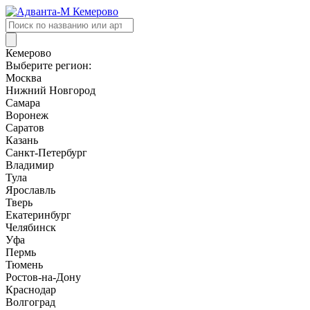
Поиск
товаров
Кемерово
Выберите регион:
Москва
Нижний Новгород
Самара
Воронеж
Саратов
Казань
Санкт-Петербург
Владимир
Тула
Ярославль
Тверь
Екатеринбург
Челябинск
Уфа
Пермь
Тюмень
Ростов-на-Дону
Краснодар
Волгоград