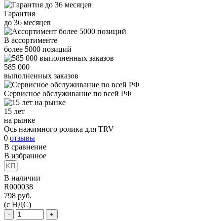
Гарантия
до
36
месяцев
В ассортименте
более
5000
позиций
585 000
выполненных заказов
Сервисное обслуживание
по всей РФ
15 лет
на рынке
Ось нажимного ролика для TRV
0
отзывы
В сравнение
В избранное
В наличии
R000038
798
руб.
(с НДС)
-
+