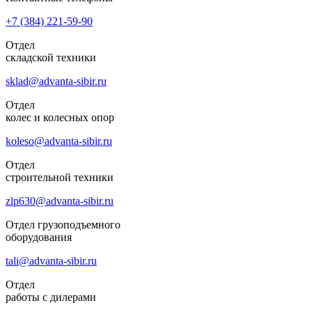
+7 (384)
221-59-90
Отдел
складской техники
sklad@advanta-sibir.ru
Отдел
колес и колесных опор
koleso@advanta-sibir.ru
Отдел
строительной техники
zlp630@advanta-sibir.ru
Отдел грузоподъемного
оборудования
tali@advanta-sibir.ru
Отдел
работы с дилерами