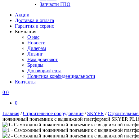
Запчасти ГПО
Акции
Доставка и оплата
Гарантия и сервис
Компания
О нас
Новости
Дилерам
Лизинг
Нам доверяют
Бренды
Договор-оферта
Политика конфиденциальности
Контакты
0
0
0
Главная
/
Строительное оборудование
/
SKYER
/
Строительны
ножничный подъемник с выдвижной платформой SKYER PL162