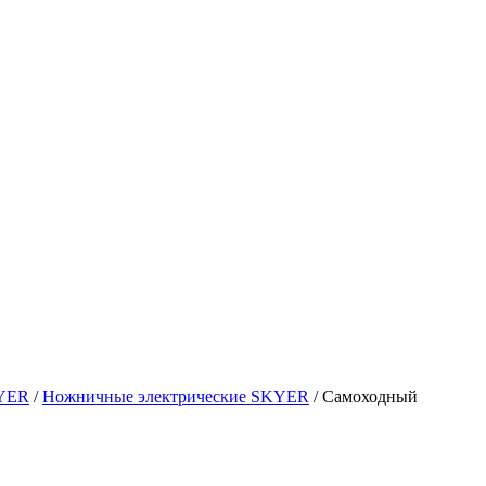
KYER
/
Ножничные электрические SKYER
/
Самоходный