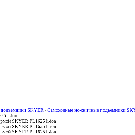
е подъемники SKYER
/
Самоходные ножничные подъемники S
5 li-ion