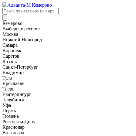
Поиск
товаров
Кемерово
Выберите регион:
Москва
Нижний Новгород
Самара
Воронеж
Саратов
Казань
Санкт-Петербург
Владимир
Тула
Ярославль
Тверь
Екатеринбург
Челябинск
Уфа
Пермь
Тюмень
Ростов-на-Дону
Краснодар
Волгоград