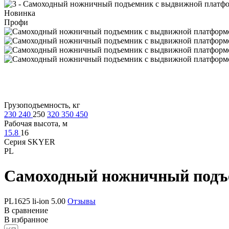
Новинка
Профи
Грузоподъемность, кг
230
240
250
320
350
450
Рабочая высота, м
15.8
16
Серия SKYER
PL
Самоходный ножничный подъ
PL1625 li-ion
5.00
Отзывы
В сравнение
В избранное