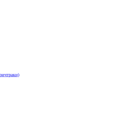
ричтраки)