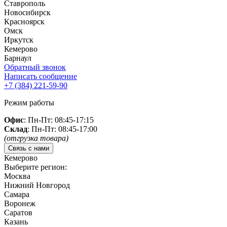
Ставрополь
Новосибирск
Красноярск
Омск
Иркутск
Кемерово
Барнаул
Обратный звонок
Написать сообщение
+7 (384)
221-59-90
Режим работы
Офис
: Пн-Пт: 08:45-17:15
Склад
: Пн-Пт: 08:45-17:00
(отгрузка товара)
Связь с нами
Кемерово
Выберите регион:
Москва
Нижний Новгород
Самара
Воронеж
Саратов
Казань