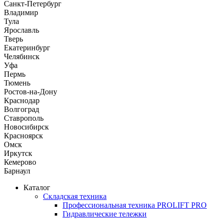
Санкт-Петербург
Владимир
Тула
Ярославль
Тверь
Екатеринбург
Челябинск
Уфа
Пермь
Тюмень
Ростов-на-Дону
Краснодар
Волгоград
Ставрополь
Новосибирск
Красноярск
Омск
Иркутск
Кемерово
Барнаул
Каталог
Складская техника
Профессиональная техника PROLIFT PRO
Гидравлические тележки