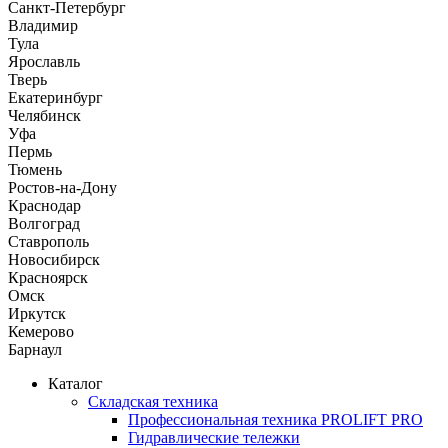
Санкт-Петербург
Владимир
Тула
Ярославль
Тверь
Екатеринбург
Челябинск
Уфа
Пермь
Тюмень
Ростов-на-Дону
Краснодар
Волгоград
Ставрополь
Новосибирск
Красноярск
Омск
Иркутск
Кемерово
Барнаул
Каталог
Складская техника
Профессиональная техника PROLIFT PRO
Гидравлические тележки