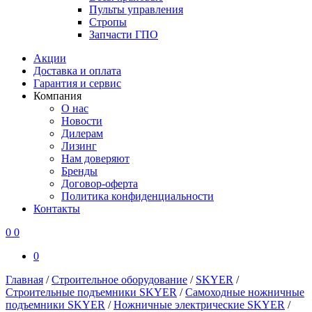
Пульты управления
Стропы
Запчасти ГПО
Акции
Доставка и оплата
Гарантия и сервис
Компания
О нас
Новости
Дилерам
Лизинг
Нам доверяют
Бренды
Договор-оферта
Политика конфиденциальности
Контакты
0
0
0
Главная
/
Строительное оборудование
/
SKYER
/
Строительные подъемники SKYER
/
Самоходные ножничные
подъемники SKYER
/
Ножничные электрические SKYER
/