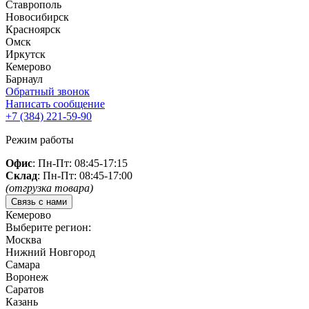
Ставрополь
Новосибирск
Красноярск
Омск
Иркутск
Кемерово
Барнаул
Обратный звонок
Написать сообщение
+7 (384)
221-59-90
Режим работы
Офис
: Пн-Пт: 08:45-17:15
Склад
: Пн-Пт: 08:45-17:00
(отгрузка товара)
Связь с нами
Кемерово
Выберите регион:
Москва
Нижний Новгород
Самара
Воронеж
Саратов
Казань