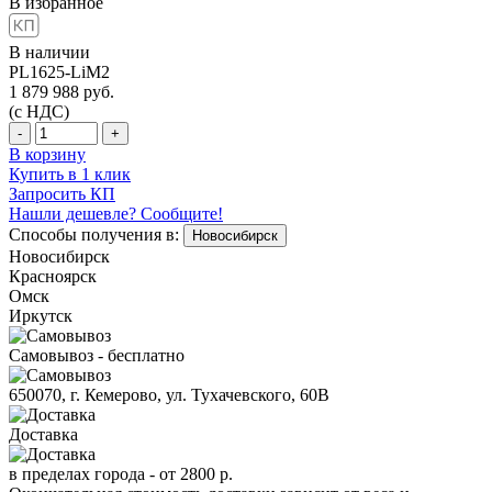
В избранное
В наличии
PL1625-LiM2
1 879 988
руб.
(с НДС)
-
+
В корзину
Купить в 1 клик
Запросить КП
Нашли дешевле? Сообщите!
Способы получения в:
Новосибирск
Новосибирск
Красноярск
Омск
Иркутск
Самовывоз - бесплатно
650070, г. Кемерово, ул. Тухачевского, 60В
Доставка
в пределах города -
от 2800 р.