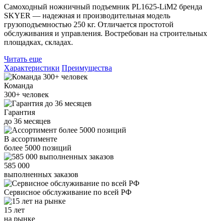
Самоходный ножничный подъемник PL1625-LiM2 бренда
SKYER — надежная и производительная модель
грузоподъемностью 250 кг. Отличается простотой
обслуживания и управления. Востребован на строительных
площадках, складах.
Читать еще
Характеристики
Преимущества
Команда
300+
человек
Гарантия
до
36
месяцев
В ассортименте
более
5000
позиций
585 000
выполненных заказов
Сервисное обслуживание
по всей РФ
15 лет
на рынке