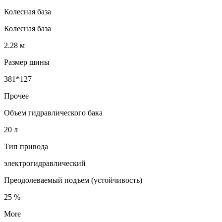
Колесная база
Колесная база
2.28 м
Размер шины
381*127
Прочее
Объем гидравлического бака
20 л
Тип привода
электрогидравлический
Преодолеваемый подъем (устойчивость)
25 %
More