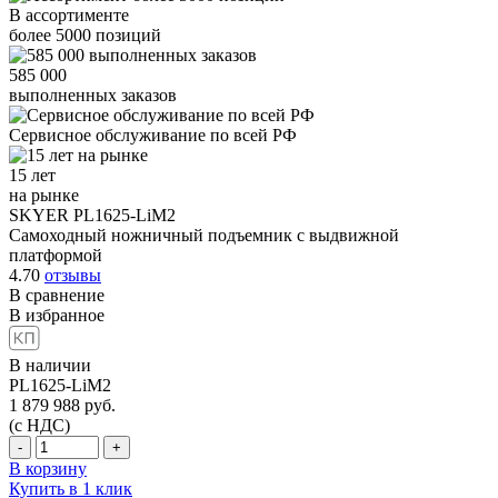
В ассортименте
более
5000
позиций
585 000
выполненных заказов
Сервисное обслуживание
по всей РФ
15 лет
на рынке
SKYER PL1625-LiM2
Самоходный ножничный подъемник с выдвижной
платформой
4.70
отзывы
В сравнение
В избранное
В наличии
PL1625-LiM2
1 879 988
руб.
(с НДС)
-
+
В корзину
Купить в 1 клик