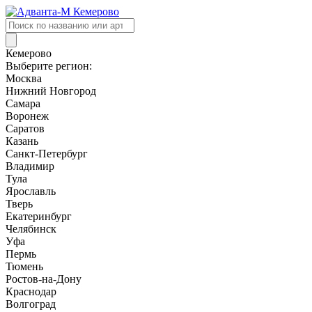
Поиск
товаров
Кемерово
Выберите регион:
Москва
Нижний Новгород
Самара
Воронеж
Саратов
Казань
Санкт-Петербург
Владимир
Тула
Ярославль
Тверь
Екатеринбург
Челябинск
Уфа
Пермь
Тюмень
Ростов-на-Дону
Краснодар
Волгоград