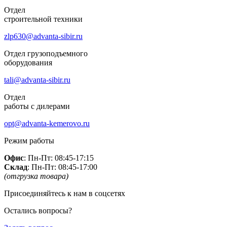
Отдел
строительной техники
zlp630@advanta-sibir.ru
Отдел грузоподъемного
оборудования
tali@advanta-sibir.ru
Отдел
работы с дилерами
opt@advanta-kemerovo.ru
Режим работы
Офис
: Пн-Пт: 08:45-17:15
Склад
: Пн-Пт: 08:45-17:00
(отгрузка товара)
Присоединяйтесь к нам в соцсетях
Остались вопросы?