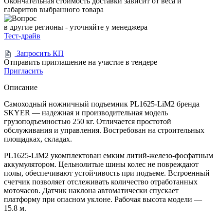
Окончательная стоимость доставки зависит от веса и
габаритов выбранного товара
в другие регионы - уточняйте у менеджера
Тест-драйв
Запросить КП
Отправить приглашение на участие в тендере
Пригласить
Описание
Самоходный ножничный подъемник PL1625-LiM2 бренда
SKYER — надежная и производительная модель
грузоподъемностью 250 кг. Отличается простотой
обслуживания и управления. Востребован на строительных
площадках, складах.
PL1625-LiM2 укомплектован емким литий-железо-фосфатным
аккумулятором. Цельнолитые шины колес не повреждают
полы, обеспечивают устойчивость при подъеме. Встроенный
счетчик позволяет отслеживать количество отработанных
моточасов. Датчик наклона автоматически спускает
платформу при опасном уклоне. Рабочая высота модели —
15.8 м.