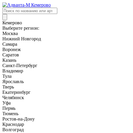
Поиск
товаров
Кемерово
Выберите регион:
Москва
Нижний Новгород
Самара
Воронеж
Саратов
Казань
Санкт-Петербург
Владимир
Тула
Ярославль
Тверь
Екатеринбург
Челябинск
Уфа
Пермь
Тюмень
Ростов-на-Дону
Краснодар
Волгоград