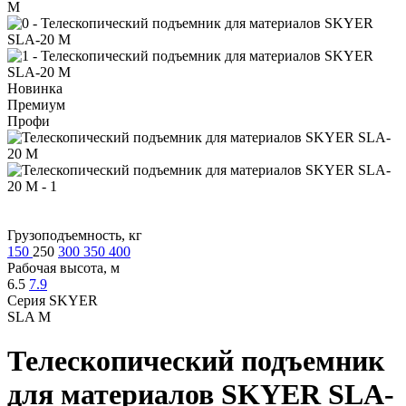
M
Новинка
Премиум
Профи
Грузоподъемность, кг
150
250
300
350
400
Рабочая высота, м
6.5
7.9
Серия SKYER
SLA M
Телескопический подъемник
для материалов
SKYER SLA-