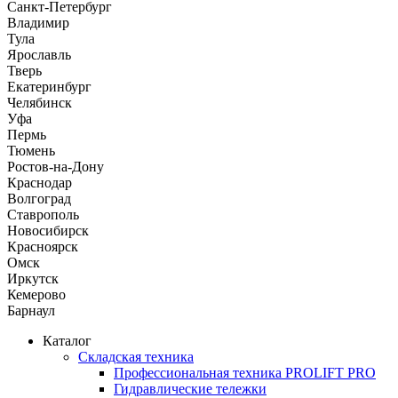
Санкт-Петербург
Владимир
Тула
Ярославль
Тверь
Екатеринбург
Челябинск
Уфа
Пермь
Тюмень
Ростов-на-Дону
Краснодар
Волгоград
Ставрополь
Новосибирск
Красноярск
Омск
Иркутск
Кемерово
Барнаул
Каталог
Складская техника
Профессиональная техника PROLIFT PRO
Гидравлические тележки