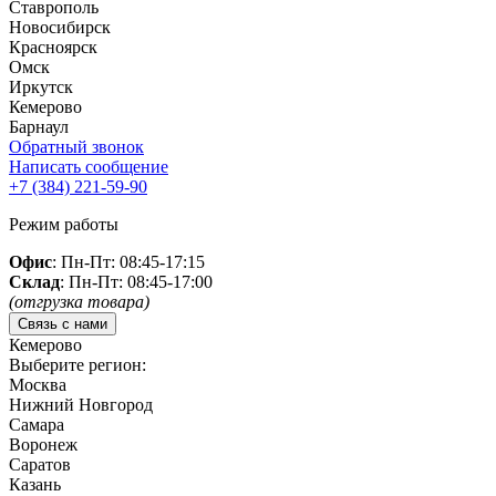
Ставрополь
Новосибирск
Красноярск
Омск
Иркутск
Кемерово
Барнаул
Обратный звонок
Написать сообщение
+7 (384)
221-59-90
Режим работы
Офис
: Пн-Пт: 08:45-17:15
Склад
: Пн-Пт: 08:45-17:00
(отгрузка товара)
Связь с нами
Кемерово
Выберите регион:
Москва
Нижний Новгород
Самара
Воронеж
Саратов
Казань