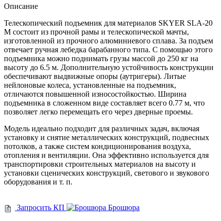
Описание
Телескопический подъемник для материалов SKYER SLA-20
M состоит из прочной рамы и телескопической мачты,
изготовленной из прочного алюминиевого сплава. За подъем
отвечает ручная лебедка барабанного типа. С помощью этого
подъемника можно поднимать грузы массой до 250 кг на
высоту до 6.5 м. Дополнительную устойчивость конструкции
обеспечивают выдвижные опоры (аутригеры). Литые
нейлоновые колеса, установленные на подъемник,
отличаются повышенной износостойкостью. Ширина
подъемника в сложенном виде составляет всего 0.77 м, что
позволяет легко перемещать его через дверные проемы.
Модель идеально подходит для различных задач, включая
установку и снятие металлических конструкций, подвесных
потолков, а также систем кондиционирования воздуха,
отопления и вентиляции. Она эффективно используется для
транспортировки строительных материалов на высоту и
установки сценических конструкций, светового и звукового
оборудования и т. п.
Запросить КП
Брошюра