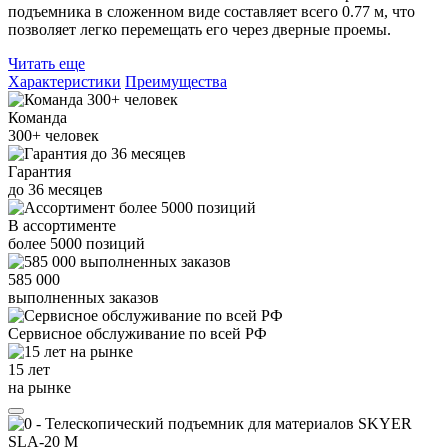
подъемника в сложенном виде составляет всего 0.77 м, что
позволяет легко перемещать его через дверные проемы.
Читать еще
Характеристики
Преимущества
Команда
300+
человек
Гарантия
до
36
месяцев
В ассортименте
более
5000
позиций
585 000
выполненных заказов
Сервисное обслуживание
по всей РФ
15 лет
на рынке