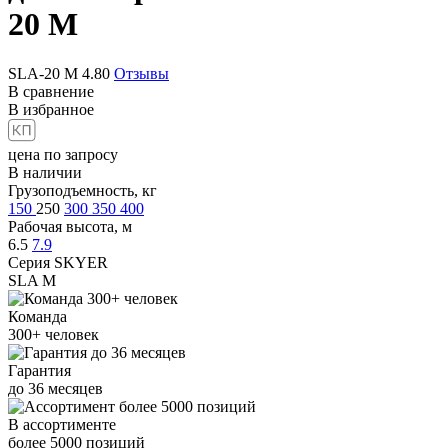
20 M
SLA-20 M
4.80
Отзывы
В сравнение
В избранное
цена по запросу
В наличии
Грузоподъемность, кг
150
250
300
350
400
Рабочая высота, м
6.5
7.9
Серия SKYER
SLA M
Команда
300+
человек
Гарантия
до
36
месяцев
В ассортименте
более
5000
позиций