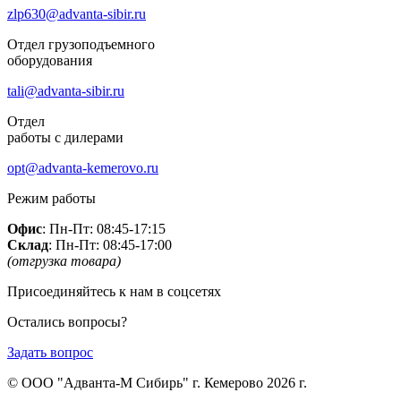
zlp630@advanta-sibir.ru
Отдел грузоподъемного
оборудования
tali@advanta-sibir.ru
Отдел
работы с дилерами
opt@advanta-kemerovo.ru
Режим работы
Офис
: Пн-Пт: 08:45-17:15
Склад
: Пн-Пт: 08:45-17:00
(отгрузка товара)
Присоединяйтесь к нам в соцсетях
Остались вопросы?
Задать вопрос
© ООО "Адванта-М Сибирь" г. Кемерово 2026 г.