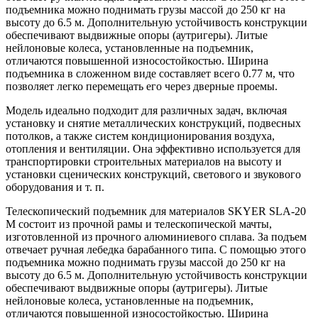
подъемника можно поднимать грузы массой до 250 кг на
высоту до 6.5 м. Дополнительную устойчивость конструкции
обеспечивают выдвижные опоры (аутригеры). Литые
нейлоновые колеса, установленные на подъемник,
отличаются повышенной износостойкостью. Ширина
подъемника в сложенном виде составляет всего 0.77 м, что
позволяет легко перемещать его через дверные проемы.
Модель идеально подходит для различных задач, включая
установку и снятие металлических конструкций, подвесных
потолков, а также систем кондиционирования воздуха,
отопления и вентиляции. Она эффективно используется для
транспортировки строительных материалов на высоту и
установки сценических конструкций, светового и звукового
оборудования и т. п.
Телескопический подъемник для материалов SKYER SLA-20
M состоит из прочной рамы и телескопической мачты,
изготовленной из прочного алюминиевого сплава. За подъем
отвечает ручная лебедка барабанного типа. С помощью этого
подъемника можно поднимать грузы массой до 250 кг на
высоту до 6.5 м. Дополнительную устойчивость конструкции
обеспечивают выдвижные опоры (аутригеры). Литые
нейлоновые колеса, установленные на подъемник,
отличаются повышенной износостойкостью. Ширина