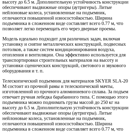
высоту до 6.5 м. Дополнительную устойчивость конструкции
обеспечивают выдвижные опоры (аутригеры). Литые
нейлоновые колеса, установленные на подъемник,
отличаются повышенной износостойкостью. Ширина
подъемника в сложенном виде составляет всего 0.77 м, что
позволяет легко перемещать его через дверные проемы.
Модель идеально подходит для различных задач, включая
установку и снятие металлических конструкций, подвесных
потолков, а также систем кондиционирования воздуха,
отопления и вентиляции. Она эффективно используется для
транспортировки строительных материалов на высоту и
установки сценических конструкций, светового и звукового
оборудования и т. п.
Телескопический подъемник для материалов SKYER SLA-20
M состоит из прочной рамы и телескопической мачты,
изготовленной из прочного алюминиевого сплава. За подъем
отвечает ручная лебедка барабанного типа. С помощью этого
подъемника можно поднимать грузы массой до 250 кг на
высоту до 6.5 м. Дополнительную устойчивость конструкции
обеспечивают выдвижные опоры (аутригеры). Литые
нейлоновые колеса, установленные на подъемник,
отличаются повышенной износостойкостью. Ширина
подъемника в сложенном виде составляет всего 0.77 м, что