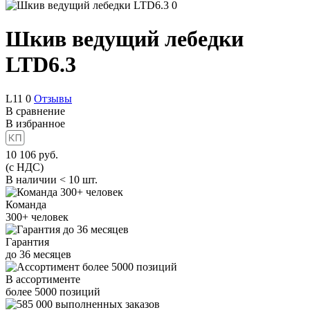
Шкив ведущий лебедки
LTD6.3
L11
0
Отзывы
В сравнение
В избранное
10 106
руб.
(с НДС)
В наличии < 10 шт.
Команда
300+
человек
Гарантия
до
36
месяцев
В ассортименте
более
5000
позиций