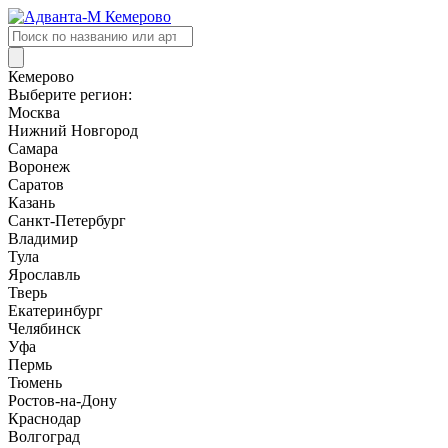
Поиск
товаров
Кемерово
Выберите регион:
Москва
Нижний Новгород
Самара
Воронеж
Саратов
Казань
Санкт-Петербург
Владимир
Тула
Ярославль
Тверь
Екатеринбург
Челябинск
Уфа
Пермь
Тюмень
Ростов-на-Дону
Краснодар
Волгоград