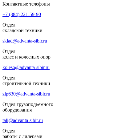
Контактные телефоны
+7 (384)
221-59-90
Отдел
складской техники
sklad@advanta-sibir.ru
Отдел
колес и колесных опор
koleso@advanta-sibir.ru
Отдел
строительной техники
zlp630@advanta-sibir.ru
Отдел грузоподъемного
оборудования
tali@advanta-sibir.ru
Отдел
работы с дилерами