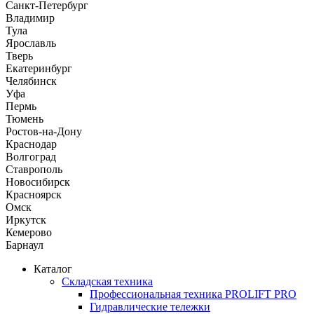
Санкт-Петербург
Владимир
Тула
Ярославль
Тверь
Екатеринбург
Челябинск
Уфа
Пермь
Тюмень
Ростов-на-Дону
Краснодар
Волгоград
Ставрополь
Новосибирск
Красноярск
Омск
Иркутск
Кемерово
Барнаул
Каталог
Складская техника
Профессиональная техника PROLIFT PRO
Гидравлические тележки