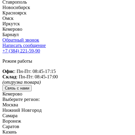
Ставрополь
Новосибирск
Красноярск
Омск
Иркутск
Кемерово
Барнаул
Обратный звонок
Написать сообщение
+7 (384)
221-59-90
Режим работы
Офис
: Пн-Пт: 08:45-17:15
Склад
: Пн-Пт: 08:45-17:00
(отгрузка товара)
Связь с нами
Кемерово
Выберите регион:
Москва
Нижний Новгород
Самара
Воронеж
Саратов
Казань