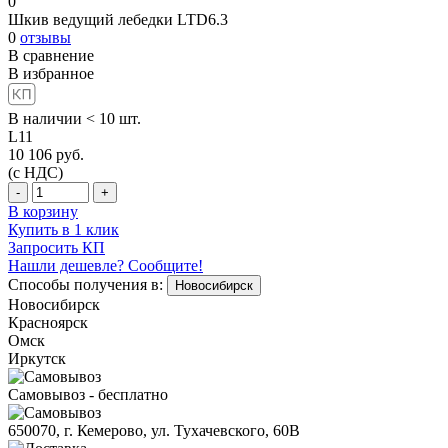
0
Шкив ведущий лебедки LTD6.3
0
отзывы
В сравнение
В избранное
В наличии < 10 шт.
L11
10 106
руб.
(с НДС)
-
+
В корзину
Купить в 1 клик
Запросить КП
Нашли дешевле? Сообщите!
Способы получения в:
Новосибирск
Новосибирск
Красноярск
Омск
Иркутск
Самовывоз - бесплатно
650070, г. Кемерово, ул. Тухачевского, 60В