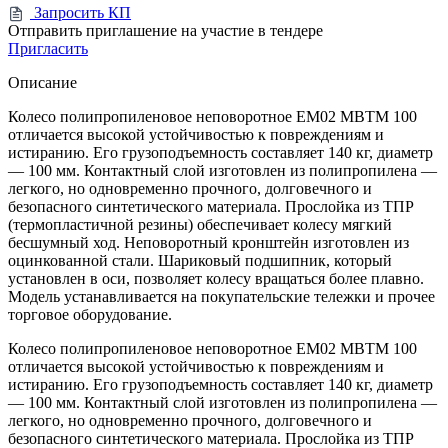
Запросить КП
Отправить приглашение на участие в тендере
Пригласить
Описание
Колесо полипропиленовое неповоротное EM02 MBTM 100
отличается высокой устойчивостью к повреждениям и
истиранию. Его грузоподъемность составляет 140 кг, диаметр
— 100 мм. Контактный слой изготовлен из полипропилена —
легкого, но одновременно прочного, долговечного и
безопасного синтетического материала. Прослойка из ТПР
(термопластичной резины) обеспечивает колесу мягкий
бесшумный ход. Неповоротный кронштейн изготовлен из
оцинкованной стали. Шариковый подшипник, который
установлен в оси, позволяет колесу вращаться более плавно.
Модель устанавливается на покупательские тележки и прочее
торговое оборудование.
Колесо полипропиленовое неповоротное EM02 MBTM 100
отличается высокой устойчивостью к повреждениям и
истиранию. Его грузоподъемность составляет 140 кг, диаметр
— 100 мм. Контактный слой изготовлен из полипропилена —
легкого, но одновременно прочного, долговечного и
безопасного синтетического материала. Прослойка из ТПР