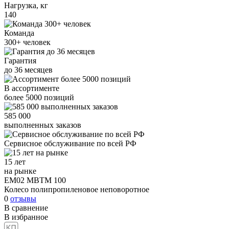
Нагрузка, кг
140
Команда
300+
человек
Гарантия
до
36
месяцев
В ассортименте
более
5000
позиций
585 000
выполненных заказов
Сервисное обслуживание
по всей РФ
15 лет
на рынке
EM02 MBTM 100
Колесо полипропиленовое неповоротное
0
отзывы
В сравнение
В избранное