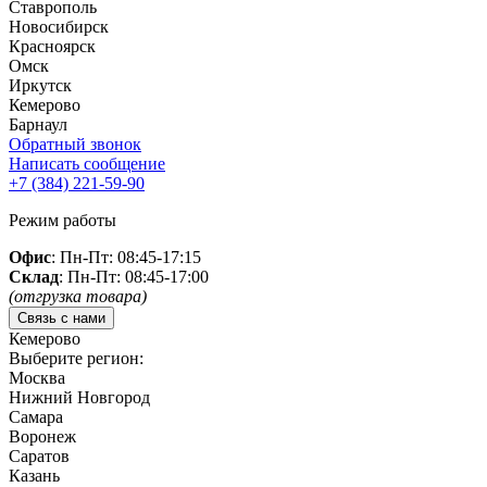
Ставрополь
Новосибирск
Красноярск
Омск
Иркутск
Кемерово
Барнаул
Обратный звонок
Написать сообщение
+7 (384)
221-59-90
Режим работы
Офис
: Пн-Пт: 08:45-17:15
Склад
: Пн-Пт: 08:45-17:00
(отгрузка товара)
Связь с нами
Кемерово
Выберите регион:
Москва
Нижний Новгород
Самара
Воронеж
Саратов
Казань