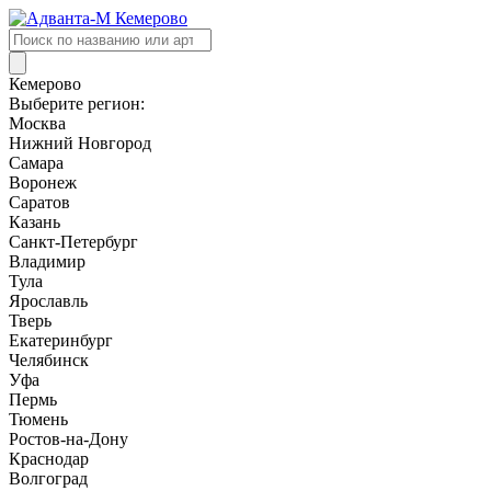
Поиск
товаров
Кемерово
Выберите регион:
Москва
Нижний Новгород
Самара
Воронеж
Саратов
Казань
Санкт-Петербург
Владимир
Тула
Ярославль
Тверь
Екатеринбург
Челябинск
Уфа
Пермь
Тюмень
Ростов-на-Дону
Краснодар
Волгоград