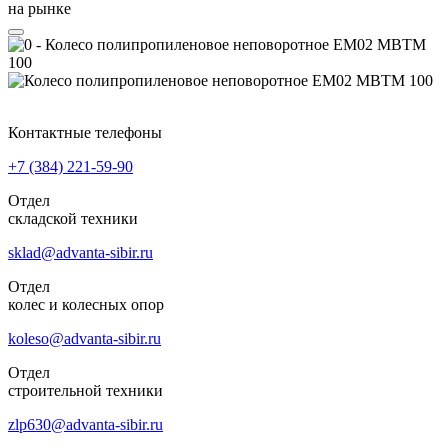
на рынке
Контактные телефоны
+7 (384)
221-59-90
Отдел
складской техники
sklad@advanta-sibir.ru
Отдел
колес и колесных опор
koleso@advanta-sibir.ru
Отдел
строительной техники
zlp630@advanta-sibir.ru