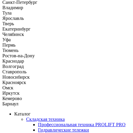
Санкт-Петербург
Владимир
Тула
Ярославль
Тверь
Екатеринбург
Челябинск
Уфа
Пермь
Тюмень
Ростов-на-Дону
Краснодар
Волгоград
Ставрополь
Новосибирск
Красноярск
Омск
Иркутск
Кемерово
Барнаул
Каталог
Складская техника
Профессиональная техника PROLIFT PRO
Гидравлические тележки