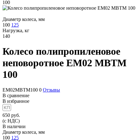
Диаметр колеса, мм
100
125
Нагрузка, кг
140
Колесо полипропиленовое
неповоротное
EM02 MBTM
100
EM02MBTM100
0
Отзывы
В сравнение
В избранное
650
руб.
(с НДС)
В наличии
Диаметр колеса, мм
100
125