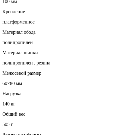
100 мм
Крепление
платформенное
Материал обода
полипропилен
Материал шинки
полипропилен , резина
Межосевой размер
60×80 мм
Нагрузка
140 кг
Общий вес
505 г
Размер платформы