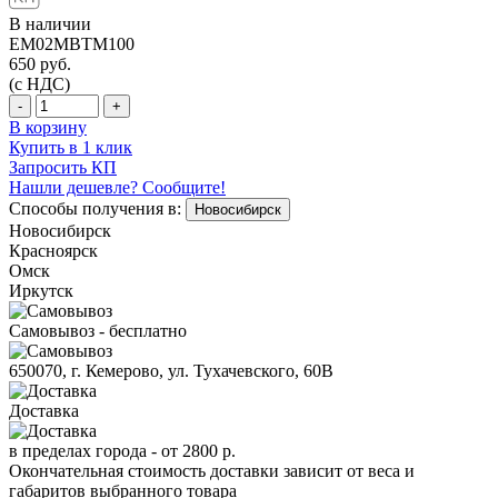
В наличии
EM02MBTM100
650
руб.
(с НДС)
-
+
В корзину
Купить в 1 клик
Запросить КП
Нашли дешевле? Сообщите!
Способы получения в:
Новосибирск
Новосибирск
Красноярск
Омск
Иркутск
Самовывоз - бесплатно
650070, г. Кемерово, ул. Тухачевского, 60В
Доставка
в пределах города -
от 2800 р.
Окончательная стоимость доставки зависит от веса и
габаритов выбранного товара