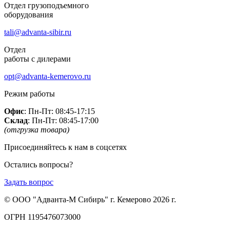
Отдел грузоподъемного
оборудования
tali@advanta-sibir.ru
Отдел
работы с дилерами
opt@advanta-kemerovo.ru
Режим работы
Офис
: Пн-Пт: 08:45-17:15
Склад
: Пн-Пт: 08:45-17:00
(отгрузка товара)
Присоединяйтесь к нам в соцсетях
Остались вопросы?
Задать вопрос
© ООО "Адванта-М Сибирь" г. Кемерово 2026 г.
ОГРН 1195476073000