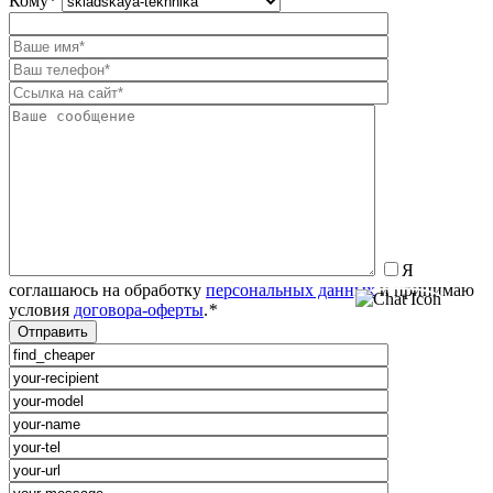
Кому
*
Я
соглашаюсь на обработку
персональных данных
и принимаю
условия
договора-оферты
.
*