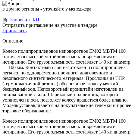
в другие регионы - уточняйте у менеджера
Запросить КП
Отправить приглашение на участие в тендере
Пригласить
Описание
Колесо полипропиленовое неповоротное EM02 MBTM 100
отличается высокой устойчивостью к повреждениям и
истиранию. Его грузоподъемность составляет 140 кг, диаметр
— 100 мм. Контактный слой изготовлен из полипропилена —
легкого, но одновременно прочного, долговечного и
безопасного синтетического материала. Прослойка из ТПР
(термопластичной резины) обеспечивает колесу мягкий
бесшумный ход. Неповоротный кронштейн изготовлен из
оцинкованной стали. Шариковый подшипник, который
установлен в оси, позволяет колесу вращаться более плавно.
Модель устанавливается на покупательские тележки и прочее
торговое оборудование.
Колесо полипропиленовое неповоротное EM02 MBTM 100
отличается высокой устойчивостью к повреждениям и
истиранию. Его грузоподъемность составляет 140 кг, диаметр