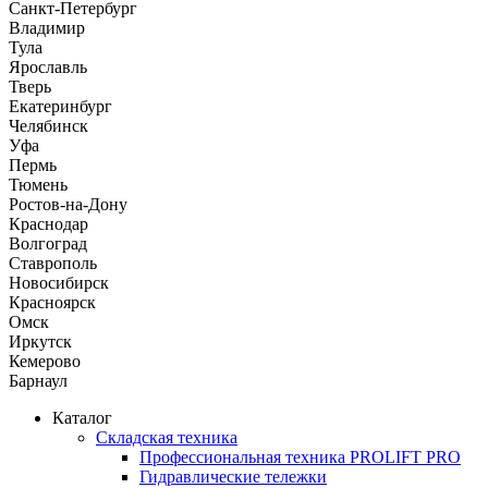
Санкт-Петербург
Владимир
Тула
Ярославль
Тверь
Екатеринбург
Челябинск
Уфа
Пермь
Тюмень
Ростов-на-Дону
Краснодар
Волгоград
Ставрополь
Новосибирск
Красноярск
Омск
Иркутск
Кемерово
Барнаул
Каталог
Складская техника
Профессиональная техника PROLIFT PRO
Гидравлические тележки