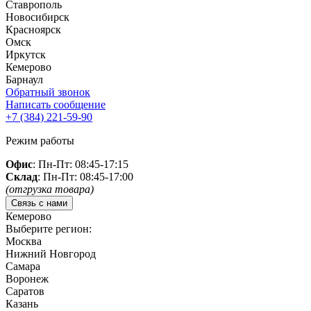
Ставрополь
Новосибирск
Красноярск
Омск
Иркутск
Кемерово
Барнаул
Обратный звонок
Написать сообщение
+7 (384)
221-59-90
Режим работы
Офис
: Пн-Пт: 08:45-17:15
Склад
: Пн-Пт: 08:45-17:00
(отгрузка товара)
Связь с нами
Кемерово
Выберите регион:
Москва
Нижний Новгород
Самара
Воронеж
Саратов
Казань