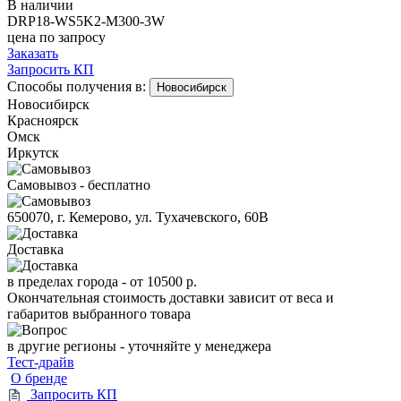
В наличии
DRP18-WS5K2-M300-3W
цена по запросу
Заказать
Запросить КП
Способы получения в:
Новосибирск
Новосибирск
Красноярск
Омск
Иркутск
Самовывоз - бесплатно
650070, г. Кемерово, ул. Тухачевского, 60В
Доставка
в пределах города -
от 10500 р.
Окончательная стоимость доставки зависит от веса и
габаритов выбранного товара
в другие регионы - уточняйте у менеджера
Тест-драйв
О бренде
Запросить КП