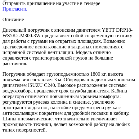
Отправить приглашение на участие в тендере
Пригласить
Описание
Дизельный погрузчик с японским двигателем YETT DRP18-
WS5K2-M300-3W представляет собой современную технику
для работы с грузами на открытых площадках. Возможно
краткосрочное использование в закрытых помещениях с
исправной системой вентиляции. Модель отлично
справляется с транспортировкой грузов на большие
расстояния.
Погрузчик обладает грузоподъемностью 1800 кг, высота
подъема вил составляет 3 м. Оборудован надежным японским
двигателем ISUZU C240. Высокое расположение системы
воздухозабора продлевает срок службы двигателя. Кабина
оператора отличается повышенным уровнем комфорта:
регулируются рулевая колонка и сиденье, увеличено
пространство для ног, на стойке предусмотрена ручка с
антискользящим покрытием для удобной посадки в кабину.
Шины пневматические, что значительно увеличивает
проходимость техники, делает возможной работу на любых
типах поверхностей.