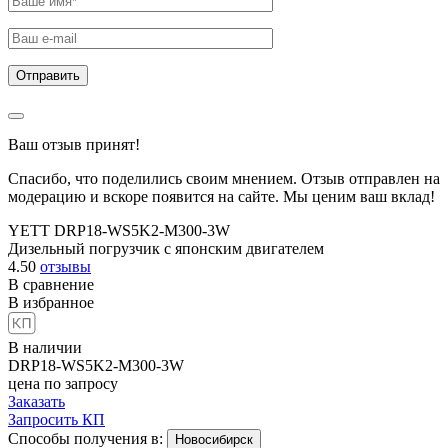
Ваш отзыв принят!
Спасибо, что поделились своим мнением. Отзыв отправлен на
модерацию и вскоре появится на сайте. Мы ценим ваш вклад!
YETT DRP18-WS5K2-M300-3W
Дизельный погрузчик с японским двигателем
4.50
отзывы
В сравнение
В избранное
В наличии
DRP18-WS5K2-M300-3W
цена по запросу
Заказать
Запросить КП
Способы получения в:
Новосибирск