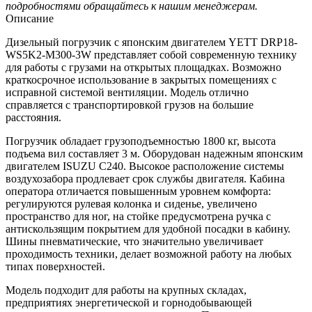
подробностями обращайтесь к нашим менеджерам.
Описание
Дизельный погрузчик с японским двигателем YETT DRP18-
WS5K2-M300-3W представляет собой современную технику
для работы с грузами на открытых площадках. Возможно
краткосрочное использование в закрытых помещениях с
исправной системой вентиляции. Модель отлично
справляется с транспортировкой грузов на большие
расстояния.
Погрузчик обладает грузоподъемностью 1800 кг, высота
подъема вил составляет 3 м. Оборудован надежным японским
двигателем ISUZU C240. Высокое расположение системы
воздухозабора продлевает срок службы двигателя. Кабина
оператора отличается повышенным уровнем комфорта:
регулируются рулевая колонка и сиденье, увеличено
пространство для ног, на стойке предусмотрена ручка с
антискользящим покрытием для удобной посадки в кабину.
Шины пневматические, что значительно увеличивает
проходимость техники, делает возможной работу на любых
типах поверхностей.
Модель подходит для работы на крупных складах,
предприятиях энергетической и горнодобывающей