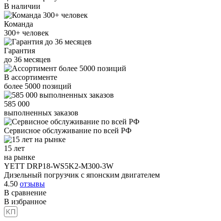
В наличии
Команда
300+
человек
Гарантия
до
36
месяцев
В ассортименте
более
5000
позиций
585 000
выполненных заказов
Сервисное обслуживание
по всей РФ
15 лет
на рынке
YETT DRP18-WS5K2-M300-3W
Дизельный погрузчик с японским двигателем
4.50
отзывы
В сравнение
В избранное