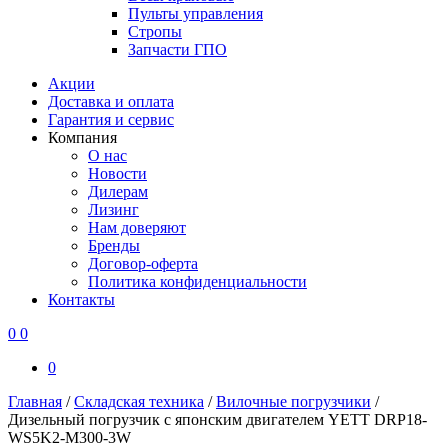
Пульты управления
Стропы
Запчасти ГПО
Акции
Доставка и оплата
Гарантия и сервис
Компания
О нас
Новости
Дилерам
Лизинг
Нам доверяют
Бренды
Договор-оферта
Политика конфиденциальности
Контакты
0
0
0
Главная
/
Складская техника
/
Вилочные погрузчики
/
Дизельный погрузчик с японским двигателем YETT DRP18-
WS5K2-M300-3W