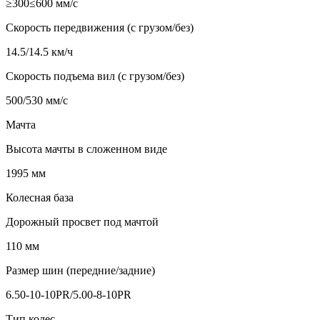
≥300≤600 мм/с
Скорость передвижения (с грузом/без)
14.5/14.5 км/ч
Скорость подъема вил (с грузом/без)
500/530 мм/с
Мачта
Высота мачты в сложенном виде
1995 мм
Колесная база
Дорожный просвет под мачтой
110 мм
Размер шин (передние/задние)
6.50-10-10PR/5.00-8-10PR
Тип колес