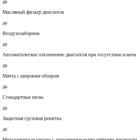
да
Масляный фильтр двигателя
да
Воздухозаборник
да
Автоматическое отключение двигателя при отсутствии ключа
да
Мачта с широким обзором
да
Стандартные вилы
да
Защитная грузовая решетка
да
Металлическая крыша с дополнительными ребрами жесткости