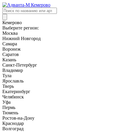
Поиск
товаров
Кемерово
Выберите регион:
Москва
Нижний Новгород
Самара
Воронеж
Саратов
Казань
Санкт-Петербург
Владимир
Тула
Ярославль
Тверь
Екатеринбург
Челябинск
Уфа
Пермь
Тюмень
Ростов-на-Дону
Краснодар
Волгоград