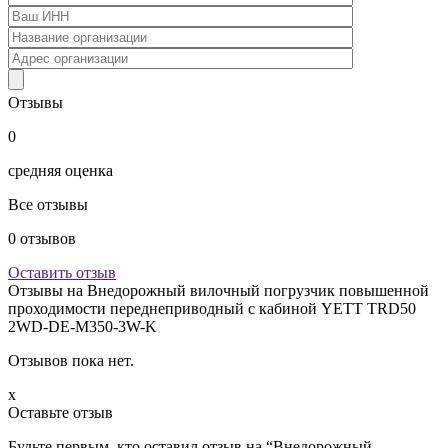
Отзывы
0
средняя оценка
Все отзывы
0
отзывов
Оставить отзыв
Отзывы на
Внедорожный вилочный погрузчик повышенной
проходимости переднеприводный с кабиной YETT TRD50
2WD-DE-M350-3W-K
Отзывов пока нет.
x
Оставьте отзыв
Будьте первым, кто оставил отзыв на “Внедорожный