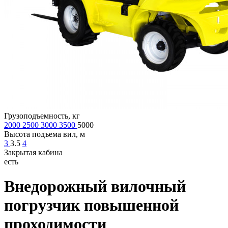
Грузоподъемность, кг
2000
2500
3000
3500
5000
Высота подъема вил, м
3
3.5
4
Закрытая кабина
есть
Внедорожный вилочный
погрузчик повышенной
проходимости