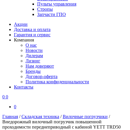
Пульты управления
Стропы
Запчасти ГПО
Акции
Доставка и оплата
Гарантия и сервис
Компания
О нас
Новости
Дилерам
Лизинг
Нам доверяют
Бренды
Договор-оферта
Политика конфиденциальности
Контакты
0
0
0
Главная
/
Складская техника
/
Вилочные погрузчики
/
Внедорожный вилочный погрузчик повышенной
проходимости переднеприводный с кабиной YETT TRD50