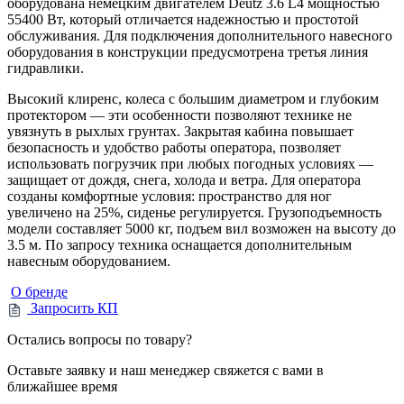
оборудована немецким двигателем Deutz 3.6 L4 мощностью
55400 Вт, который отличается надежностью и простотой
обслуживания. Для подключения дополнительного навесного
оборудования в конструкции предусмотрена третья линия
гидравлики.
Высокий клиренс, колеса с большим диаметром и глубоким
протектором — эти особенности позволяют технике не
увязнуть в рыхлых грунтах. Закрытая кабина повышает
безопасность и удобство работы оператора, позволяет
использовать погрузчик при любых погодных условиях —
защищает от дождя, снега, холода и ветра. Для оператора
созданы комфортные условия: пространство для ног
увеличено на 25%, сиденье регулируется. Грузоподъемность
модели составляет 5000 кг, подъем вил возможен на высоту до
3.5 м. По запросу техника оснащается дополнительным
навесным оборудованием.
О бренде
Запросить КП
Остались вопросы по товару?
Оставьте заявку и наш менеджер свяжется с вами в
ближайшее время