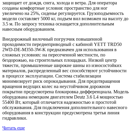
защищает от дождя, снега, холода и ветра. Для оператора
созданы комфортные условия: пространство для ног
увеличено на 25%, сиденье регулируется. Грузоподъемность
модели составляет 5000 кг, подъем вил возможен на высоту до
3.5 м. По запросу техника оснащается дополнительным
навесным оборудованием.
Внедорожный вилочный погрузчик повышенной
проходимости переднеприводный с кабиной YETT TRD50
2WD-DE-M350-3W-K предназначен для использования в
сложных условиях: на пересеченной местности, по
бездорожью, на строительных площадках. Низкий центр
тяжести, промышленные широкие шины из износостойких
материалов, распределенный вес способствуют устойчивости
в процессе эксплуатации. Система стабилизации
минимизирует риск опрокидывания. Для предотвращения
вращения ведущих колес на неустойчивом дорожном
покрытии предусмотрена блокировка дифференциала. Модель
оборудована немецким двигателем Deutz 3.6 L4 мощностью
55400 Вт, который отличается надежностью и простотой
обслуживания. Для подключения дополнительного навесного
оборудования в конструкции предусмотрена третья линия
гидравлики.
Читать еще