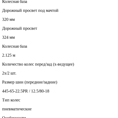
Колесная база
Дорожный просвет под мачтой
320 мм
Дорожный просвет
324 мм
Колесная база
2.125 м
Количество колес перед/зад (x-ведущее)
2x/2 шт.
Размер шин (передние/задние)
445-65-22.5PR / 12.5/80-18
Тип колес
пневматические
Особенности