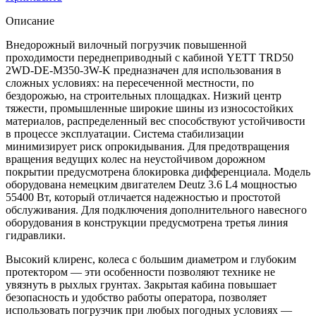
Описание
Внедорожный вилочный погрузчик повышенной
проходимости переднеприводный с кабиной YETT TRD50
2WD-DE-M350-3W-K предназначен для использования в
сложных условиях: на пересеченной местности, по
бездорожью, на строительных площадках. Низкий центр
тяжести, промышленные широкие шины из износостойких
материалов, распределенный вес способствуют устойчивости
в процессе эксплуатации. Система стабилизации
минимизирует риск опрокидывания. Для предотвращения
вращения ведущих колес на неустойчивом дорожном
покрытии предусмотрена блокировка дифференциала. Модель
оборудована немецким двигателем Deutz 3.6 L4 мощностью
55400 Вт, который отличается надежностью и простотой
обслуживания. Для подключения дополнительного навесного
оборудования в конструкции предусмотрена третья линия
гидравлики.
Высокий клиренс, колеса с большим диаметром и глубоким
протектором — эти особенности позволяют технике не
увязнуть в рыхлых грунтах. Закрытая кабина повышает
безопасность и удобство работы оператора, позволяет
использовать погрузчик при любых погодных условиях —