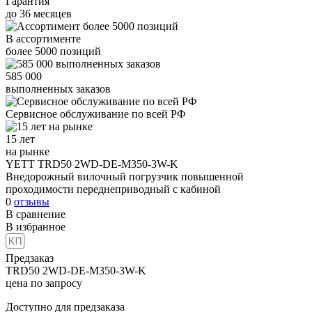
Гарантия
до
36
месяцев
В ассортименте
более
5000
позиций
585 000
выполненных заказов
Сервисное обслуживание
по всей РФ
15 лет
на рынке
YETT TRD50 2WD-DE-M350-3W-K
Внедорожный вилочный погрузчик повышенной
проходимости переднеприводный с кабиной
0
отзывы
В сравнение
В избранное
Предзаказ
TRD50 2WD-DE-M350-3W-K
цена по запросу
Доступно для предзаказа