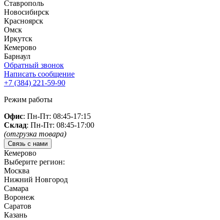
Ставрополь
Новосибирск
Красноярск
Омск
Иркутск
Кемерово
Барнаул
Обратный звонок
Написать сообщение
+7 (384)
221-59-90
Режим работы
Офис
: Пн-Пт: 08:45-17:15
Склад
: Пн-Пт: 08:45-17:00
(отгрузка товара)
Связь с нами
Кемерово
Выберите регион:
Москва
Нижний Новгород
Самара
Воронеж
Саратов
Казань