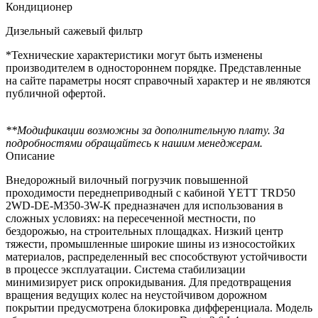
Кондиционер
Дизельный сажевый фильтр
*Технические характеристики могут быть изменены
производителем в одностороннем порядке. Представленные
на сайте параметры носят справочный характер и не являются
публичной офертой.
**Модификации возможны за дополнительную плату. За
подробностями обращайтесь к нашим менеджерам.
Описание
Внедорожный вилочный погрузчик повышенной
проходимости переднеприводный с кабиной YETT TRD50
2WD-DE-M350-3W-K предназначен для использования в
сложных условиях: на пересеченной местности, по
бездорожью, на строительных площадках. Низкий центр
тяжести, промышленные широкие шины из износостойких
материалов, распределенный вес способствуют устойчивости
в процессе эксплуатации. Система стабилизации
минимизирует риск опрокидывания. Для предотвращения
вращения ведущих колес на неустойчивом дорожном
покрытии предусмотрена блокировка дифференциала. Модель