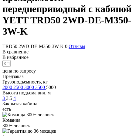
переднеприводный с кабиной
YETT TRD50 2WD-DE-M350-
3W-K
TRD50 2WD-DE-M350-3W-K
0
Отзывы
В сравнение
В избранное
цена по запросу
Предзаказ
Грузоподъемность, кг
2000
2500
3000
3500
5000
Высота подъема вил, м
3
3.5
4
Закрытая кабина
есть
Команда
300+
человек