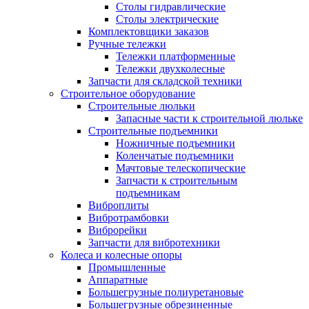
Столы гидравлические
Столы электрические
Комплектовщики заказов
Ручные тележки
Тележки платформенные
Тележки двухколесные
Запчасти для складской техники
Строительное оборудование
Строительные люльки
Запасные части к строительной люльке
Строительные подъемники
Ножничные подъемники
Коленчатые подъемники
Мачтовые телескопические
Запчасти к строительным
подъемникам
Виброплиты
Вибротрамбовки
Виброрейки
Запчасти для вибротехники
Колеса и колесные опоры
Промышленные
Аппаратные
Большегрузные полиуретановые
Большегрузные обрезиненные