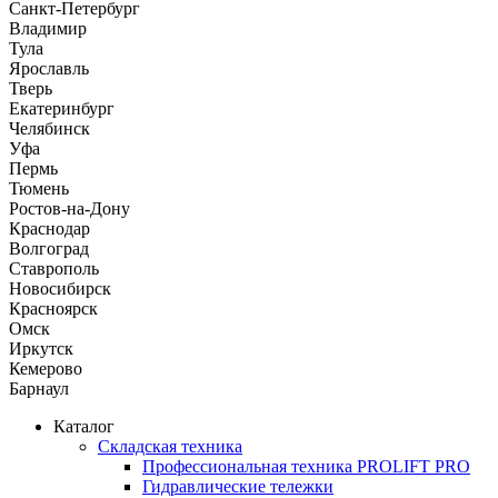
Санкт-Петербург
Владимир
Тула
Ярославль
Тверь
Екатеринбург
Челябинск
Уфа
Пермь
Тюмень
Ростов-на-Дону
Краснодар
Волгоград
Ставрополь
Новосибирск
Красноярск
Омск
Иркутск
Кемерово
Барнаул
Каталог
Складская техника
Профессиональная техника PROLIFT PRO
Гидравлические тележки