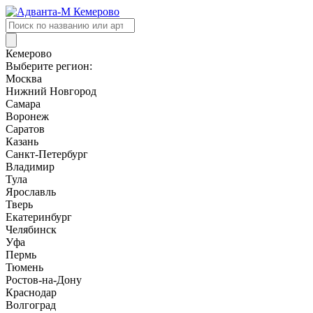
Поиск
товаров
Кемерово
Выберите регион:
Москва
Нижний Новгород
Самара
Воронеж
Саратов
Казань
Санкт-Петербург
Владимир
Тула
Ярославль
Тверь
Екатеринбург
Челябинск
Уфа
Пермь
Тюмень
Ростов-на-Дону
Краснодар
Волгоград